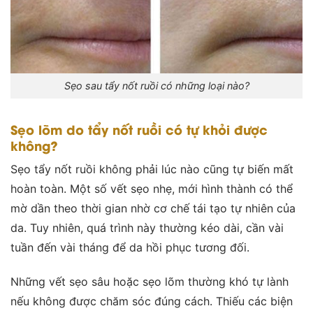
Sẹo sau tẩy nốt ruồi có những loại nào?
Sẹo lõm do tẩy nốt ruồi có tự khỏi được
không?
Sẹo tẩy nốt ruồi không phải lúc nào cũng tự biến mất
hoàn toàn. Một số vết sẹo nhẹ, mới hình thành có thể
mờ dần theo thời gian nhờ cơ chế tái tạo tự nhiên của
da. Tuy nhiên, quá trình này thường kéo dài, cần vài
tuần đến vài tháng để da hồi phục tương đối.
Những vết sẹo sâu hoặc sẹo lõm thường khó tự lành
nếu không được chăm sóc đúng cách. Thiếu các biện