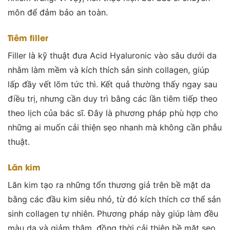
môn để đảm bảo an toàn.
Tiêm filler
Filler là kỹ thuật đưa Acid Hyaluronic vào sâu dưới da
nhằm làm mềm và kích thích sản sinh collagen, giúp
lấp đầy vết lõm tức thì. Kết quả thường thấy ngay sau
điều trị, nhưng cần duy trì bằng các lần tiêm tiếp theo
theo lịch của bác sĩ. Đây là phương pháp phù hợp cho
những ai muốn cải thiện sẹo nhanh mà không cần phẫu
thuật.
Lăn kim
Lăn kim tạo ra những tổn thương giả trên bề mặt da
bằng các đầu kim siêu nhỏ, từ đó kích thích cơ thể sản
sinh collagen tự nhiên. Phương pháp này giúp làm đều
màu da và giảm thâm, đồng thời cải thiện bề mặt sẹo