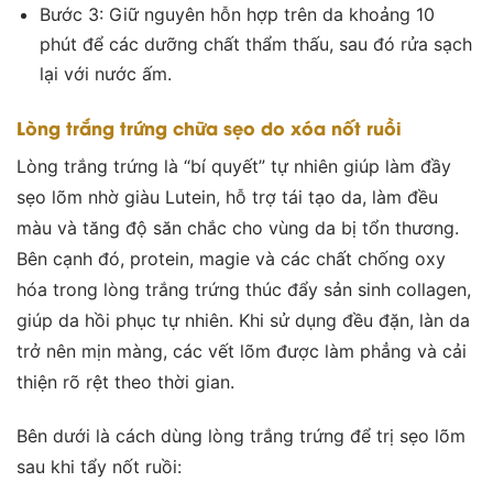
Bước 3: Giữ nguyên hỗn hợp trên da khoảng 10
phút để các dưỡng chất thẩm thấu, sau đó rửa sạch
lại với nước ấm.
Lòng trắng trứng chữa sẹo do xóa nốt ruồi
Lòng trắng trứng là “bí quyết” tự nhiên giúp làm đầy
sẹo lõm nhờ giàu Lutein, hỗ trợ tái tạo da, làm đều
màu và tăng độ săn chắc cho vùng da bị tổn thương.
Bên cạnh đó, protein, magie và các chất chống oxy
hóa trong lòng trắng trứng thúc đẩy sản sinh collagen,
giúp da hồi phục tự nhiên. Khi sử dụng đều đặn, làn da
trở nên mịn màng, các vết lõm được làm phẳng và cải
thiện rõ rệt theo thời gian.
Bên dưới là cách dùng lòng trắng trứng để trị sẹo lõm
sau khi tẩy nốt ruồi: