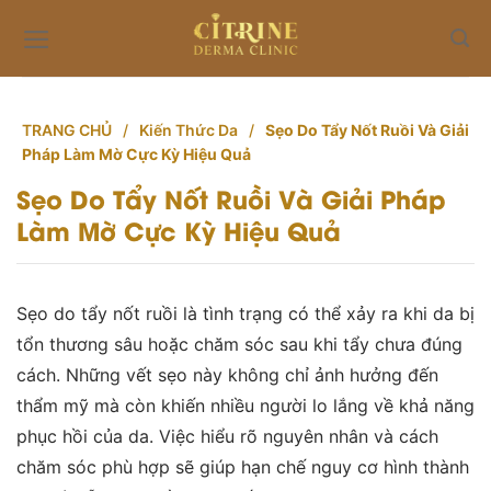
Skip
to
content
TRANG CHỦ
/
Kiến Thức Da
/
Sẹo Do Tẩy Nốt Ruồi Và Giải
Pháp Làm Mờ Cực Kỳ Hiệu Quả
Sẹo Do Tẩy Nốt Ruồi Và Giải Pháp
Làm Mờ Cực Kỳ Hiệu Quả
Sẹo do tẩy nốt ruồi là tình trạng có thể xảy ra khi da bị
tổn thương sâu hoặc chăm sóc sau khi tẩy chưa đúng
cách. Những vết sẹo này không chỉ ảnh hưởng đến
thẩm mỹ mà còn khiến nhiều người lo lắng về khả năng
phục hồi của da. Việc hiểu rõ nguyên nhân và cách
chăm sóc phù hợp sẽ giúp hạn chế nguy cơ hình thành