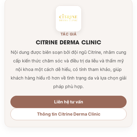
TÁC GIẢ
CITRINE DERMA CLINIC
Nội dung được biên soạn bởi đội ngũ Citrine, nhằm cung
cấp kiến thức chăm sóc và điều trị da liễu và thẩm mỹ
nội khoa một cách dễ hiểu, có tính tham khảo, giúp
khách hàng hiểu rõ hơn về tình trạng da và lựa chọn giải
pháp phù hợp.
Liên hệ tư vấn
Thông tin Citrine Derma Clinic