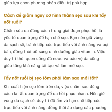
giúp lựa chọn phương pháp điều trị phù hợp.
Cách để giảm nguy cơ hình thành sẹo sau khi tẩy
nốt ruồi?
Chăm sóc da đúng cách trong giai đoạn phục hồi là
yếu tố quan trọng để hạn chế sẹo. Bạn nên giữ vùng
da sạch sẽ, tránh tiếp xúc trực tiếp với ánh nắng và bụi
bẩn, đồng thời bổ sung dinh dưỡng giàu vitamin. Việc
duy trì thói quen uống đủ nước và bảo vệ da cũng
giúp tăng khả năng tái tạo và làm mờ sẹo.
Tẩy nốt ruồi bị sẹo lõm phải làm sao mới tốt?
Khi xuất hiện sẹo lõm trên da, việc chăm sóc đúng
cách là rất quan trọng để da hồi phục nhanh. Nên giữ
vùng da sạch sẽ, duy trì độ ẩm và hạn chế tiếp xúc
trực tiếp với ánh nắng, đồng thời áp dụng các phương