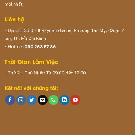
mới nhất.
Liên hệ
- Địa chỉ: Số 6 - 8 Raymondienne, Phường Tân Mỹ, (Quận 7
cũ), TP. Hồ Chí Minh
- Hotline:
090 263 57 86
Thời Gian Làm Việc
- Thứ 2 - Chủ Nhật: Từ 09:00 đến 19:00
Kết nối với chúng tôi: