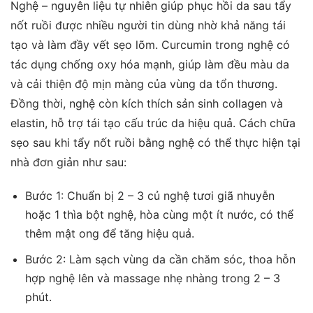
Nghệ – nguyên liệu tự nhiên giúp phục hồi da sau tẩy
nốt ruồi được nhiều người tin dùng nhờ khả năng tái
tạo và làm đầy vết sẹo lõm. Curcumin trong nghệ có
tác dụng chống oxy hóa mạnh, giúp làm đều màu da
và cải thiện độ mịn màng của vùng da tổn thương.
Đồng thời, nghệ còn kích thích sản sinh collagen và
elastin, hỗ trợ tái tạo cấu trúc da hiệu quả. Cách chữa
sẹo sau khi tẩy nốt ruồi bằng nghệ có thể thực hiện tại
nhà đơn giản như sau:
Bước 1: Chuẩn bị 2 – 3 củ nghệ tươi giã nhuyễn
hoặc 1 thìa bột nghệ, hòa cùng một ít nước, có thể
thêm mật ong để tăng hiệu quả.
Bước 2: Làm sạch vùng da cần chăm sóc, thoa hỗn
hợp nghệ lên và massage nhẹ nhàng trong 2 – 3
phút.