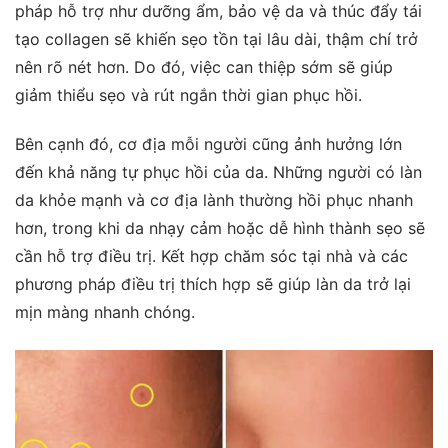
pháp hỗ trợ như dưỡng ẩm, bảo vệ da và thúc đẩy tái
tạo collagen sẽ khiến sẹo tồn tại lâu dài, thậm chí trở
nên rõ nét hơn. Do đó, việc can thiệp sớm sẽ giúp
giảm thiểu sẹo và rút ngắn thời gian phục hồi.
Bên cạnh đó, cơ địa mỗi người cũng ảnh hưởng lớn
đến khả năng tự phục hồi của da. Những người có làn
da khỏe mạnh và cơ địa lành thường hồi phục nhanh
hơn, trong khi da nhạy cảm hoặc dễ hình thành sẹo sẽ
cần hỗ trợ điều trị. Kết hợp chăm sóc tại nhà và các
phương pháp điều trị thích hợp sẽ giúp làn da trở lại
mịn màng nhanh chóng.