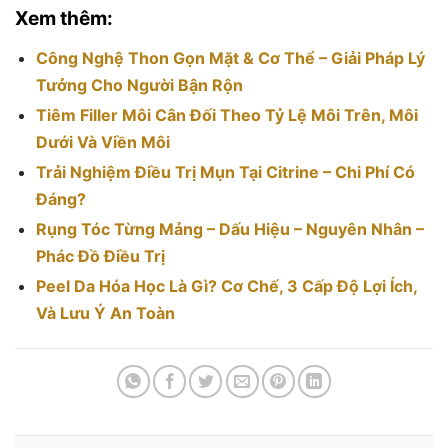
Xem thêm:
Công Nghệ Thon Gọn Mặt & Cơ Thể – Giải Pháp Lý
Tưởng Cho Người Bận Rộn
Tiêm Filler Môi Cân Đối Theo Tỷ Lệ Môi Trên, Môi
Dưới Và Viền Môi
Trải Nghiệm Điều Trị Mụn Tại Citrine – Chi Phí Có
Đáng?
Rụng Tóc Từng Mảng – Dấu Hiệu – Nguyên Nhân –
Phác Đồ Điều Trị
Peel Da Hóa Học Là Gì? Cơ Chế, 3 Cấp Độ Lợi Ích,
Và Lưu Ý An Toàn