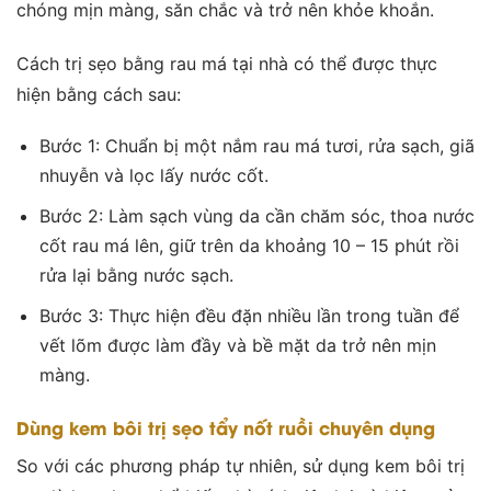
chóng mịn màng, săn chắc và trở nên khỏe khoắn.
Cách trị sẹo bằng rau má tại nhà có thể được thực
hiện bằng cách sau:
Bước 1: Chuẩn bị một nắm rau má tươi, rửa sạch, giã
nhuyễn và lọc lấy nước cốt.
Bước 2: Làm sạch vùng da cần chăm sóc, thoa nước
cốt rau má lên, giữ trên da khoảng 10 – 15 phút rồi
rửa lại bằng nước sạch.
Bước 3: Thực hiện đều đặn nhiều lần trong tuần để
vết lõm được làm đầy và bề mặt da trở nên mịn
màng.
Dùng kem bôi trị sẹo tẩy nốt ruồi chuyên dụng
So với các phương pháp tự nhiên, sử dụng kem bôi trị