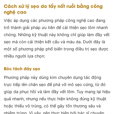
Cách xử lý sẹo do tẩy nốt ruồi bằng công
nghệ cao
Việc áp dụng các phương pháp công nghệ cao đang
trở thành giải pháp ưu tiên để cải thiện sẹo lõm nhanh
chóng. Những kỹ thuật này không chỉ giúp làm đầy vết
sẹo mà còn cải thiện kết cấu và màu da. Dưới đây là
một số phương pháp phổ biến trong điều trị sẹo được
nhiều người lựa chọn:
Bóc tách đáy sẹo
Phương pháp này dùng kim chuyên dụng tác động
trực tiếp lên chân sẹo để phá vỡ mô sẹo cứng, từ đó
giúp da phục hồi và làm đầy vết lõm. Tuy mang lại hiệu
quả nhanh, nhưng nếu thực hiện không đúng kỹ thuật
hoặc thiếu vô trùng, có thể gây tổn thương sâu và
nhiễm trùng. Vì vậy, nên thực hiện bởi bác sĩ chuyên