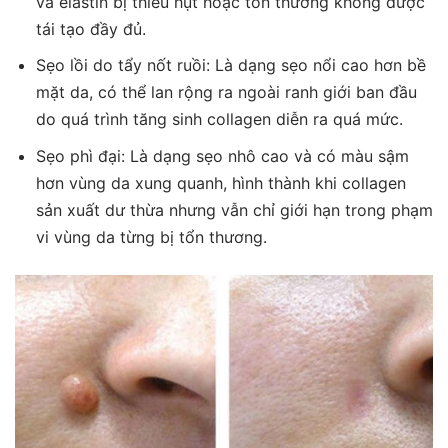
và elastin bị thiếu hụt hoặc tổn thương không được
tái tạo đầy đủ.
Sẹo lồi do tẩy nốt ruồi: Là dạng sẹo nổi cao hơn bề
mặt da, có thể lan rộng ra ngoài ranh giới ban đầu
do quá trình tăng sinh collagen diễn ra quá mức.
Sẹo phì đại: Là dạng sẹo nhô cao và có màu sậm
hơn vùng da xung quanh, hình thành khi collagen
sản xuất dư thừa nhưng vẫn chỉ giới hạn trong phạm
vi vùng da từng bị tổn thương.