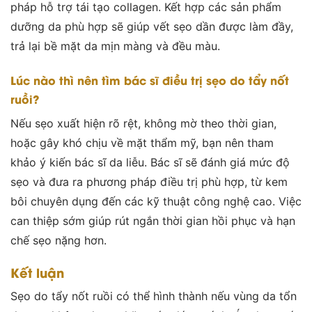
pháp hỗ trợ tái tạo collagen. Kết hợp các sản phẩm
dưỡng da phù hợp sẽ giúp vết sẹo dần được làm đầy,
trả lại bề mặt da mịn màng và đều màu.
Lúc nào thì nên tìm bác sĩ điều trị sẹo do tẩy nốt
ruồi?
Nếu sẹo xuất hiện rõ rệt, không mờ theo thời gian,
hoặc gây khó chịu về mặt thẩm mỹ, bạn nên tham
khảo ý kiến bác sĩ da liễu. Bác sĩ sẽ đánh giá mức độ
sẹo và đưa ra phương pháp điều trị phù hợp, từ kem
bôi chuyên dụng đến các kỹ thuật công nghệ cao. Việc
can thiệp sớm giúp rút ngắn thời gian hồi phục và hạn
chế sẹo nặng hơn.
Kết luận
Sẹo do tẩy nốt ruồi có thể hình thành nếu vùng da tổn