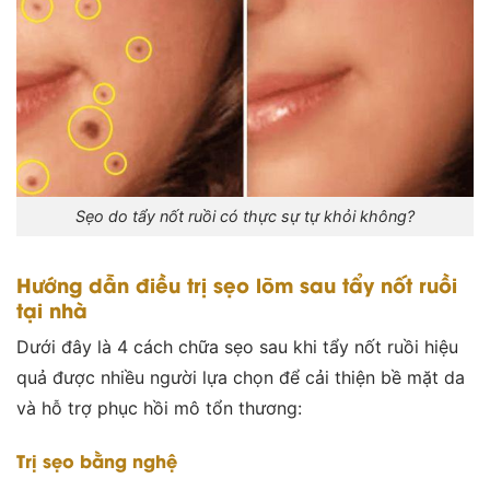
Sẹo do tẩy nốt ruồi có thực sự tự khỏi không?
Hướng dẫn điều trị sẹo lõm sau tẩy nốt ruồi
tại nhà
Dưới đây là 4 cách chữa sẹo sau khi tẩy nốt ruồi hiệu
quả được nhiều người lựa chọn để cải thiện bề mặt da
và hỗ trợ phục hồi mô tổn thương:
Trị sẹo bằng nghệ