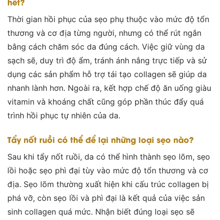
hết?
Thời gian hồi phục của sẹo phụ thuộc vào mức độ tổn
thương và cơ địa từng người, nhưng có thể rút ngắn
bằng cách chăm sóc da đúng cách. Việc giữ vùng da
sạch sẽ, duy trì độ ẩm, tránh ánh nắng trực tiếp và sử
dụng các sản phẩm hỗ trợ tái tạo collagen sẽ giúp da
nhanh lành hơn. Ngoài ra, kết hợp chế độ ăn uống giàu
vitamin và khoáng chất cũng góp phần thúc đẩy quá
trình hồi phục tự nhiên của da.
Tẩy nốt ruồi có thể để lại những loại sẹo nào?
Sau khi tẩy nốt ruồi, da có thể hình thành sẹo lõm, sẹo
lồi hoặc sẹo phì đại tùy vào mức độ tổn thương và cơ
địa. Sẹo lõm thường xuất hiện khi cấu trúc collagen bị
phá vỡ, còn sẹo lồi và phì đại là kết quả của việc sản
sinh collagen quá mức. Nhận biết đúng loại sẹo sẽ