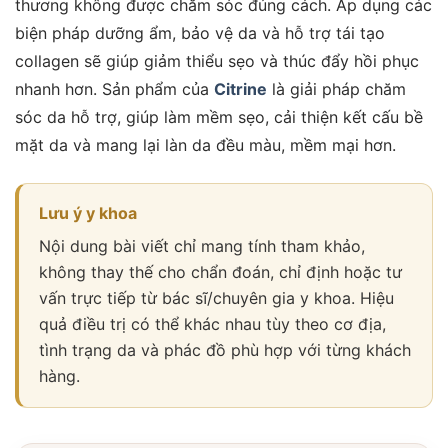
thương không được chăm sóc đúng cách. Áp dụng các
biện pháp dưỡng ẩm, bảo vệ da và hỗ trợ tái tạo
collagen sẽ giúp giảm thiểu sẹo và thúc đẩy hồi phục
nhanh hơn. Sản phẩm của
Citrine
là giải pháp chăm
sóc da hỗ trợ, giúp làm mềm sẹo, cải thiện kết cấu bề
mặt da và mang lại làn da đều màu, mềm mại hơn.
Lưu ý y khoa
Nội dung bài viết chỉ mang tính tham khảo,
không thay thế cho chẩn đoán, chỉ định hoặc tư
vấn trực tiếp từ bác sĩ/chuyên gia y khoa. Hiệu
quả điều trị có thể khác nhau tùy theo cơ địa,
tình trạng da và phác đồ phù hợp với từng khách
hàng.