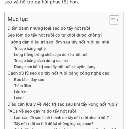
sẹo và hỗ trợ da hồi phục tốt hơn.
Mục lục
Điểm danh những loại sẹo do tẩy nốt ruồi
Sẹo lõm do tẩy nốt ruồi có tự khỏi được không?
Hướng dẫn điều trị sẹo lõm sau tẩy nốt ruồi tại nhà
Trị sẹo bằng nghệ
Lòng trắng trứng chữa sẹo do xóa nốt ruồi
Trị sẹo bằng cách dùng rau má
Dùng kem bôi trị sẹo tẩy nốt ruồi chuyên dụng
Cách xử lý sẹo do tẩy nốt ruồi bằng công nghệ cao
Bóc tách đáy sẹo
Tiêm filler
Lăn kim
Laser
Điều cần lưu ý về việc trị sẹo sau khi tẩy xong nốt ruồi?
FAQs về sẹo gây ra do tẩy nốt ruồi
Làm sao để sẹo hình thành do tẩy nốt ruồi nhanh hết?
Tẩy nốt ruồi có thể để lại những loại sẹo nào?