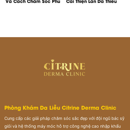
Và Cách Chăm Sóc Phù
Cải Thiện Làn Da Thiếu
Hợp
Rạng Rỡ
Phòng Khám Da Liễu Citrine Derma Clinic
Cung cấp các giải pháp chăm sóc sắc đẹp với đội ngũ bác sỹ
giỏi và hệ thống máy móc hỗ trợ công nghệ cao nhập khẩu