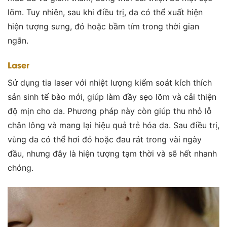
lõm. Tuy nhiên, sau khi điều trị, da có thể xuất hiện
hiện tượng sưng, đỏ hoặc bầm tím trong thời gian
ngắn.
Laser
Sử dụng tia laser với nhiệt lượng kiểm soát kích thích
sản sinh tế bào mới, giúp làm đầy sẹo lõm và cải thiện
độ mịn cho da. Phương pháp này còn giúp thu nhỏ lỗ
chân lông và mang lại hiệu quả trẻ hóa da. Sau điều trị,
vùng da có thể hơi đỏ hoặc đau rát trong vài ngày
đầu, nhưng đây là hiện tượng tạm thời và sẽ hết nhanh
chóng.