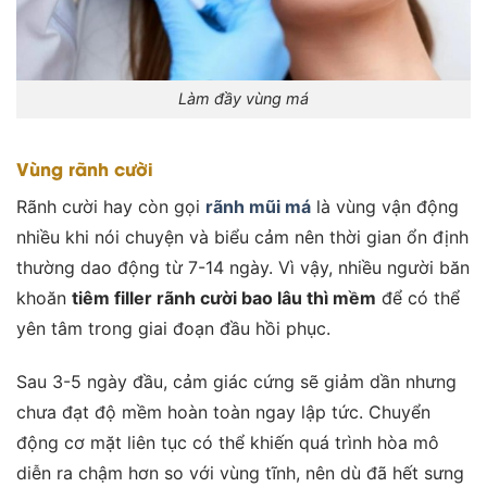
Làm đầy vùng má
Vùng rãnh cười
Rãnh cười hay còn gọi
rãnh mũi má
là vùng vận động
nhiều khi nói chuyện và biểu cảm nên thời gian ổn định
thường dao động từ 7-14 ngày. Vì vậy, nhiều người băn
khoăn
tiêm filler rãnh cười bao lâu thì mềm
để có thể
yên tâm trong giai đoạn đầu hồi phục.
Sau 3-5 ngày đầu, cảm giác cứng sẽ giảm dần nhưng
chưa đạt độ mềm hoàn toàn ngay lập tức. Chuyển
động cơ mặt liên tục có thể khiến quá trình hòa mô
diễn ra chậm hơn so với vùng tĩnh, nên dù đã hết sưng