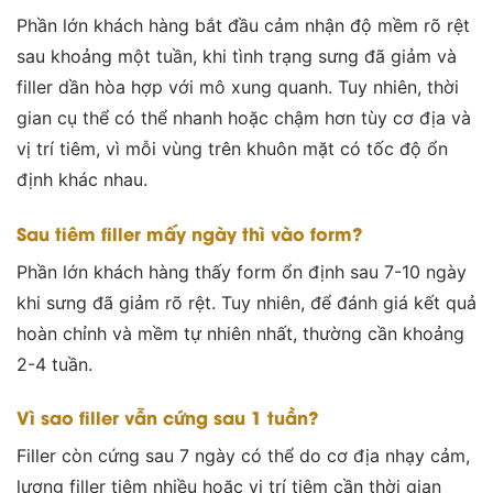
Phần lớn khách hàng bắt đầu cảm nhận độ mềm rõ rệt
sau khoảng một tuần, khi tình trạng sưng đã giảm và
filler dần hòa hợp với mô xung quanh. Tuy nhiên, thời
gian cụ thể có thể nhanh hoặc chậm hơn tùy cơ địa và
vị trí tiêm, vì mỗi vùng trên khuôn mặt có tốc độ ổn
định khác nhau.
Sau tiêm filler mấy ngày thì vào form?
Phần lớn khách hàng thấy form ổn định sau 7-10 ngày
khi sưng đã giảm rõ rệt. Tuy nhiên, để đánh giá kết quả
hoàn chỉnh và mềm tự nhiên nhất, thường cần khoảng
2-4 tuần.
Vì sao filler vẫn cứng sau 1 tuần?
Filler còn cứng sau 7 ngày có thể do cơ địa nhạy cảm,
lượng filler tiêm nhiều hoặc vị trí tiêm cần thời gian