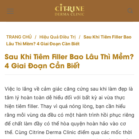
Skip
to
content
TRANG CHỦ
/
Hiệu Quả Điều Trị
/
Sau Khi Tiêm Filler Bao
Lâu Thì Mềm? 4 Giai Đoạn Cần Biết
Sau Khi Tiêm Filler Bao Lâu Thì Mềm?
4 Giai Đoạn Cần Biết
Việc lo lắng về cảm giác căng cứng sau khi làm đẹp là
tâm lý hoàn toàn dễ hiểu đối với bất kỳ ai vừa thực
hiện tiêm filler. Thay vì quá nóng lòng, bạn cần hiểu
rằng mỗi vùng da đều có một hành trình hồi phục riêng
để chất làm đầy có thể hòa quyện hoàn hảo vào cơ
thể. Cùng Citrine Derma Clinic điểm qua các mốc thời