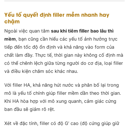
Yếu tố quyết định filler mềm nhanh hay
chậm
Ngoài việc quan tâm
sau khi tiêm filler bao lâu thì
mềm
, bạn cũng cần hiểu các yếu tố ảnh hưởng trực
tiếp đến tốc độ ổn định và khả năng vào form của
chất làm đầy. Thực tế, thời gian này không cố định mà
có thể chênh lệch giữa từng người do cơ địa, loại filler
và điều kiện chăm sóc khác nhau.
Với filler HA, khả năng hút nước và phân bố lại trong
mô là yếu tố chính giúp filler mềm dần theo thời gian.
Khi HA hòa hợp với mô xung quanh, cảm giác cứng
ban đầu sẽ giảm rõ rệt.
Xét về đặc tính, filler có độ G’ cao (độ cứng giúp giữ