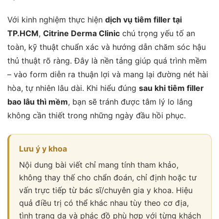
Với kinh nghiệm thực hiện
dịch vụ tiêm filler tại
TP.HCM
,
Citrine Derma Clinic
chú trọng yếu tố an
toàn, kỹ thuật chuẩn xác và hướng dẫn chăm sóc hậu
thủ thuật rõ ràng. Đây là nền tảng giúp quá trình mềm
– vào form diễn ra thuận lợi và mang lại đường nét hài
hòa, tự nhiên lâu dài. Khi hiểu đúng
sau khi tiêm filler
bao lâu thì mềm
, bạn sẽ tránh được tâm lý lo lắng
không cần thiết trong những ngày đầu hồi phục.
Lưu ý y khoa
Nội dung bài viết chỉ mang tính tham khảo,
không thay thế cho chẩn đoán, chỉ định hoặc tư
vấn trực tiếp từ bác sĩ/chuyên gia y khoa. Hiệu
quả điều trị có thể khác nhau tùy theo cơ địa,
tình trạng da và phác đồ phù hợp với từng khách