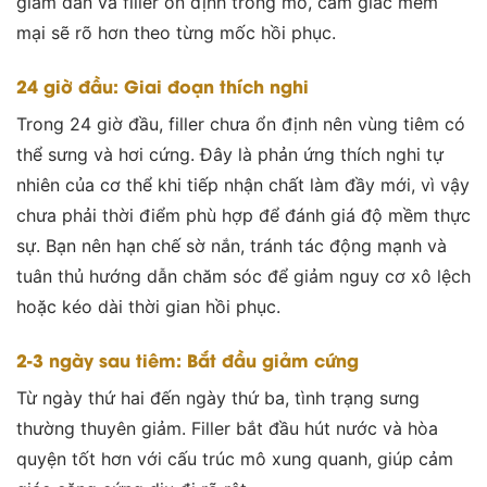
giảm dần và filler ổn định trong mô, cảm giác mềm
mại sẽ rõ hơn theo từng mốc hồi phục.
24 giờ đầu: Giai đoạn thích nghi
Trong 24 giờ đầu, filler chưa ổn định nên vùng tiêm có
thể sưng và hơi cứng. Đây là phản ứng thích nghi tự
nhiên của cơ thể khi tiếp nhận chất làm đầy mới, vì vậy
chưa phải thời điểm phù hợp để đánh giá độ mềm thực
sự. Bạn nên hạn chế sờ nắn, tránh tác động mạnh và
tuân thủ hướng dẫn chăm sóc để giảm nguy cơ xô lệch
hoặc kéo dài thời gian hồi phục.
2-3 ngày sau tiêm: Bắt đầu giảm cứng
Từ ngày thứ hai đến ngày thứ ba, tình trạng sưng
thường thuyên giảm. Filler bắt đầu hút nước và hòa
quyện tốt hơn với cấu trúc mô xung quanh, giúp cảm