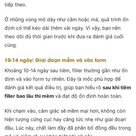
tiếp theo.
Ở những vùng mô dày như cằm hoặc má, quá trình ổn
định có thể kéo dài thêm vài ngày. Vì vậy, bạn nên
theo dõi đủ thời gian trước khi đưa ra đánh giá cuối
cùng.
10-14 ngày: Giai đoạn mềm và vào form
Khoảng 10-14 ngày sau tiêm, filler thường gần như ổn
định và vào form tự nhiên. Đây là mốc phù hợp để
đánh giá kết quả điều trị, giúp bạn hiểu rõ
sau khi tiêm
filler bao lâu thì mềm
và đạt độ ổn định hoàn toàn.
Khi chạm vào, cảm giác sẽ mềm mại hơn, không còn
hiện tượng cứng cục hay căng tức nhẹ như giai đoạn
đầu. Lúc này, chất làm đầy đã phân bố đồng đều trong