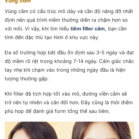
Vùng cằm
Vùng cằm có cấu trúc mô dày và cần độ nâng đỡ nhất
định nên quá trình mềm thường diễn ra chậm hơn so
với môi. Vì vậy, khi tìm hiểu
tiêm filler cằm,
bạn cần
tính đến đặc thù tạo hình ở khu vực này.
Đa số trường hợp bắt đầu ổn định sau 3-5 ngày và đạt
độ mềm rõ rệt trong khoảng 7-14 ngày. Cảm giác chắc
tay nhẹ khi chạm vào trong những ngày đầu là hiện
tượng thường gặp.
Khi filler đã tích hợp tốt vào mô, đường viền cằm sẽ
trở nên tự nhiên và cân đối hơn. Đây cũng là thời điểm
phù hợp để đánh giá form tổng thể sau tiêm.