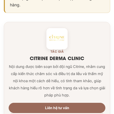
hàng.
TÁC GIẢ
CITRINE DERMA CLINIC
Nội dung được biên soạn bởi đội ngũ Citrine, nhằm cung
cấp kiến thức chăm sóc và điều trị da liễu và thẩm mỹ
nội khoa một cách dễ hiểu, có tính tham khảo, giúp
khách hàng hiểu rõ hơn về tình trạng da và lựa chọn giải
pháp phù hợp.
Liên hệ tư vấn