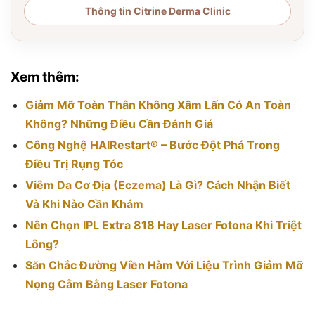
Thông tin Citrine Derma Clinic
Xem thêm:
Giảm Mỡ Toàn Thân Không Xâm Lấn Có An Toàn
Không? Những Điều Cần Đánh Giá
Công Nghệ HAIRestart® – Bước Đột Phá Trong
Điều Trị Rụng Tóc
Viêm Da Cơ Địa (Eczema) Là Gì? Cách Nhận Biết
Và Khi Nào Cần Khám
Nên Chọn IPL Extra 818 Hay Laser Fotona Khi Triệt
Lông?
Săn Chắc Đường Viền Hàm Với Liệu Trình Giảm Mỡ
Nọng Cằm Bằng Laser Fotona