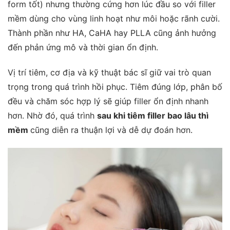
form tốt) nhưng thường cứng hơn lúc đầu so với filler
mềm dùng cho vùng linh hoạt như môi hoặc rãnh cười.
Thành phần như HA, CaHA hay PLLA cũng ảnh hưởng
đến phản ứng mô và thời gian ổn định.
Vị trí tiêm, cơ địa và kỹ thuật bác sĩ giữ vai trò quan
trọng trong quá trình hồi phục. Tiêm đúng lớp, phân bố
đều và chăm sóc hợp lý sẽ giúp filler ổn định nhanh
hơn. Nhờ đó, quá trình
sau khi tiêm filler bao lâu thì
mềm
cũng diễn ra thuận lợi và dễ dự đoán hơn.