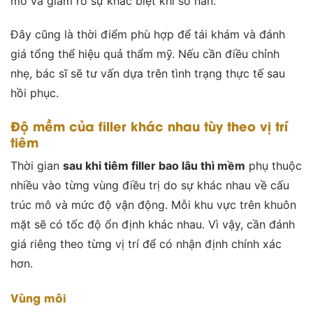
mô và giảm rõ sự khác biệt khi sờ nắn.
Đây cũng là thời điểm phù hợp để tái khám và đánh
giá tổng thể hiệu quả thẩm mỹ. Nếu cần điều chỉnh
nhẹ, bác sĩ sẽ tư vấn dựa trên tình trạng thực tế sau
hồi phục.
Độ mềm của filler khác nhau tùy theo vị trí
tiêm
Thời gian
sau khi tiêm filler bao lâu thì mềm
phụ thuộc
nhiều vào từng vùng điều trị do sự khác nhau về cấu
trúc mô và mức độ vận động. Mỗi khu vực trên khuôn
mặt sẽ có tốc độ ổn định khác nhau. Vì vậy, cần đánh
giá riêng theo từng vị trí để có nhận định chính xác
hơn.
Vùng môi