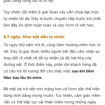
giác căng cứng dịu đi rõ rệt.
Tuy nhiên, độ mềm ở giai đoạn này vẫn chưa đạt mức
tự nhiên tối đa. Đây là bước chuyển tiếp trước khi chất
làm đầy ổn định hoàn toàn và vào form rõ nét hơn.
5-7 ngày: Filler bắt đầu tự nhiên
Từ ngày thứ năm trở đi, vùng tiêm thường mềm hơn rõ
rệt. Đây là giai đoạn nhiều người bắt đầu cảm nhận sự
thay đổi rõ nhất về độ tự nhiên và độ hài hòa của
đường nét. Ở thời điểm này, phần lớn khách hàng đã
có câu trả lời tương đối cho thắc mắc
sau khi tiêm
filler bao lâu thì mềm
.
Bề mặt da trở nên mịn màng hơn và form dần thể hiện
đúng hình dáng mong muốn. Tuy nhiên, cảm giác mềm
vẫn có thể tiếp tục cải thiện thêm trong những ngày