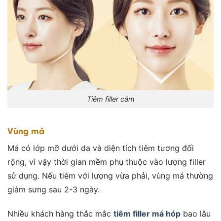
Tiêm filler cằm
Vùng má
Má có lớp mỡ dưới da và diện tích tiêm tương đối
rộng, vì vậy thời gian mềm phụ thuộc vào lượng filler
sử dụng. Nếu tiêm với lượng vừa phải, vùng má thường
giảm sưng sau 2-3 ngày.
Nhiều khách hàng thắc mắc
tiêm filler má hóp
bao lâu