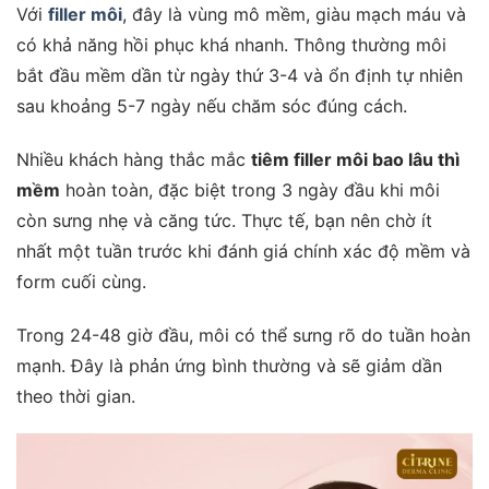
Với
filler môi
, đây là vùng mô mềm, giàu mạch máu và
có khả năng hồi phục khá nhanh. Thông thường môi
bắt đầu mềm dần từ ngày thứ 3-4 và ổn định tự nhiên
sau khoảng 5-7 ngày nếu chăm sóc đúng cách.
Nhiều khách hàng thắc mắc
tiêm filler môi bao lâu thì
mềm
hoàn toàn, đặc biệt trong 3 ngày đầu khi môi
còn sưng nhẹ và căng tức. Thực tế, bạn nên chờ ít
nhất một tuần trước khi đánh giá chính xác độ mềm và
form cuối cùng.
Trong 24-48 giờ đầu, môi có thể sưng rõ do tuần hoàn
mạnh. Đây là phản ứng bình thường và sẽ giảm dần
theo thời gian.