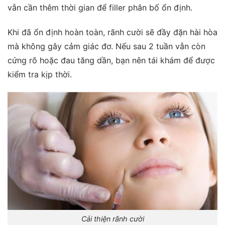
vẫn cần thêm thời gian để filler phân bố ổn định.
Khi đã ổn định hoàn toàn, rãnh cười sẽ đầy đặn hài hòa
mà không gây cảm giác đơ. Nếu sau 2 tuần vẫn còn
cứng rõ hoặc đau tăng dần, bạn nên tái khám để được
kiểm tra kịp thời.
Cải thiện rãnh cười