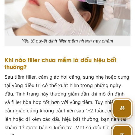
Yếu tố quyết định filler mềm nhanh hay chậm
Khi nào filler chưa mềm là dấu hiệu bất
thường?
Sau tiêm filler, cảm giác hơi căng, sưng nhẹ hoặc cứng
tại vùng điều trị có thể xuất hiện trong những ngày
đầu. Tình trạng này thường giảm dần khi mô ổn định
và filler hòa hợp tốt hơn với vùng tiêm. Tuy nhiên, nếu
🎁
cảm giác cứng không cải thiện sau 1–2 tuần, cứng tăng
lên hoặc đi kèm các dấu hiệu bất thường, bạn nên tái
khám để được bác sĩ kiểm tra. Một số dấu hiệu cần lưu