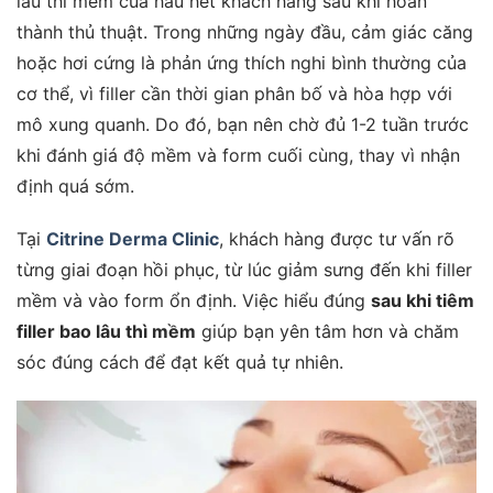
lâu thì mềm của hầu hết khách hàng sau khi hoàn
thành thủ thuật. Trong những ngày đầu, cảm giác căng
hoặc hơi cứng là phản ứng thích nghi bình thường của
cơ thể, vì filler cần thời gian phân bố và hòa hợp với
mô xung quanh. Do đó, bạn nên chờ đủ 1-2 tuần trước
khi đánh giá độ mềm và form cuối cùng, thay vì nhận
định quá sớm.
Tại
Citrine Derma Clinic
, khách hàng được tư vấn rõ
từng giai đoạn hồi phục, từ lúc giảm sưng đến khi filler
mềm và vào form ổn định. Việc hiểu đúng
sau khi tiêm
filler bao lâu thì mềm
giúp bạn yên tâm hơn và chăm
sóc đúng cách để đạt kết quả tự nhiên.