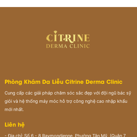
Phòng Khám Da Liễu Citrine Derma Clinic
Cung cấp các giải pháp chăm sóc sắc đẹp với đội ngũ bác sỹ
giỏi và hệ thống máy móc hỗ trợ công nghệ cao nhập khẩu
mới nhất.
Liên hệ
- Địa chỉ: Số 6 - 8 Raymondienne, Phường Tân Mỹ, (Quận 7