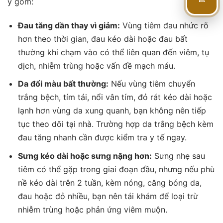
📅
ý gồm:
Đau tăng dần thay vì giảm:
Vùng tiêm đau nhức rõ
hơn theo thời gian, đau kéo dài hoặc đau bất
thường khi chạm vào có thể liên quan đến viêm, tụ
dịch, nhiễm trùng hoặc vấn đề mạch máu.
Da đổi màu bất thường:
Nếu vùng tiêm chuyển
trắng bệch, tím tái, nổi vân tím, đỏ rát kéo dài hoặc
lạnh hơn vùng da xung quanh, bạn không nên tiếp
tục theo dõi tại nhà. Trường hợp da trắng bệch kèm
đau tăng nhanh cần được kiểm tra y tế ngay.
Sưng kéo dài hoặc sưng nặng hơn:
Sưng nhẹ sau
tiêm có thể gặp trong giai đoạn đầu, nhưng nếu phù
nề kéo dài trên 2 tuần, kèm nóng, căng bóng da,
đau hoặc đỏ nhiều, bạn nên tái khám để loại trừ
nhiễm trùng hoặc phản ứng viêm muộn.