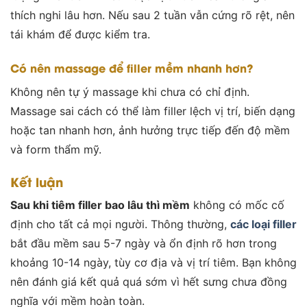
thích nghi lâu hơn. Nếu sau 2 tuần vẫn cứng rõ rệt, nên
tái khám để được kiểm tra.
Có nên massage để filler mềm nhanh hơn?
Không nên tự ý massage khi chưa có chỉ định.
Massage sai cách có thể làm filler lệch vị trí, biến dạng
hoặc tan nhanh hơn, ảnh hưởng trực tiếp đến độ mềm
và form thẩm mỹ.
Kết luận
Sau khi tiêm filler bao lâu thì mềm
không có mốc cố
định cho tất cả mọi người. Thông thường,
các loại filler
bắt đầu mềm sau 5-7 ngày và ổn định rõ hơn trong
khoảng 10-14 ngày, tùy cơ địa và vị trí tiêm. Bạn không
nên đánh giá kết quả quá sớm vì hết sưng chưa đồng
nghĩa với mềm hoàn toàn.