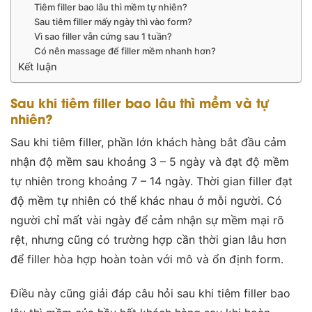
Tiêm filler bao lâu thì mềm tự nhiên?
Sau tiêm filler mấy ngày thì vào form?
Vì sao filler vẫn cứng sau 1 tuần?
Có nên massage để filler mềm nhanh hơn?
Kết luận
Sau khi tiêm filler bao lâu thì mềm và tự
nhiên?
Sau khi tiêm filler, phần lớn khách hàng bắt đầu cảm
nhận độ mềm sau khoảng 3 – 5 ngày và đạt độ mềm
tự nhiên trong khoảng 7 – 14 ngày. Thời gian filler đạt
độ mềm tự nhiên có thể khác nhau ở mỗi người. Có
người chỉ mất vài ngày để cảm nhận sự mềm mại rõ
rệt, nhưng cũng có trường hợp cần thời gian lâu hơn
để filler hòa hợp hoàn toàn với mô và ổn định form.
Điều này cũng giải đáp câu hỏi sau khi tiêm filler bao