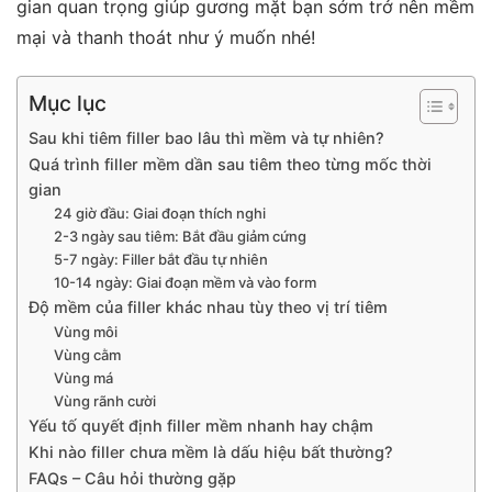
gian quan trọng giúp gương mặt bạn sớm trở nên mềm
mại và thanh thoát như ý muốn nhé!
Mục lục
Sau khi tiêm filler bao lâu thì mềm và tự nhiên?
Quá trình filler mềm dần sau tiêm theo từng mốc thời
gian
24 giờ đầu: Giai đoạn thích nghi
2-3 ngày sau tiêm: Bắt đầu giảm cứng
5-7 ngày: Filler bắt đầu tự nhiên
10-14 ngày: Giai đoạn mềm và vào form
Độ mềm của filler khác nhau tùy theo vị trí tiêm
Vùng môi
Vùng cằm
Vùng má
Vùng rãnh cười
Yếu tố quyết định filler mềm nhanh hay chậm
Khi nào filler chưa mềm là dấu hiệu bất thường?
FAQs – Câu hỏi thường gặp