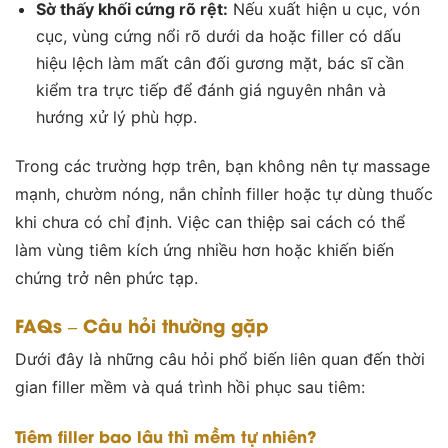
Sờ thấy khối cứng rõ rệt:
Nếu xuất hiện u cục, vón
cục, vùng cứng nổi rõ dưới da hoặc filler có dấu
hiệu lệch làm mất cân đối gương mặt, bác sĩ cần
kiểm tra trực tiếp để đánh giá nguyên nhân và
hướng xử lý phù hợp.
Trong các trường hợp trên, bạn không nên tự massage
mạnh, chườm nóng, nắn chỉnh filler hoặc tự dùng thuốc
khi chưa có chỉ định. Việc can thiệp sai cách có thể
làm vùng tiêm kích ứng nhiều hơn hoặc khiến biến
chứng trở nên phức tạp.
FAQs – Câu hỏi thường gặp
Dưới đây là những câu hỏi phổ biến liên quan đến thời
gian filler mềm và quá trình hồi phục sau tiêm:
Tiêm filler bao lâu thì mềm tự nhiên?