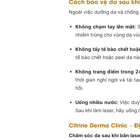
Cách bảo vệ da sau khi
Ngoài việc dưỡng da và chống 
Không chạm tay lên mặt:
S
nhiễm trùng cho vùng da vừa 
Không tẩy tế bào chết hoặ
tế bào chết hoặc peel da nào
Không trang điểm trong 2
thời gian nghỉ ngơi và tái 
hồi.
Uống nhiều nước:
Việc duy 
Sau khi làm laser, hãy uống 
Citrine Derma Clinic – Đ
Chăm sóc da sau khi bắn lase