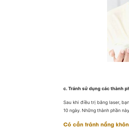
c. Tránh sử dụng các thành p
Sau khi điều trị bằng laser, b
10 ngày. Những thành phần này
Có cần tránh nắng khô