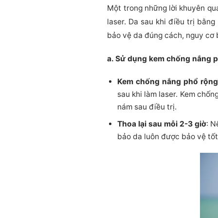
Một trong những lời khuyên qu
laser. Da sau khi điều trị bằn
bảo vệ da đúng cách, nguy cơ b
a. Sử dụng kem chống nắng 
Kem chống nắng phổ rộng
sau khi làm laser. Kem chốn
nám sau điều trị.
Thoa lại sau mỗi 2-3 giờ
: N
bảo da luôn được bảo vệ tốt