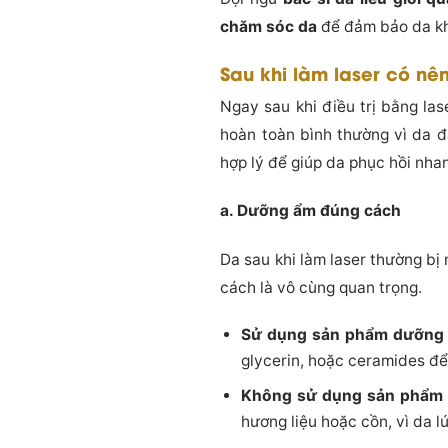
chăm sóc da
để đảm bảo da khô
Sau khi làm laser có nê
Ngay sau khi điều trị bằng las
hoàn toàn bình thường vì da đ
hợp lý để giúp da phục hồi nha
a. Dưỡng ẩm đúng cách
Da sau khi làm laser thường bị
cách là vô cùng quan trọng.
Sử dụng sản phẩm dưỡng
glycerin, hoặc ceramides để
Không sử dụng sản phẩm 
hương liệu hoặc cồn, vì da 