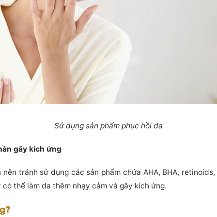
Sử dụng sản phẩm phục hồi da
hần gây kích ứng
ạn nên tránh sử dụng các sản phẩm chứa AHA, BHA, retinoids, 
 có thể làm da thêm nhạy cảm và gây kích ứng.
ng?