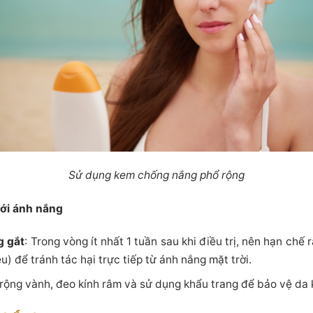
Sử dụng kem chống nắng phổ rộng
với ánh nắng
g gắt
: Trong vòng ít nhất 1 tuần sau khi điều trị, nên hạn chế
u) để tránh tác hại trực tiếp từ ánh nắng mặt trời.
 rộng vành, đeo kính râm và sử dụng khẩu trang để bảo vệ da kh