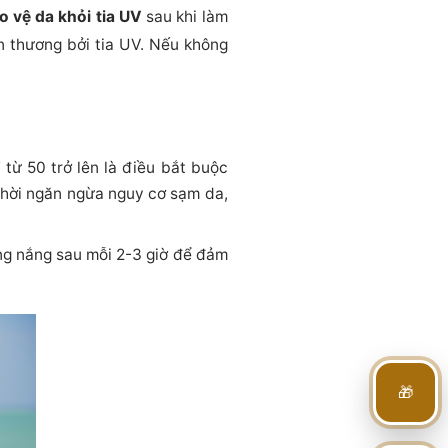
o vệ da khỏi tia UV
sau khi làm
ổn thương bởi tia UV. Nếu không
từ 50 trở lên là điều bắt buộc
 thời ngăn ngừa nguy cơ sạm da,
ống nắng sau mỗi 2-3 giờ để đảm
🎁