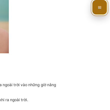
📅
 ra ngoài trời vào những giờ nắng
i ra ngoài trời.