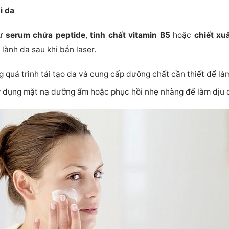
i da
hư
serum chứa peptide
,
tinh chất vitamin B5
hoặc
chiết xu
 lành da sau khi bắn laser.
g quá trình tái tạo da và cung cấp dưỡng chất cần thiết để làm
ử dụng mặt nạ dưỡng ẩm hoặc phục hồi nhẹ nhàng để làm dịu c