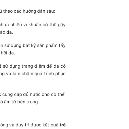
hủ theo các hướng dẫn sau:
chứa nhiều vi khuẩn có thể gây
vào da.
nên sử dụng bất kỳ sản phẩm tẩy
hồi da.
hế sử dụng trang điểm để da có
ông và làm chậm quá trình phục
 cung cấp đủ nước cho cơ thể.
độ ẩm từ bên trong.
óng và duy trì được kết quả
trẻ