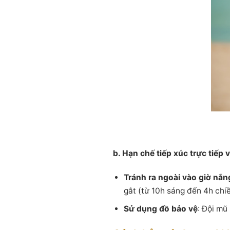
b. Hạn chế tiếp xúc trực tiếp 
Tránh ra ngoài vào giờ nắn
gắt (từ 10h sáng đến 4h chiề
Sử dụng đồ bảo vệ
: Đội mũ