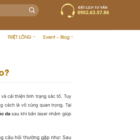
TRIỆT LÔNG
Event – Blog
o?
và cải thiện tình trạng sắc tố. Tuy
g cách là vô cùng quan trọng. Tại
óc da
sau khi bắn laser nhằm giúp
g câu hỏi thường gặp như: Sau