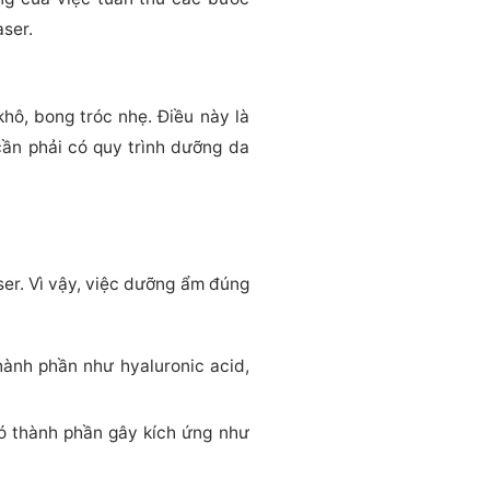
aser.
khô, bong tróc nhẹ. Điều này là
cần phải có quy trình dưỡng da
ser. Vì vậy, việc dưỡng ẩm đúng
ành phần như hyaluronic acid,
ó thành phần gây kích ứng như