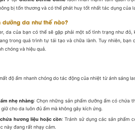
ng bị tổn thương và có thể phát huy tốt nhất tác dụng của l
n dưỡng da như thế nào?
er, da của bạn có thể sẽ gặp phải một số tình trạng như đỏ, 
ang trong quá trình tự tái tạo và chữa lành. Tuy nhiên, bạn 
nh chóng và hiệu quả.
 mất độ ẩm nhanh chóng do tác động của nhiệt từ ánh sáng la
 ẩm nhẹ nhàng
: Chọn những sản phẩm dưỡng ẩm có chứa th
 giữ cho da luôn đủ ẩm mà không gây kích ứng.
chứa hương liệu hoặc cồn
: Tránh sử dụng các sản phẩm c
lúc này đang rất nhạy cảm.