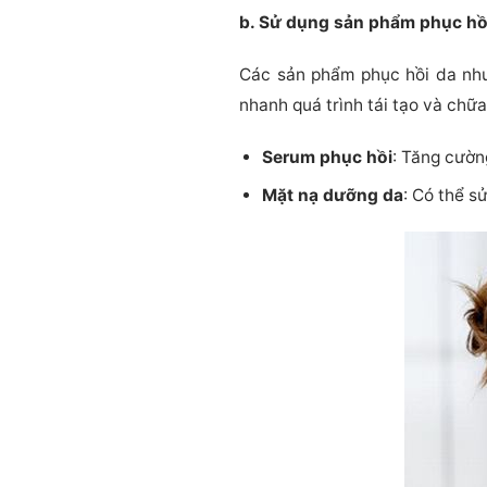
b. Sử dụng sản phẩm phục hồ
Các sản phẩm phục hồi da n
nhanh quá trình tái tạo và chữa
Serum phục hồi
: Tăng cườn
Mặt nạ dưỡng da
: Có thể s