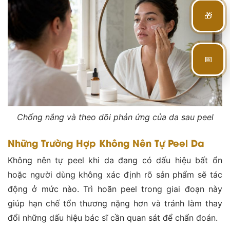
🎁
📅
Chống nắng và theo dõi phản ứng của da sau peel
Những Trường Hợp Không Nên Tự Peel Da
Không nên tự peel khi da đang có dấu hiệu bất ổn
hoặc người dùng không xác định rõ sản phẩm sẽ tác
động ở mức nào. Trì hoãn peel trong giai đoạn này
giúp hạn chế tổn thương nặng hơn và tránh làm thay
đổi những dấu hiệu bác sĩ cần quan sát để chẩn đoán.