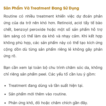
Sản Phẩm Và Treatment Đang Sử Dụng
Routine có nhiều treatment khiến việc dự đoán phản
ứng của da trở nên khó hơn. Retinoid, acid tẩy tế bào
chết, benzoyl peroxide hoặc một số sản phẩm hỗ trợ
làm sáng có thể làm da khô và nhạy cảm. Khi kết hợp
không phù hợp, các sản phẩm này có thể tạo kích ứng
cộng dồn dù từng sản phẩm riêng lẻ không gây phản
ứng rõ.
Bạn cần xem lại toàn bộ chu trình chăm sóc da, không
chỉ riêng sản phẩm peel. Các yếu tố cần lưu ý gồm:
Treatment đang dùng và tần suất hiện tại.
Sản phẩm mới thêm vào routine.
Phản ứng khô, đỏ hoặc châm chích gần đây.