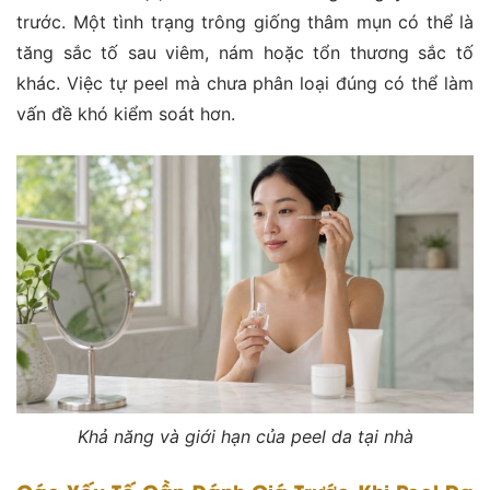
trước. Một tình trạng trông giống thâm mụn có thể là
tăng sắc tố sau viêm, nám hoặc tổn thương sắc tố
khác. Việc tự peel mà chưa phân loại đúng có thể làm
vấn đề khó kiểm soát hơn.
Khả năng và giới hạn của peel da tại nhà