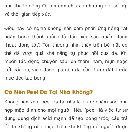
phụ thuộc nồng độ mà còn chịu ảnh hưởng bởi số lớp
và thời gian tiếp xúc.
Điều này có nghĩa không nên xem phản ứng nóng rát
hoặc bong thành mảng là dấu hiệu sản phẩm đang
“hoạt động tốt”. Tổn thương nhìn thấy trên bề mặt có
thể đã vượt quá khả năng tự phục hồi của da. Khi
muốn tác động chuyên sâu lên thâm, nám, mụn hoặc
kết cấu da, việc đánh giá nền da cần được đặt trước
mục tiêu tạo bong.
Có Nên Peel Da Tại Nhà Không?
Không nên xem peel da tại nhà là bước chăm sóc phù
hợp mặc định cho mọi người. Nếu “peel” là việc tự sử
dụng dung dịch acid mạnh để tạo bong tróc, câu trả
lời là không nên thực hiện khi không có người được