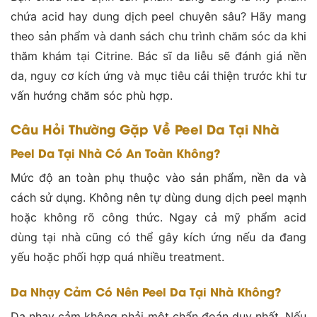
chứa acid hay dung dịch peel chuyên sâu? Hãy mang
theo sản phẩm và danh sách chu trình chăm sóc da khi
thăm khám tại Citrine. Bác sĩ da liễu sẽ đánh giá nền
da, nguy cơ kích ứng và mục tiêu cải thiện trước khi tư
vấn hướng chăm sóc phù hợp.
Câu Hỏi Thường Gặp Về Peel Da Tại Nhà
Peel Da Tại Nhà Có An Toàn Không?
Mức độ an toàn phụ thuộc vào sản phẩm, nền da và
cách sử dụng. Không nên tự dùng dung dịch peel mạnh
hoặc không rõ công thức. Ngay cả mỹ phẩm acid
dùng tại nhà cũng có thể gây kích ứng nếu da đang
yếu hoặc phối hợp quá nhiều treatment.
Da Nhạy Cảm Có Nên Peel Da Tại Nhà Không?
Da nhạy cảm không phải một chẩn đoán duy nhất. Nếu