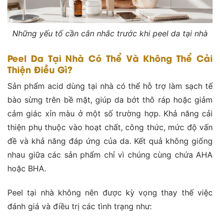
Những yếu tố cần cân nhắc trước khi peel da tại nhà
Peel Da Tại Nhà Có Thể Và Không Thể Cải
Thiện Điều Gì?
Sản phẩm acid dùng tại nhà có thể hỗ trợ làm sạch tế
bào sừng trên bề mặt, giúp da bớt thô ráp hoặc giảm
cảm giác xỉn màu ở một số trường hợp. Khả năng cải
thiện phụ thuộc vào hoạt chất, công thức, mức độ vấn
đề và khả năng đáp ứng của da. Kết quả không giống
nhau giữa các sản phẩm chỉ vì chúng cùng chứa AHA
hoặc BHA.
Peel tại nhà không nên được kỳ vọng thay thế việc
đánh giá và điều trị các tình trạng như: