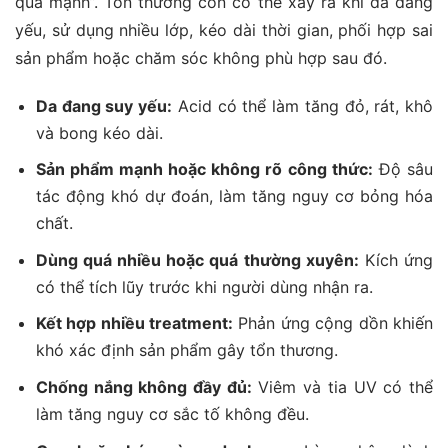
quá mạnh”. Tổn thương còn có thể xảy ra khi da đang
yếu, sử dụng nhiều lớp, kéo dài thời gian, phối hợp sai
sản phẩm hoặc chăm sóc không phù hợp sau đó.
Da đang suy yếu:
Acid có thể làm tăng đỏ, rát, khô
và bong kéo dài.
Sản phẩm mạnh hoặc không rõ công thức:
Độ sâu
tác động khó dự đoán, làm tăng nguy cơ bỏng hóa
chất.
Dùng quá nhiều hoặc quá thường xuyên:
Kích ứng
có thể tích lũy trước khi người dùng nhận ra.
Kết hợp nhiều treatment:
Phản ứng cộng dồn khiến
khó xác định sản phẩm gây tổn thương.
Chống nắng không đầy đủ:
Viêm và tia UV có thể
làm tăng nguy cơ sắc tố không đều.