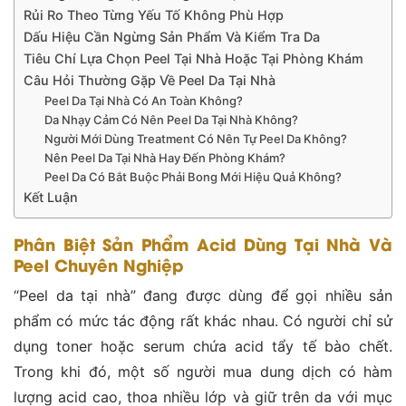
Rủi Ro Theo Từng Yếu Tố Không Phù Hợp
Dấu Hiệu Cần Ngừng Sản Phẩm Và Kiểm Tra Da
Tiêu Chí Lựa Chọn Peel Tại Nhà Hoặc Tại Phòng Khám
Câu Hỏi Thường Gặp Về Peel Da Tại Nhà
Peel Da Tại Nhà Có An Toàn Không?
Da Nhạy Cảm Có Nên Peel Da Tại Nhà Không?
Người Mới Dùng Treatment Có Nên Tự Peel Da Không?
Nên Peel Da Tại Nhà Hay Đến Phòng Khám?
Peel Da Có Bắt Buộc Phải Bong Mới Hiệu Quả Không?
Kết Luận
Phân Biệt Sản Phẩm Acid Dùng Tại Nhà Và
Peel Chuyên Nghiệp
“Peel da tại nhà” đang được dùng để gọi nhiều sản
phẩm có mức tác động rất khác nhau. Có người chỉ sử
dụng toner hoặc serum chứa acid tẩy tế bào chết.
Trong khi đó, một số người mua dung dịch có hàm
lượng acid cao, thoa nhiều lớp và giữ trên da với mục