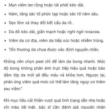
Mụn viêm lan rộng hoặc tái phát kéo dài.
Nám, tăng sắc tố phức tạp hoặc sắc tố nằm sâu.
Sẹo lõm và thay đổi kết cấu da rõ.
Da đỏ kéo dài, giãn mạch hoặc nghi ngờ rosacea.
Viêm da cơ địa, viêm da tiếp xúc hoặc nhiễm trùng.
Tổn thương da chưa được xác định nguyên nhân.
Không nên chọn peel chỉ để làm da bong nhanh. Mức
độ bong không phản ánh trực tiếp hiệu quả hoặc bảo
đảm lớp da mới sẽ đều màu và khỏe hơn. Ngược lại,
phản ứng viêm quá mức có thể làm tăng nguy cơ thâm
sau viêm.”
Khi mục tiêu cải thiện vượt quá tình trạng sần nhẹ hoặc
xỉn màu bề mặt, bác sĩ cần đánh giá nguyên nhân