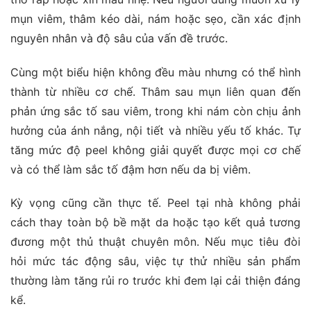
mụn viêm, thâm kéo dài, nám hoặc sẹo, cần xác định
nguyên nhân và độ sâu của vấn đề trước.
Cùng một biểu hiện không đều màu nhưng có thể hình
thành từ nhiều cơ chế. Thâm sau mụn liên quan đến
phản ứng sắc tố sau viêm, trong khi nám còn chịu ảnh
hưởng của ánh nắng, nội tiết và nhiều yếu tố khác. Tự
tăng mức độ peel không giải quyết được mọi cơ chế
và có thể làm sắc tố đậm hơn nếu da bị viêm.
Kỳ vọng cũng cần thực tế. Peel tại nhà không phải
cách thay toàn bộ bề mặt da hoặc tạo kết quả tương
đương một thủ thuật chuyên môn. Nếu mục tiêu đòi
hỏi mức tác động sâu, việc tự thử nhiều sản phẩm
thường làm tăng rủi ro trước khi đem lại cải thiện đáng
kể.