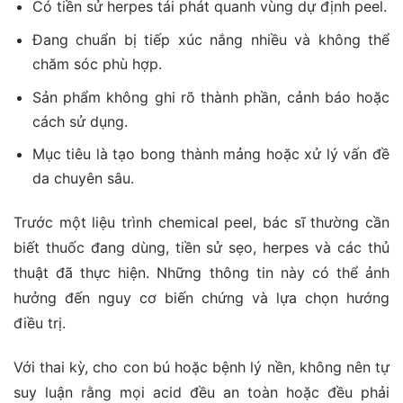
Có tiền sử herpes tái phát quanh vùng dự định peel.
Đang chuẩn bị tiếp xúc nắng nhiều và không thể
chăm sóc phù hợp.
Sản phẩm không ghi rõ thành phần, cảnh báo hoặc
cách sử dụng.
Mục tiêu là tạo bong thành mảng hoặc xử lý vấn đề
da chuyên sâu.
Trước một liệu trình chemical peel, bác sĩ thường cần
biết thuốc đang dùng, tiền sử sẹo, herpes và các thủ
thuật đã thực hiện. Những thông tin này có thể ảnh
hưởng đến nguy cơ biến chứng và lựa chọn hướng
điều trị.
Với thai kỳ, cho con bú hoặc bệnh lý nền, không nên tự
suy luận rằng mọi acid đều an toàn hoặc đều phải