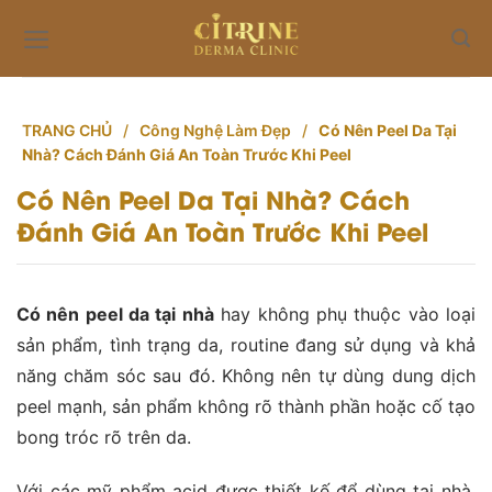
Skip
to
content
TRANG CHỦ
/
Công Nghệ Làm Đẹp
/
Có Nên Peel Da Tại
Nhà? Cách Đánh Giá An Toàn Trước Khi Peel
Có Nên Peel Da Tại Nhà? Cách
Đánh Giá An Toàn Trước Khi Peel
Có nên peel da tại nhà
hay không phụ thuộc vào loại
sản phẩm, tình trạng da, routine đang sử dụng và khả
năng chăm sóc sau đó. Không nên tự dùng dung dịch
peel mạnh, sản phẩm không rõ thành phần hoặc cố tạo
bong tróc rõ trên da.
Với các mỹ phẩm acid được thiết kế để dùng tại nhà,