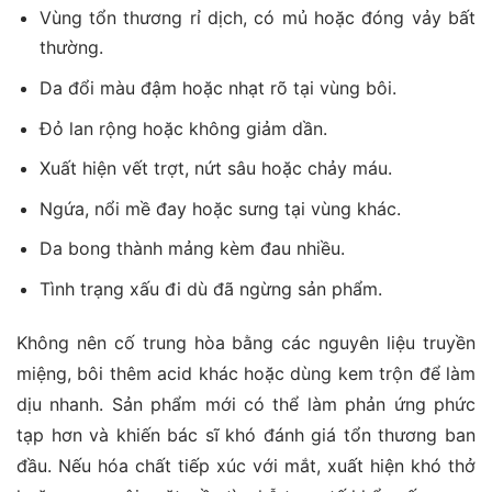
Vùng tổn thương rỉ dịch, có mủ hoặc đóng vảy bất
thường.
Da đổi màu đậm hoặc nhạt rõ tại vùng bôi.
Đỏ lan rộng hoặc không giảm dần.
Xuất hiện vết trợt, nứt sâu hoặc chảy máu.
Ngứa, nổi mề đay hoặc sưng tại vùng khác.
Da bong thành mảng kèm đau nhiều.
Tình trạng xấu đi dù đã ngừng sản phẩm.
Không nên cố trung hòa bằng các nguyên liệu truyền
miệng, bôi thêm acid khác hoặc dùng kem trộn để làm
dịu nhanh. Sản phẩm mới có thể làm phản ứng phức
tạp hơn và khiến bác sĩ khó đánh giá tổn thương ban
đầu. Nếu hóa chất tiếp xúc với mắt, xuất hiện khó thở