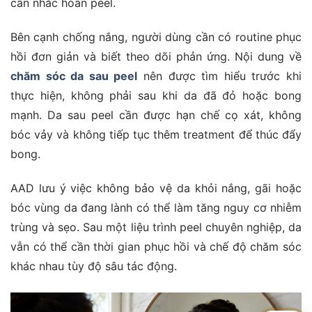
cân nhắc hoãn peel.
Bên cạnh chống nắng, người dùng cần có routine phục
hồi đơn giản và biết theo dõi phản ứng. Nội dung về
chăm sóc da sau peel
nên được tìm hiểu trước khi
thực hiện, không phải sau khi da đã đỏ hoặc bong
mạnh. Da sau peel cần được hạn chế cọ xát, không
bóc vảy và không tiếp tục thêm treatment để thúc đẩy
bong.
AAD lưu ý việc không bảo vệ da khỏi nắng, gãi hoặc
bóc vùng da đang lành có thể làm tăng nguy cơ nhiễm
trùng và sẹo. Sau một liệu trình peel chuyên nghiệp, da
vẫn có thể cần thời gian phục hồi và chế độ chăm sóc
khác nhau tùy độ sâu tác động.