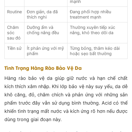
mạnh
Routine
Đơn giản, da đã
Đang phối hợp nhiều
thích nghi
treatment mạnh
Chăm
Dưỡng ẩm và
Thường xuyên tiếp xúc
sóc
chống nắng đều
nắng, khó theo dõi da
sau đó
Tiền sử
Ít phản ứng với mỹ
Từng bỏng, thâm kéo dài
phẩm
hoặc sẹo bất thường
Tình Trạng Hàng Rào Bảo Vệ Da
Hàng rào bảo vệ da giúp giữ nước và hạn chế chất
kích thích xâm nhập. Khi lớp bảo vệ này suy yếu, da dễ
khô căng, đỏ, châm chích và phản ứng với những sản
phẩm trước đây vẫn sử dụng bình thường. Acid có thể
khiến tình trạng mất nước và kích ứng rõ hơn nếu được
dùng trong giai đoạn này.