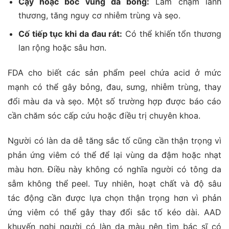
Cạy hoặc bóc vùng da bong:
Làm chậm lành
thương, tăng nguy cơ nhiễm trùng và sẹo.
Cố tiếp tục khi da đau rát:
Có thể khiến tổn thương
lan rộng hoặc sâu hơn.
FDA cho biết các sản phẩm peel chứa acid ở mức
mạnh có thể gây bỏng, đau, sưng, nhiễm trùng, thay
đổi màu da và sẹo. Một số trường hợp được báo cáo
cần chăm sóc cấp cứu hoặc điều trị chuyên khoa.
Người có làn da dễ tăng sắc tố cũng cần thận trọng vì
phản ứng viêm có thể để lại vùng da đậm hoặc nhạt
màu hơn. Điều này không có nghĩa người có tông da
sẫm không thể peel. Tuy nhiên, hoạt chất và độ sâu
tác động cần được lựa chọn thận trọng hơn vì phản
ứng viêm có thể gây thay đổi sắc tố kéo dài. AAD
khuyến nghị người có làn da màu nên tìm bác sĩ có