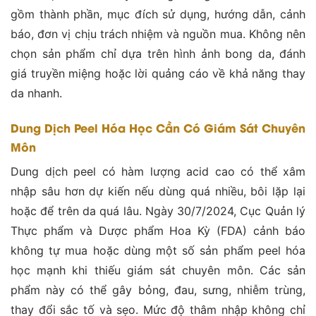
gồm thành phần, mục đích sử dụng, hướng dẫn, cảnh
báo, đơn vị chịu trách nhiệm và nguồn mua. Không nên
chọn sản phẩm chỉ dựa trên hình ảnh bong da, đánh
giá truyền miệng hoặc lời quảng cáo về khả năng thay
da nhanh.
Dung Dịch Peel Hóa Học Cần Có Giám Sát Chuyên
Môn
Dung dịch peel có hàm lượng acid cao có thể xâm
nhập sâu hơn dự kiến nếu dùng quá nhiều, bôi lặp lại
hoặc để trên da quá lâu. Ngày 30/7/2024, Cục Quản lý
Thực phẩm và Dược phẩm Hoa Kỳ (FDA) cảnh báo
không tự mua hoặc dùng một số sản phẩm peel hóa
học mạnh khi thiếu giám sát chuyên môn. Các sản
phẩm này có thể gây bỏng, đau, sưng, nhiễm trùng,
thay đổi sắc tố và sẹo. Mức độ thâm nhập không chỉ