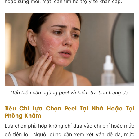
hoặc sưng môi, mặt, cần tìm hỗ trợ y tế khẩn cấp.
Dấu hiệu cần ngừng peel và kiểm tra tình trạng da
Tiêu Chí Lựa Chọn Peel Tại Nhà Hoặc Tại
Phòng Khám
Lựa chọn phù hợp không chỉ dựa vào chi phí hoặc mức
độ tiện lợi. Người dùng cần xem xét vấn đề da, mức