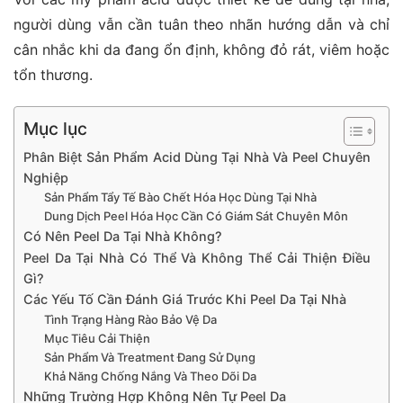
người dùng vẫn cần tuân theo nhãn hướng dẫn và chỉ
cân nhắc khi da đang ổn định, không đỏ rát, viêm hoặc
tổn thương.
Mục lục
Phân Biệt Sản Phẩm Acid Dùng Tại Nhà Và Peel Chuyên
Nghiệp
Sản Phẩm Tẩy Tế Bào Chết Hóa Học Dùng Tại Nhà
Dung Dịch Peel Hóa Học Cần Có Giám Sát Chuyên Môn
Có Nên Peel Da Tại Nhà Không?
Peel Da Tại Nhà Có Thể Và Không Thể Cải Thiện Điều
Gì?
Các Yếu Tố Cần Đánh Giá Trước Khi Peel Da Tại Nhà
Tình Trạng Hàng Rào Bảo Vệ Da
Mục Tiêu Cải Thiện
Sản Phẩm Và Treatment Đang Sử Dụng
Khả Năng Chống Nắng Và Theo Dõi Da
Những Trường Hợp Không Nên Tự Peel Da