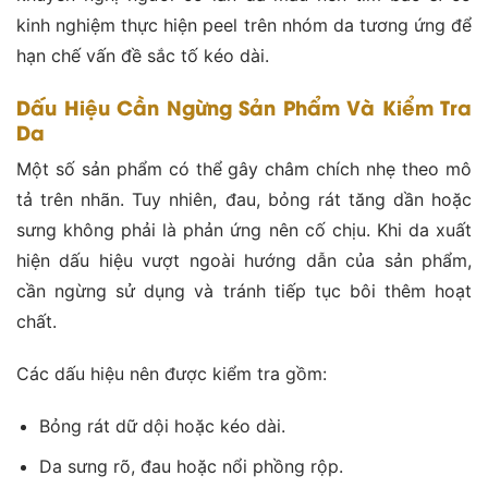
kinh nghiệm thực hiện peel trên nhóm da tương ứng để
hạn chế vấn đề sắc tố kéo dài.
Dấu Hiệu Cần Ngừng Sản Phẩm Và Kiểm Tra
Da
Một số sản phẩm có thể gây châm chích nhẹ theo mô
tả trên nhãn. Tuy nhiên, đau, bỏng rát tăng dần hoặc
sưng không phải là phản ứng nên cố chịu. Khi da xuất
hiện dấu hiệu vượt ngoài hướng dẫn của sản phẩm,
cần ngừng sử dụng và tránh tiếp tục bôi thêm hoạt
chất.
Các dấu hiệu nên được kiểm tra gồm:
Bỏng rát dữ dội hoặc kéo dài.
Da sưng rõ, đau hoặc nổi phồng rộp.