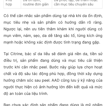
hợp
routine đơn giản
cần mục tiêu chuyên sâu
Có thể cân nhắc sản phẩm dùng tại nhà khi da ổn định,
mục tiêu nhẹ và sản phẩm có hướng dẫn rõ ràng.
Ngược lại, nên ưu tiên thăm khám khi người dùng có
mụn viêm, nám, sẹo, da dễ tăng sắc tố, từng kích ứng
mạnh hoặc không xác định được tình trạng đang gặp.
Tại Citrine, bác sĩ da liễu sẽ đánh giá nền da, tiền sử
điều trị, sản phẩm đang dùng và mục tiêu cải thiện
trước khi cân nhắc peel. Bước này giúp lựa chọn hoạt
chất và độ sâu tác động phù hợp, đồng thời xây dựng
hướng chăm sóc sau peel. AAD cũng lưu ý kỹ năng của
người thực hiện có ảnh hưởng lớn đến kết quả và mức
độ an toàn của liệu trình.
Bạn chưa xác định sản phẩm đang dùng là mỹ phẩm