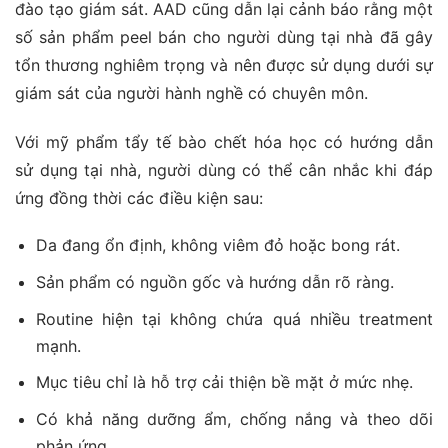
đào tạo giám sát. AAD cũng dẫn lại cảnh báo rằng một
số sản phẩm peel bán cho người dùng tại nhà đã gây
tổn thương nghiêm trọng và nên được sử dụng dưới sự
giám sát của người hành nghề có chuyên môn.
Với mỹ phẩm tẩy tế bào chết hóa học có hướng dẫn
sử dụng tại nhà, người dùng có thể cân nhắc khi đáp
ứng đồng thời các điều kiện sau:
Da đang ổn định, không viêm đỏ hoặc bong rát.
Sản phẩm có nguồn gốc và hướng dẫn rõ ràng.
Routine hiện tại không chứa quá nhiều treatment
mạnh.
Mục tiêu chỉ là hỗ trợ cải thiện bề mặt ở mức nhẹ.
Có khả năng dưỡng ẩm, chống nắng và theo dõi
phản ứng.