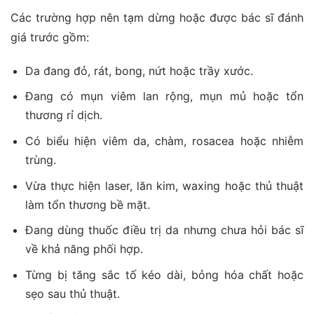
Các trường hợp nên tạm dừng hoặc được bác sĩ đánh
giá trước gồm:
Da đang đỏ, rát, bong, nứt hoặc trầy xước.
Đang có mụn viêm lan rộng, mụn mủ hoặc tổn
thương rỉ dịch.
Có biểu hiện viêm da, chàm, rosacea hoặc nhiễm
trùng.
Vừa thực hiện laser, lăn kim, waxing hoặc thủ thuật
làm tổn thương bề mặt.
Đang dùng thuốc điều trị da nhưng chưa hỏi bác sĩ
về khả năng phối hợp.
Từng bị tăng sắc tố kéo dài, bỏng hóa chất hoặc
sẹo sau thủ thuật.