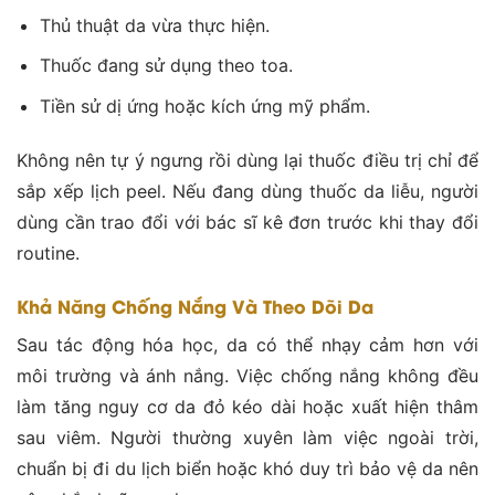
Thủ thuật da vừa thực hiện.
Thuốc đang sử dụng theo toa.
Tiền sử dị ứng hoặc kích ứng mỹ phẩm.
Không nên tự ý ngưng rồi dùng lại thuốc điều trị chỉ để
sắp xếp lịch peel. Nếu đang dùng thuốc da liễu, người
dùng cần trao đổi với bác sĩ kê đơn trước khi thay đổi
routine.
Khả Năng Chống Nắng Và Theo Dõi Da
Sau tác động hóa học, da có thể nhạy cảm hơn với
môi trường và ánh nắng. Việc chống nắng không đều
làm tăng nguy cơ da đỏ kéo dài hoặc xuất hiện thâm
sau viêm. Người thường xuyên làm việc ngoài trời,
chuẩn bị đi du lịch biển hoặc khó duy trì bảo vệ da nên