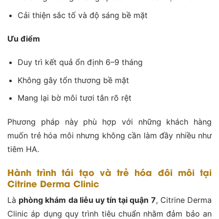
Cải thiện sắc tố và độ sáng bề mặt
Ưu điểm
Duy trì kết quả ổn định 6–9 tháng
Không gây tổn thương bề mặt
Mang lại bờ môi tươi tắn rõ rệt
Phương pháp này phù hợp với những khách hàng
muốn trẻ hóa môi nhưng không cần làm đầy nhiều như
tiêm HA.
Hành trình tái tạo và trẻ hóa đôi môi tại
Citrine Derma Clinic
Là
phòng khám da liễu uy tín tại quận 7
, Citrine Derma
Clinic áp dụng quy trình tiêu chuẩn nhằm đảm bảo an