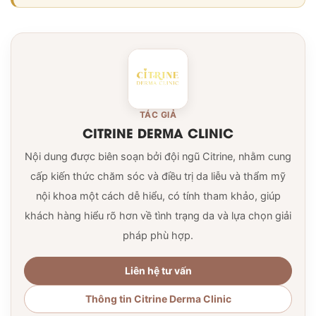
TÁC GIẢ
CITRINE DERMA CLINIC
Nội dung được biên soạn bởi đội ngũ Citrine, nhằm cung
cấp kiến thức chăm sóc và điều trị da liễu và thẩm mỹ
nội khoa một cách dễ hiểu, có tính tham khảo, giúp
khách hàng hiểu rõ hơn về tình trạng da và lựa chọn giải
pháp phù hợp.
Liên hệ tư vấn
Thông tin Citrine Derma Clinic