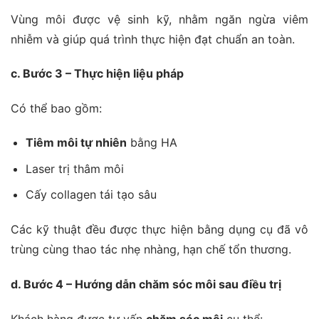
Vùng môi được vệ sinh kỹ, nhằm ngăn ngừa viêm
nhiễm và giúp quá trình thực hiện đạt chuẩn an toàn.
c. Bước 3 – Thực hiện liệu pháp
Có thể bao gồm:
Tiêm môi tự nhiên
bằng HA
Laser trị thâm môi
Cấy collagen tái tạo sâu
Các kỹ thuật đều được thực hiện bằng dụng cụ đã vô
trùng cùng thao tác nhẹ nhàng, hạn chế tổn thương.
d. Bước 4 – Hướng dẫn chăm sóc môi sau điều trị
Khách hàng được tư vấn
chăm sóc môi
cụ thể: