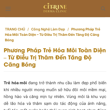
Skip
to
content
TRANG CHỦ
/
Công Nghệ Làm Đẹp
/
Phương Pháp Trẻ
Hóa Môi Toàn Diện – Từ Điều Trị Thâm Đến Tăng Độ Căng
Bóng
Phương Pháp Trẻ Hóa Môi Toàn Diện
– Từ Điều Trị Thâm Đến Tăng Độ
Căng Bóng
Trẻ hóa môi
đang trở thành nhu cầu làm đẹp phổ biến
khi nhiều người mong muốn sở hữu đôi môi mềm mại,
hồng hào và căng mịn tự nhiên. Vùng môi là khu vực
dễ lão hóa và thâm sạm do tác động của ánh nắng,