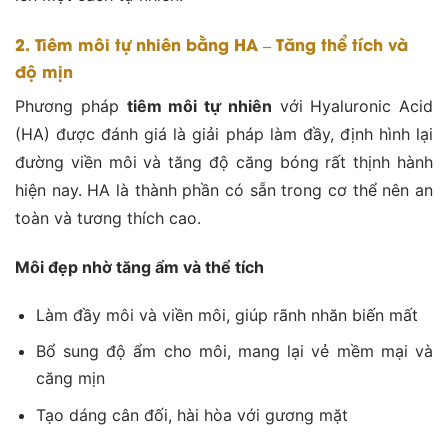
2. Tiêm môi tự nhiên bằng HA – Tăng thể tích và
độ mịn
Phương pháp
tiêm môi tự nhiên
với Hyaluronic Acid
(HA) được đánh giá là giải pháp làm đầy, định hình lại
đường viền môi và tăng độ căng bóng rất thịnh hành
hiện nay. HA là thành phần có sẵn trong cơ thể nên an
toàn và tương thích cao.
Môi đẹp nhờ tăng ẩm và thể tích
Làm đầy môi và viền môi, giúp rãnh nhăn biến mất
Bổ sung độ ẩm cho môi, mang lại vẻ mềm mại và
căng mịn
Tạo dáng cân đối, hài hòa với gương mặt