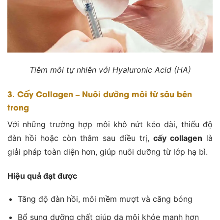
Tiêm môi tự nhiên với Hyaluronic Acid (HA)
3. Cấy Collagen – Nuôi dưỡng môi từ sâu bên
trong
Với những trường hợp môi khô nứt kéo dài, thiếu độ
đàn hồi hoặc còn thâm sau điều trị,
cấy collagen
là
giải pháp toàn diện hơn, giúp nuôi dưỡng từ lớp hạ bì.
Hiệu quả đạt được
Tăng độ đàn hồi, môi mềm mượt và căng bóng
Bổ sung dưỡng chất giúp da môi khỏe mạnh hơn