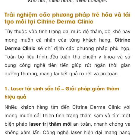
Khô nứt, thiếu nước, thiếu collagen
Trải nghiệm các phương pháp trẻ hóa và tái
tạo môi tại Citrine Derma Clinic
Tùy thuộc vào tình trạng da, mức độ thâm, độ khô hay
mong muốn cá nhân của từng khách hàng,
Citrine
Derma Clinic
sẽ chỉ định các phương pháp phù hợp.
Toàn bộ liệu trình đều tuân thủ chuẩn y khoa và sử
dụng công nghệ tiên tiến giúp rút ngắn thời gian
dưỡng thương, mang lại kết quả rõ rệt và an toàn.
1. Laser tái sinh sắc tố – Giải pháp giảm thâm
hiệu quả
Nhiều khách hàng tìm đến Citrine Derma Clinic với
mong muốn cải thiện tình trạng thâm sạm và tìm một
biện pháp
laser trị thâm môi
an toàn, nhanh chóng và
không xâm lấn. Công nghệ laser hiện đại mang năng