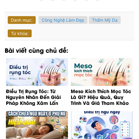
Danh mục:
Công Nghệ Làm Đẹp
Thẩm Mỹ Da
Từ khóa:
Bài viết cùng chủ đề:
Điều Trị Rụng Tóc: Từ
Meso Kích Thích Mọc Tóc
Nguyên Nhân Đến Giải
Là Gì? Hiệu Quả, Quy
Pháp Không Xâm Lấn
Trình Và Giá Tham Khảo