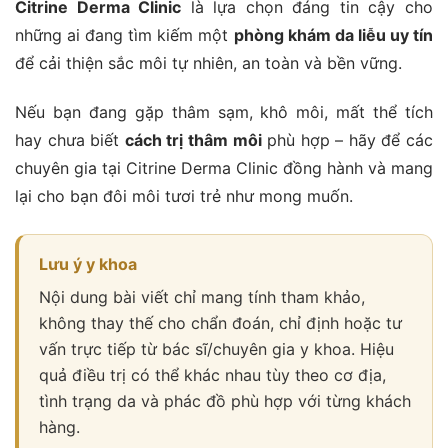
Citrine Derma Clinic
là lựa chọn đáng tin cậy cho
những ai đang tìm kiếm một
phòng khám da liễu uy tín
để cải thiện sắc môi tự nhiên, an toàn và bền vững.
Nếu bạn đang gặp thâm sạm, khô môi, mất thể tích
hay chưa biết
cách trị thâm môi
phù hợp – hãy để các
chuyên gia tại Citrine Derma Clinic đồng hành và mang
lại cho bạn đôi môi tươi trẻ như mong muốn.
Lưu ý y khoa
Nội dung bài viết chỉ mang tính tham khảo,
không thay thế cho chẩn đoán, chỉ định hoặc tư
vấn trực tiếp từ bác sĩ/chuyên gia y khoa. Hiệu
quả điều trị có thể khác nhau tùy theo cơ địa,
tình trạng da và phác đồ phù hợp với từng khách
hàng.