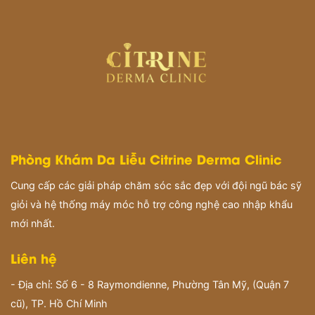
Phòng Khám Da Liễu Citrine Derma Clinic
Cung cấp các giải pháp chăm sóc sắc đẹp với đội ngũ bác sỹ
giỏi và hệ thống máy móc hỗ trợ công nghệ cao nhập khẩu
mới nhất.
Liên hệ
- Địa chỉ: Số 6 - 8 Raymondienne, Phường Tân Mỹ, (Quận 7
cũ), TP. Hồ Chí Minh