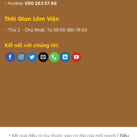
- Hotline:
090 263 57 86
Thời Gian Làm Việc
- Thứ 2 - Chủ Nhật: Từ 09:00 đến 19:00
Kết nối với chúng tôi:
* Kết quả điều trị tùy thuộc vào cơ địa của mỗi người |
Điều