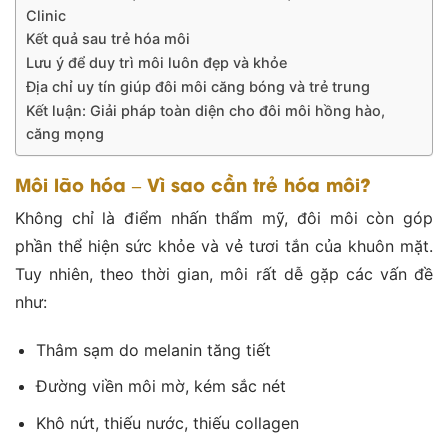
Clinic
Kết quả sau trẻ hóa môi
Lưu ý để duy trì môi luôn đẹp và khỏe
Địa chỉ uy tín giúp đôi môi căng bóng và trẻ trung
Kết luận: Giải pháp toàn diện cho đôi môi hồng hào,
căng mọng
Môi lão hóa – Vì sao cần trẻ hóa môi?
Không chỉ là điểm nhấn thẩm mỹ, đôi môi còn góp
phần thể hiện sức khỏe và vẻ tươi tắn của khuôn mặt.
Tuy nhiên, theo thời gian, môi rất dễ gặp các vấn đề
như:
Thâm sạm do melanin tăng tiết
Đường viền môi mờ, kém sắc nét
Khô nứt, thiếu nước, thiếu collagen