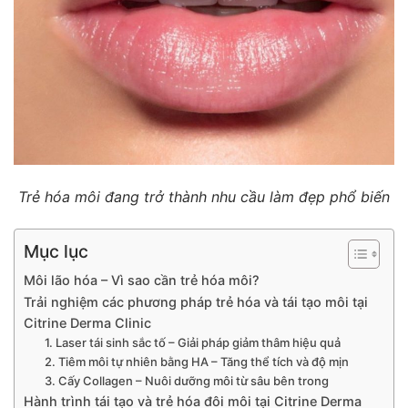
Trẻ hóa môi đang trở thành nhu cầu làm đẹp phổ biến
Mục lục
Môi lão hóa – Vì sao cần trẻ hóa môi?
Trải nghiệm các phương pháp trẻ hóa và tái tạo môi tại
Citrine Derma Clinic
1. Laser tái sinh sắc tố – Giải pháp giảm thâm hiệu quả
2. Tiêm môi tự nhiên bằng HA – Tăng thể tích và độ mịn
3. Cấy Collagen – Nuôi dưỡng môi từ sâu bên trong
Hành trình tái tạo và trẻ hóa đôi môi tại Citrine Derma