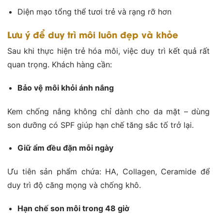
Diện mạo tổng thể tươi trẻ và rạng rỡ hơn
Lưu ý để duy trì môi luôn đẹp và khỏe
Sau khi thực hiện trẻ hóa môi, việc duy trì kết quả rất
quan trọng. Khách hàng cần:
Bảo vệ môi khỏi ánh nắng
Kem chống nắng không chỉ dành cho da mặt – dùng
son dưỡng có SPF giúp hạn chế tăng sắc tố trở lại.
Giữ ẩm đều đặn mỗi ngày
Ưu tiên sản phẩm chứa: HA, Collagen, Ceramide để
duy trì độ căng mọng và chống khô.
Hạn chế son môi trong 48 giờ