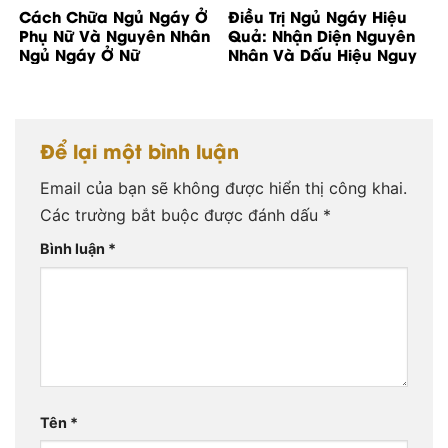
Cách Chữa Ngủ Ngáy Ở
Điều Trị Ngủ Ngáy Hiệu
Phụ Nữ Và Nguyên Nhân
Quả: Nhận Diện Nguyên
Ngủ Ngáy Ở Nữ
Nhân Và Dấu Hiệu Nguy
Cơ
Để lại một bình luận
Email của bạn sẽ không được hiển thị công khai.
Các trường bắt buộc được đánh dấu
*
Bình luận
*
Tên
*