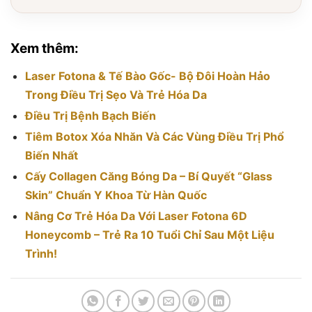
Xem thêm:
Laser Fotona & Tế Bào Gốc- Bộ Đôi Hoàn Hảo
Trong Điều Trị Sẹo Và Trẻ Hóa Da
Điều Trị Bệnh Bạch Biến
Tiêm Botox Xóa Nhăn Và Các Vùng Điều Trị Phổ
Biến Nhất
Cấy Collagen Căng Bóng Da – Bí Quyết “Glass
Skin” Chuẩn Y Khoa Từ Hàn Quốc
Nâng Cơ Trẻ Hóa Da Với Laser Fotona 6D
Honeycomb – Trẻ Ra 10 Tuổi Chỉ Sau Một Liệu
Trình!