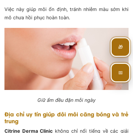
Việc này giúp môi ổn định, tránh nhiễm màu sớm khi
mô chưa hồi phục hoàn toàn.
🎁
📅
Giữ ẩm đều đặn mỗi ngày
Địa chỉ uy tín giúp đôi môi căng bóng và trẻ
trung
Citrine Derma Clinic
không chỉ nổi tiếng về các giải