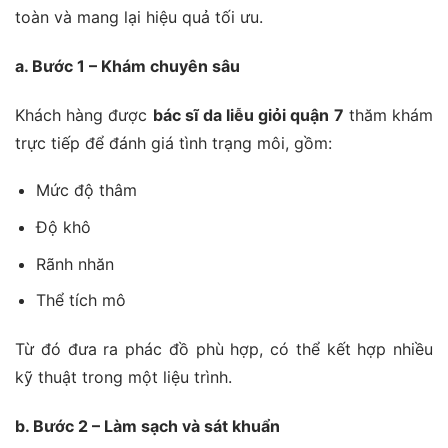
toàn và mang lại hiệu quả tối ưu.
a. Bước 1 – Khám chuyên sâu
Khách hàng được
bác sĩ da liễu giỏi quận 7
thăm khám
trực tiếp để đánh giá tình trạng môi, gồm:
Mức độ thâm
Độ khô
Rãnh nhăn
Thể tích mô
Từ đó đưa ra phác đồ phù hợp, có thể kết hợp nhiều
kỹ thuật trong một liệu trình.
b. Bước 2 – Làm sạch và sát khuẩn