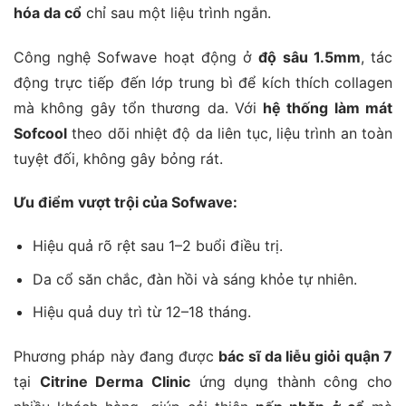
hóa da cổ
chỉ sau một liệu trình ngắn.
Công nghệ Sofwave hoạt động ở
độ sâu 1.5mm
, tác
động trực tiếp đến lớp trung bì để kích thích collagen
mà không gây tổn thương da. Với
hệ thống làm mát
Sofcool
theo dõi nhiệt độ da liên tục, liệu trình an toàn
tuyệt đối, không gây bỏng rát.
Ưu điểm vượt trội của Sofwave:
Hiệu quả rõ rệt sau 1–2 buổi điều trị.
Da cổ săn chắc, đàn hồi và sáng khỏe tự nhiên.
Hiệu quả duy trì từ 12–18 tháng.
Phương pháp này đang được
bác sĩ da liễu giỏi quận 7
tại
Citrine Derma Clinic
ứng dụng thành công cho