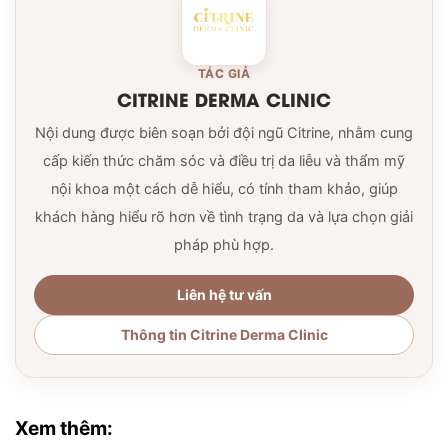
TÁC GIẢ
CITRINE DERMA CLINIC
Nội dung được biên soạn bởi đội ngũ Citrine, nhằm cung
cấp kiến thức chăm sóc và điều trị da liễu và thẩm mỹ
nội khoa một cách dễ hiểu, có tính tham khảo, giúp
khách hàng hiểu rõ hơn về tình trạng da và lựa chọn giải
pháp phù hợp.
Liên hệ tư vấn
Thông tin Citrine Derma Clinic
Xem thêm: