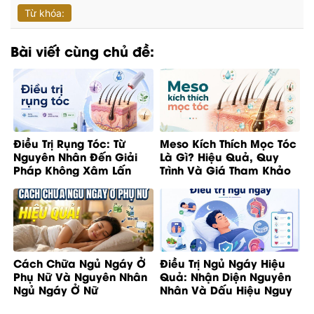
Từ khóa:
Bài viết cùng chủ đề:
Điều Trị Rụng Tóc: Từ
Meso Kích Thích Mọc Tóc
Nguyên Nhân Đến Giải
Là Gì? Hiệu Quả, Quy
Pháp Không Xâm Lấn
Trình Và Giá Tham Khảo
Cách Chữa Ngủ Ngáy Ở
Điều Trị Ngủ Ngáy Hiệu
Phụ Nữ Và Nguyên Nhân
Quả: Nhận Diện Nguyên
Ngủ Ngáy Ở Nữ
Nhân Và Dấu Hiệu Nguy
Cơ