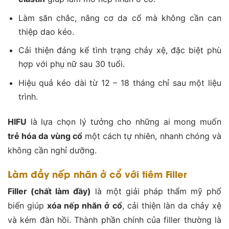
Làm săn chắc, nâng cơ da cổ mà không cần can
thiệp dao kéo.
Cải thiện đáng kể tình trạng chảy xệ, đặc biệt phù
hợp với phụ nữ sau 30 tuổi.
Hiệu quả kéo dài từ 12 – 18 tháng chỉ sau một liệu
trình.
HIFU
là lựa chọn lý tưởng cho những ai mong muốn
trẻ hóa da vùng cổ
một cách tự nhiên, nhanh chóng và
không cần nghỉ dưỡng.
Làm đầy nếp nhăn ở cổ với tiêm Filler
Filler (chất làm đầy)
là một giải pháp thẩm mỹ phổ
biến giúp
xóa nếp nhăn ở cổ
, cải thiện làn da chảy xệ
và kém đàn hồi. Thành phần chính của filler thường là