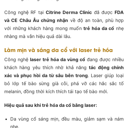
Công nghệ RF tại
Citrine Derma Clinic
đã được
FDA
và CE Châu Âu chứng nhận
về độ an toàn, phù hợp
với những khách hàng mong muốn
trẻ hóa da cổ
nhẹ
nhàng mà vẫn hiệu quả dài lâu.
Làm mịn và sáng da cổ với laser trẻ hóa
Công nghệ
laser trẻ hóa da vùng cổ
đang được nhiều
khách hàng yêu thích nhờ khả năng
tác động chính
xác và phục hồi da từ sâu bên trong
. Laser giúp loại
bỏ lớp tế bào sừng già cỗi, phá vỡ các hắc sắc tố
melanin, đồng thời kích thích tái tạo tế bào mới.
Hiệu quả sau khi trẻ hóa da cổ bằng laser:
Da vùng cổ sáng mịn, đều màu, giảm sạm và nám
nhẹ.