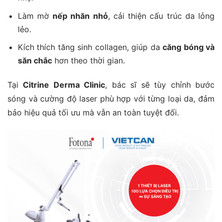
Làm mờ
nếp nhăn nhỏ
, cải thiện cấu trúc da lỏng
lẻo.
Kích thích tăng sinh collagen, giúp da
căng bóng và
săn chắc
hơn theo thời gian.
Tại
Citrine Derma Clinic
, bác sĩ sẽ tùy chỉnh bước
sóng và cường độ laser phù hợp với từng loại da, đảm
bảo hiệu quả tối ưu mà vẫn an toàn tuyệt đối.