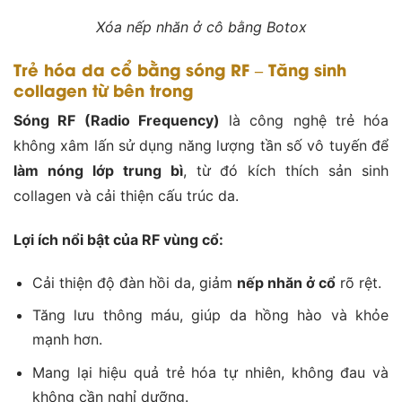
Xóa nếp nhăn ở cô bằng Botox
Trẻ hóa da cổ bằng sóng RF – Tăng sinh
collagen từ bên trong
Sóng RF (Radio Frequency)
là công nghệ trẻ hóa
không xâm lấn sử dụng năng lượng tần số vô tuyến để
làm nóng lớp trung bì
, từ đó kích thích sản sinh
collagen và cải thiện cấu trúc da.
Lợi ích nổi bật của RF vùng cổ:
Cải thiện độ đàn hồi da, giảm
nếp nhăn ở cổ
rõ rệt.
Tăng lưu thông máu, giúp da hồng hào và khỏe
mạnh hơn.
Mang lại hiệu quả trẻ hóa tự nhiên, không đau và
không cần nghỉ dưỡng.