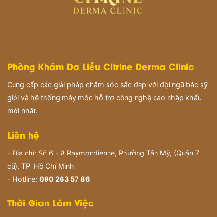
Phòng Khám Da Liễu Citrine Derma Clinic
Cung cấp các giải pháp chăm sóc sắc đẹp với đội ngũ bác sỹ
giỏi và hệ thống máy móc hỗ trợ công nghệ cao nhập khẩu
mới nhất.
Liên hệ
- Địa chỉ: Số 6 - 8 Raymondienne, Phường Tân Mỹ, (Quận 7
cũ), TP. Hồ Chí Minh
- Hotline:
090 263 57 86
Thời Gian Làm Việc