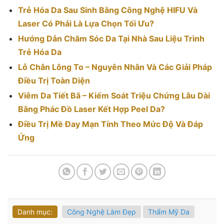
Trẻ Hóa Da Sau Sinh Bằng Công Nghệ HIFU Và
Laser Có Phải Là Lựa Chọn Tối Ưu?
Hướng Dẫn Chăm Sóc Da Tại Nhà Sau Liệu Trình
Trẻ Hóa Da
Lỗ Chân Lông To – Nguyên Nhân Và Các Giải Pháp
Điều Trị Toàn Diện
Viêm Da Tiết Bã – Kiểm Soát Triệu Chứng Lâu Dài
Bằng Phác Đồ Laser Kết Hợp Peel Da?
Điều Trị Mề Đay Mạn Tính Theo Mức Độ Và Đáp
Ứng
Danh mục:
Công Nghệ Làm Đẹp
Thẩm Mỹ Da