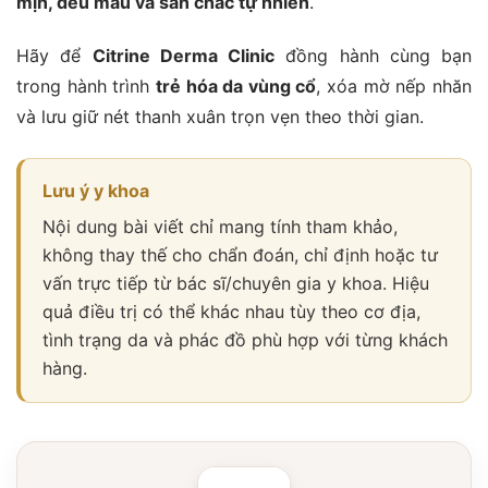
mịn, đều màu và săn chắc tự nhiên
.
Hãy để
Citrine Derma Clinic
đồng hành cùng bạn
trong hành trình
trẻ hóa da vùng cổ
, xóa mờ nếp nhăn
và lưu giữ nét thanh xuân trọn vẹn theo thời gian.
Lưu ý y khoa
Nội dung bài viết chỉ mang tính tham khảo,
không thay thế cho chẩn đoán, chỉ định hoặc tư
vấn trực tiếp từ bác sĩ/chuyên gia y khoa. Hiệu
quả điều trị có thể khác nhau tùy theo cơ địa,
tình trạng da và phác đồ phù hợp với từng khách
hàng.