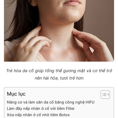
Trẻ hóa da cổ giúp tổng thể gương mặt và cơ thể trở
nên hài hòa, tươi trẻ hơn
Mục lục
Nâng cơ và làm săn da cổ bằng công nghệ HIFU
Làm đầy nếp nhăn ở cổ với tiêm Filler
Xóa nếp nhăn ở cổ nhờ tiêm Botox