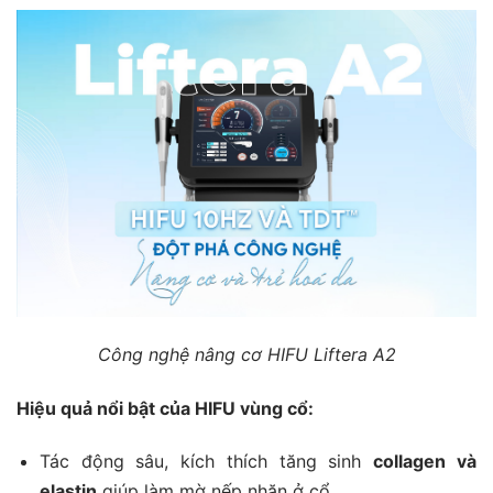
Công nghệ nâng cơ HIFU Liftera A2
Hiệu quả nổi bật của HIFU vùng cổ:
Tác động sâu, kích thích tăng sinh
collagen và
elastin
giúp làm mờ nếp nhăn ở cổ.