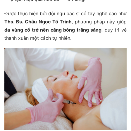
Được thực hiện bởi đội ngũ bác sĩ có tay nghề cao như
Ths. Bs. Châu Ngọc Tố Trinh
, phương pháp này giúp
da vùng cổ trở nên căng bóng trắng sáng
, duy trì vẻ
thanh xuân một cách tự nhiên.