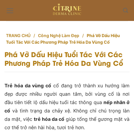
Skip
to
content
TRANG CHỦ
/
Công Nghệ Làm Đẹp
/
Phá Vỡ Dấu Hiệu
Tuổi Tác Với Các Phương Pháp Trẻ Hóa Da Vùng Cổ
Phá Vỡ Dấu Hiệu Tuổi Tác Với Các
Phương Pháp Trẻ Hóa Da Vùng Cổ
Trẻ hóa da vùng cổ
cổ đang trở thành xu hướng làm
đẹp được nhiều người quan tâm, bởi vùng cổ là nơi
đầu tiên tiết lộ dấu hiệu tuổi tác thông qua
nếp nhăn ở
cổ
và tình trạng da chảy xệ. Không chỉ chú trọng làn
da mặt, việc
trẻ hóa da cổ
giúp tổng thể gương mặt và
cơ thể trở nên hài hòa, tươi trẻ hơn.