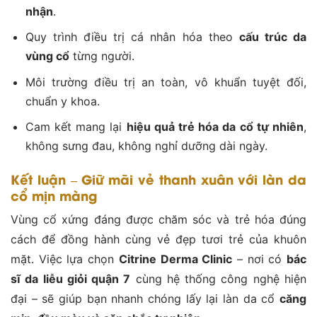
nhận
.
Quy trình điều trị cá nhân hóa theo
cấu trúc da
vùng cổ
từng người.
Môi trường điều trị an toàn, vô khuẩn tuyệt đối,
chuẩn y khoa.
Cam kết mang lại
hiệu quả trẻ hóa da cổ tự nhiên
,
không sưng đau, không nghỉ dưỡng dài ngày.
Kết luận – Giữ mãi vẻ thanh xuân với làn da
cổ mịn màng
Vùng cổ xứng đáng được chăm sóc và trẻ hóa đúng
cách để đồng hành cùng vẻ đẹp tươi trẻ của khuôn
mặt. Việc lựa chọn
Citrine Derma Clinic
– nơi có
bác
sĩ da liễu giỏi quận 7
cùng hệ thống công nghệ hiện
đại – sẽ giúp bạn nhanh chóng lấy lại làn da cổ
căng