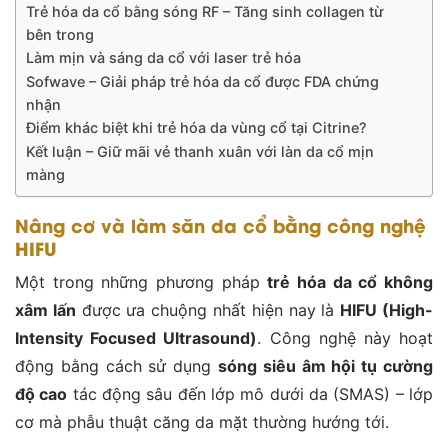
Trẻ hóa da cổ bằng sóng RF – Tăng sinh collagen từ
bên trong
Làm mịn và sáng da cổ với laser trẻ hóa
Sofwave – Giải pháp trẻ hóa da cổ được FDA chứng
nhận
Điểm khác biệt khi trẻ hóa da vùng cổ tại Citrine?
Kết luận – Giữ mãi vẻ thanh xuân với làn da cổ mịn
màng
Nâng cơ và làm săn da cổ bằng công nghệ
HIFU
Một trong những phương pháp
trẻ hóa da cổ không
xâm lấn
được ưa chuộng nhất hiện nay là
HIFU (High-
Intensity Focused Ultrasound)
. Công nghệ này hoạt
động bằng cách sử dụng
sóng siêu âm hội tụ cường
độ cao
tác động sâu đến lớp mô dưới da (SMAS) – lớp
cơ mà phẫu thuật căng da mặt thường hướng tới.