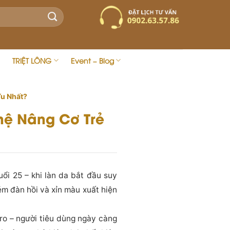
TRIỆT LÔNG
Event – Blog
Ưu Nhất?
hệ Nâng Cơ Trẻ
ổi 25 – khi làn da bắt đầu suy
ém đàn hồi và xỉn màu xuất hiện
 ro – người tiêu dùng ngày càng