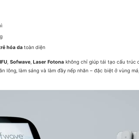
ì
ng
trẻ hóa da
toàn diện
IFU
,
Sofwave
,
Laser Fotona
không chỉ giúp tái tạo cấu trúc
hân lông, làm sáng và làm đầy nếp nhăn – đặc biệt ở vùng má