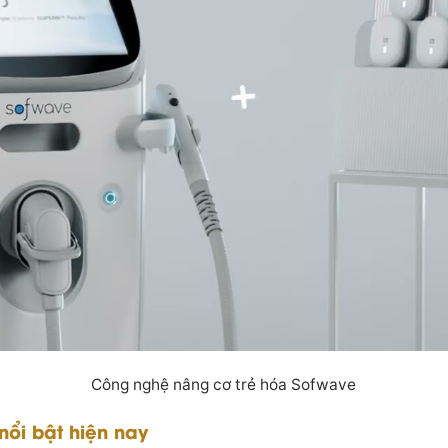
Công nghệ nâng cơ trẻ hóa Sofwave
ổi bật hiện nay