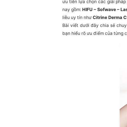
ưu tiên lựa chọn các giải phá
nay gồm:
HIFU – Sofwave – La
liễu uy tín như
Citrine Derma C
Bài viết dưới đây chia sẻ ch
bạn hiểu rõ ưu điểm của từng c