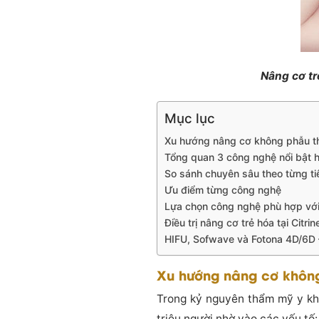
Nâng cơ tr
Mục lục
Xu hướng nâng cơ không phẫu th
Tổng quan 3 công nghệ nổi bật h
So sánh chuyên sâu theo từng ti
Ưu điểm từng công nghệ
Lựa chọn công nghệ phù hợp với t
Điều trị nâng cơ trẻ hóa tại Citri
HIFU, Sofwave và Fotona 4D/6D – 
Xu hướng nâng cơ không
Trong kỷ nguyên thẩm mỹ y kh
triệu người nhờ vào các yếu tố: