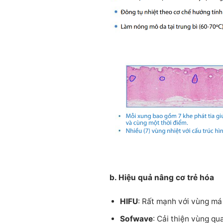
b. Hiệu quả nâng cơ trẻ hóa
HIFU
: Rất mạnh với vùng má
Sofwave
: Cải thiện vùng qu