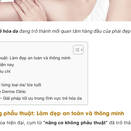
ẻ hóa da
đang trở thành mối quan tâm hàng đầu của phái đẹp 
uật: Làm đẹp an toàn và thông minh
iện nay
êu chí
ừng loại da/ lứa tuổi
ne Derma Clinic
Giải pháp tối ưu trong lĩnh vực trẻ hóa da
 phẫu thuật: Làm đẹp an toàn và thông minh
oa hiện đại, cụm từ
“nâng cơ không phẫu thuật”
đã trở thà