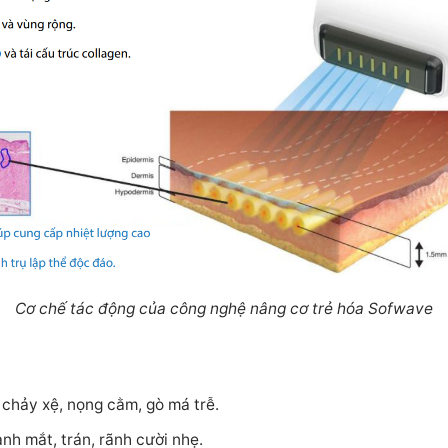
Cơ chế tác động của công nghệ nâng cơ trẻ hóa Sofwave
 chảy xệ, nọng cằm, gò má trễ.
anh mắt, trán, rãnh cười nhẹ.