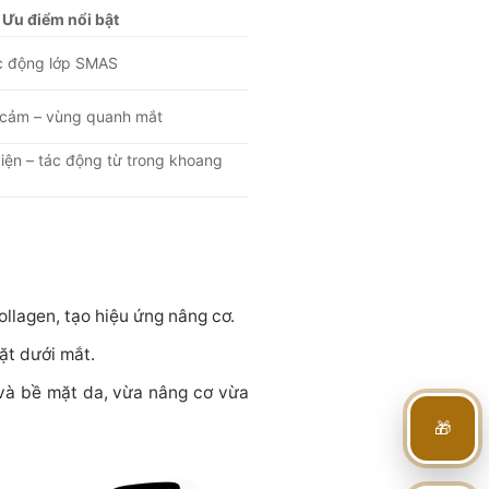
Ưu điểm nổi bật
c động lớp SMAS
 cảm – vùng quanh mắt
iện – tác động từ trong khoang
ollagen, tạo hiệu ứng nâng cơ.
ặt dưới mắt.
 và bề mặt da, vừa nâng cơ vừa
🎁