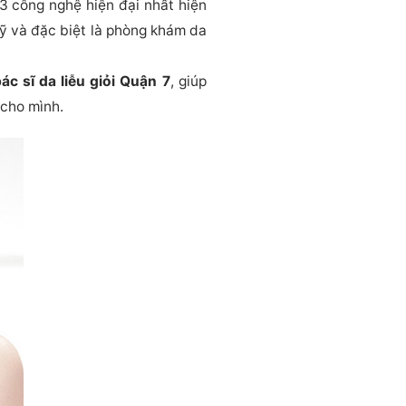
3 công nghệ hiện đại nhất hiện
ỹ và đặc biệt là phòng khám da
ác sĩ da liễu giỏi Quận 7
, giúp
cho mình.