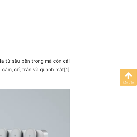
 da từ sâu bên trong mà còn cải
, cằm, cổ, trán và quanh mắt[1]
Lên đầu