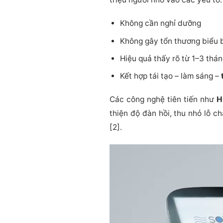
Không cần nghỉ dưỡng
Không gây tổn thương biểu b
Hiệu quả thấy rõ từ 1–3 thá
Kết hợp tái tạo – làm sáng –
Các công nghệ tiên tiến như
H
thiện độ đàn hồi, thu nhỏ lỗ c
[2].