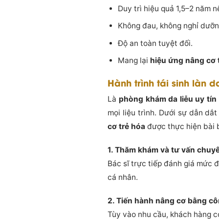
Duy trì hiệu quả 1,5–2 năm 
Không đau, không nghỉ dưỡn
Độ an toàn tuyệt đối.
Mang lại
hiệu ứng nâng cơ 
Hành trình tái sinh làn d
Là
phòng khám da liễu uy tín 
mọi liệu trình. Dưới sự dẫn d
cơ trẻ hóa
được thực hiện bài 
1. Thăm khám và tư vấn chuy
Bác sĩ trực tiếp đánh giá mức 
cá nhân.
2. Tiến hành nâng cơ bằng c
Tùy vào nhu cầu, khách hàng c