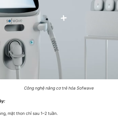
Công nghệ nâng cơ trẻ hóa Sofwave
ày:
ng, mặt thon chỉ sau 1–2 tuần.