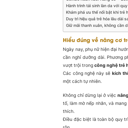
Hành trình tái sinh làn da với quy
Khám phá ưu thế nổi bật khi trẻ h
Duy trì hiệu quả trẻ hóa lâu dài sa
Giữ mãi thanh xuân, không cần da
Hiểu đúng về nâng cơ t
Ngày nay, phụ nữ hiện đại hướ
cần nghỉ dưỡng dài. Phương 
vượt trội trong
công nghệ trẻ 
Các công nghệ này sẽ
kích th
một cách tự nhiên.
Không chỉ dừng lại ở việc
nâng
tố, làm mờ nếp nhăn, và mang 
thích.
Điều đặc biệt là toàn bộ quy t
rộn.