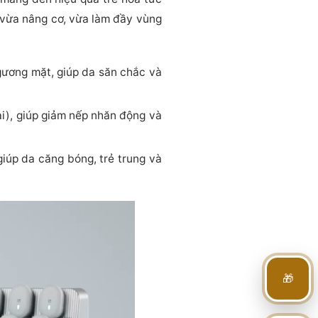
 vừa nâng cơ, vừa làm đầy vùng
i gương mặt, giúp da săn chắc và
i), giúp giảm nếp nhăn động và
iúp da căng bóng, trẻ trung và
🎁