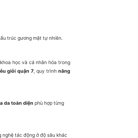
cấu trúc gương mặt tự nhiên.
 khoa học và cá nhân hóa trong
iễu giỏi quận 7
, quy trình
nâng
óa da toàn diện
phù hợp từng
g nghệ tác động ở độ sâu khác