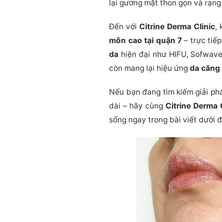
lại gương mặt thon gọn và rạng r
Đến với
Citrine Derma Clinic
,
môn cao tại quận 7
– trực tiế
da
hiện đại như HIFU, Sofwave,
còn mang lại hiệu ứng
da căng
Nếu bạn đang tìm kiếm giải p
dài – hãy cùng
Citrine Derma 
sống ngay trong bài viết dưới đ