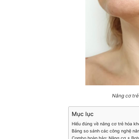
Nâng cơ trẻ
Mục lục
Hiểu đúng về nâng cơ trẻ hóa k
Bảng so sánh các công nghệ nân
Combo hoàn hảo: Nâng cơ + Botox