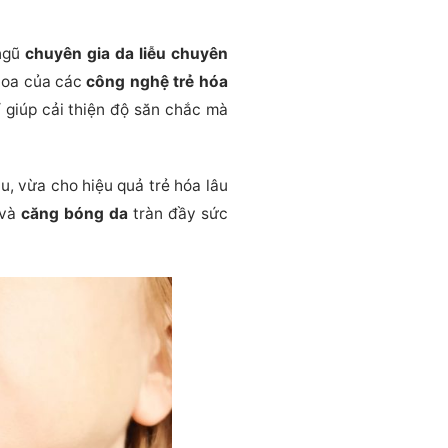
ngũ
chuyên gia da liễu chuyên
 hoa của các
công nghệ trẻ hóa
 giúp cải thiện độ săn chắc mà
, vừa cho hiệu quả trẻ hóa lâu
 và
căng bóng da
tràn đầy sức