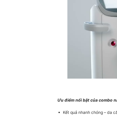
Ưu điểm nổi bật của combo n
Kết quả nhanh chóng – da că