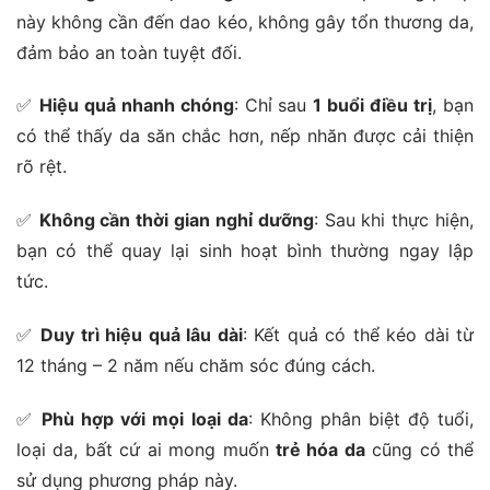
này không cần đến dao kéo, không gây tổn thương da,
đảm bảo an toàn tuyệt đối.
✅
Hiệu quả nhanh chóng
: Chỉ sau
1 buổi điều trị
, bạn
có thể thấy da săn chắc hơn, nếp nhăn được cải thiện
rõ rệt.
✅
Không cần thời gian nghỉ dưỡng
: Sau khi thực hiện,
bạn có thể quay lại sinh hoạt bình thường ngay lập
tức.
✅
Duy trì hiệu quả lâu dài
: Kết quả có thể kéo dài từ
12 tháng – 2 năm nếu chăm sóc đúng cách.
✅
Phù hợp với mọi loại da
: Không phân biệt độ tuổi,
loại da, bất cứ ai mong muốn
trẻ hóa da
cũng có thể
sử dụng phương pháp này.