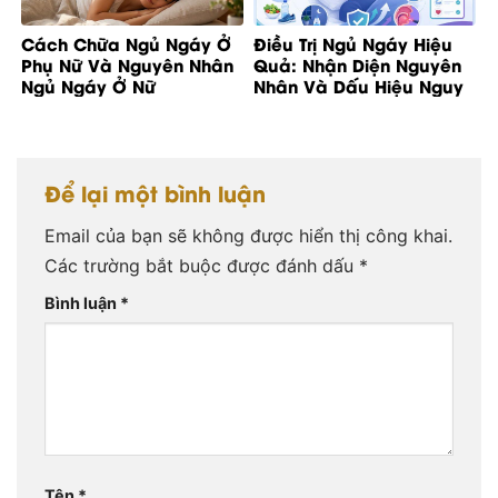
Cách Chữa Ngủ Ngáy Ở
Điều Trị Ngủ Ngáy Hiệu
Phụ Nữ Và Nguyên Nhân
Quả: Nhận Diện Nguyên
Ngủ Ngáy Ở Nữ
Nhân Và Dấu Hiệu Nguy
Cơ
Để lại một bình luận
Email của bạn sẽ không được hiển thị công khai.
Các trường bắt buộc được đánh dấu
*
Bình luận
*
Tên
*