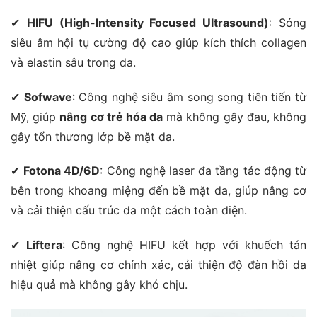
✔
HIFU (High-Intensity Focused Ultrasound)
: Sóng
siêu âm hội tụ cường độ cao giúp kích thích collagen
và elastin sâu trong da.
✔
Sofwave
: Công nghệ siêu âm song song tiên tiến từ
Mỹ, giúp
nâng cơ trẻ hóa da
mà không gây đau, không
gây tổn thương lớp bề mặt da.
✔
Fotona 4D/6D
: Công nghệ laser đa tầng tác động từ
bên trong khoang miệng đến bề mặt da, giúp nâng cơ
và cải thiện cấu trúc da một cách toàn diện.
✔
Liftera
: Công nghệ HIFU kết hợp với khuếch tán
nhiệt giúp nâng cơ chính xác, cải thiện độ đàn hồi da
hiệu quả mà không gây khó chịu.