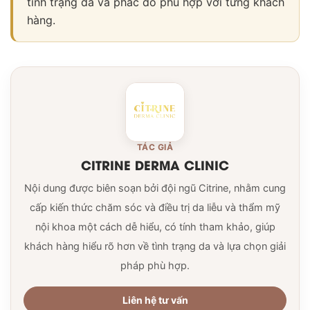
tình trạng da và phác đồ phù hợp với từng khách
hàng.
TÁC GIẢ
CITRINE DERMA CLINIC
Nội dung được biên soạn bởi đội ngũ Citrine, nhằm cung
cấp kiến thức chăm sóc và điều trị da liễu và thẩm mỹ
nội khoa một cách dễ hiểu, có tính tham khảo, giúp
khách hàng hiểu rõ hơn về tình trạng da và lựa chọn giải
pháp phù hợp.
Liên hệ tư vấn