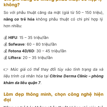
không?
So với phẫu thuật căng da mặt (giá từ 50 – 150 triệu),
nâng cơ trẻ hóa
không phẫu thuật có chi phí hợp lý
hơn nhiều:
💰
HIFU
: 15 – 35 triệu/lần
💰
Sofwave
: 60 – 80 triệu/lần
💰
Fotona 4D/6D
: 30 – 45 triệu/lần
💰
Liftera
: 20 – 35 triệu/lần
👉
Mức giá có thể thay đổi tùy vào tình trạng da và
liệu trình cá nhân hóa tại
Citrine Derma Clinic – phòng
khám da liễu quận 7
.
Làm đẹp thông minh, chọn công nghệ hiện
đại