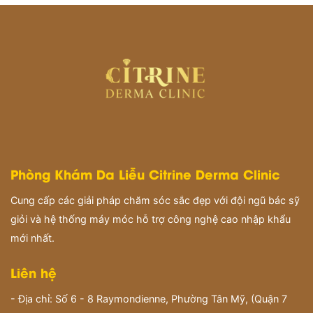
Phòng Khám Da Liễu Citrine Derma Clinic
Cung cấp các giải pháp chăm sóc sắc đẹp với đội ngũ bác sỹ
giỏi và hệ thống máy móc hỗ trợ công nghệ cao nhập khẩu
mới nhất.
Liên hệ
- Địa chỉ: Số 6 - 8 Raymondienne, Phường Tân Mỹ, (Quận 7