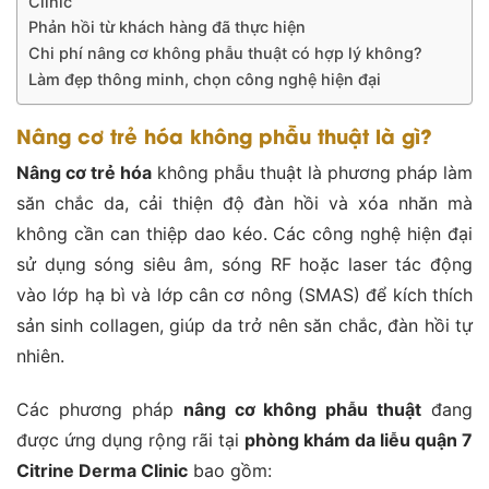
Clinic
Phản hồi từ khách hàng đã thực hiện
Chi phí nâng cơ không phẫu thuật có hợp lý không?
Làm đẹp thông minh, chọn công nghệ hiện đại
Nâng cơ trẻ hóa không phẫu thuật là gì?
Nâng cơ trẻ hóa
không phẫu thuật là phương pháp làm
săn chắc da, cải thiện độ đàn hồi và xóa nhăn mà
không cần can thiệp dao kéo. Các công nghệ hiện đại
sử dụng sóng siêu âm, sóng RF hoặc laser tác động
vào lớp hạ bì và lớp cân cơ nông (SMAS) để kích thích
sản sinh collagen, giúp da trở nên săn chắc, đàn hồi tự
nhiên.
Các phương pháp
nâng cơ không phẫu thuật
đang
được ứng dụng rộng rãi tại
phòng khám da liễu quận 7
Citrine Derma Clinic
bao gồm: