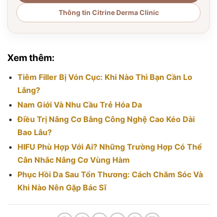
Thông tin Citrine Derma Clinic
Xem thêm:
Tiêm Filler Bị Vón Cục: Khi Nào Thì Bạn Cần Lo
Lắng?
Nam Giới Và Nhu Cầu Trẻ Hóa Da
Điều Trị Nâng Cơ Bằng Công Nghệ Cao Kéo Dài
Bao Lâu?
HIFU Phù Hợp Với Ai? Những Trường Hợp Có Thể
Cân Nhắc Nâng Cơ Vùng Hàm
Phục Hồi Da Sau Tổn Thương: Cách Chăm Sóc Và
Khi Nào Nên Gặp Bác Sĩ