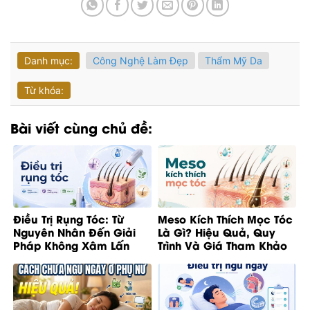
Danh mục:
Công Nghệ Làm Đẹp
Thẩm Mỹ Da
Từ khóa:
Bài viết cùng chủ đề:
Điều Trị Rụng Tóc: Từ
Meso Kích Thích Mọc Tóc
Nguyên Nhân Đến Giải
Là Gì? Hiệu Quả, Quy
Pháp Không Xâm Lấn
Trình Và Giá Tham Khảo