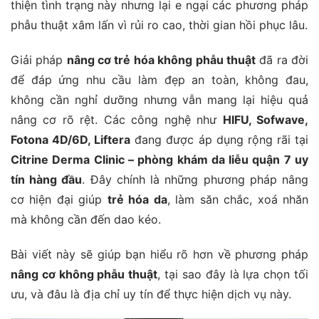
thiện tình trạng này nhưng lại e ngại các phương pháp
phẫu thuật xâm lấn vì rủi ro cao, thời gian hồi phục lâu.
Giải pháp
nâng cơ trẻ hóa không phẫu thuật
đã ra đời
để đáp ứng nhu cầu làm đẹp an toàn, không đau,
không cần nghỉ dưỡng nhưng vẫn mang lại hiệu quả
nâng cơ rõ rệt. Các công nghệ như
HIFU, Sofwave,
Fotona 4D/6D, Liftera
đang được áp dụng rộng rãi tại
Citrine Derma Clinic – phòng khám da liễu quận 7 uy
tín hàng đầu
. Đây chính là những phương pháp nâng
cơ hiện đại giúp
trẻ hóa da
, làm săn chắc, xoá nhăn
mà không cần đến dao kéo.
Bài viết này sẽ giúp bạn hiểu rõ hơn về phương pháp
nâng cơ không phẫu thuật
, tại sao đây là lựa chọn tối
ưu, và đâu là địa chỉ uy tín để thực hiện dịch vụ này.