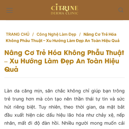
Skip
to
content
TRANG CHỦ
/
Công Nghệ Làm Đẹp
/
Nâng Cơ Trẻ Hóa
Không Phẫu Thuật – Xu Hướng Làm Đẹp An Toàn Hiệu Quả
Nâng Cơ Trẻ Hóa Không Phẫu Thuật
– Xu Hướng Làm Đẹp An Toàn Hiệu
Quả
Làn da căng mịn, săn chắc không chỉ giúp bạn trông
trẻ trung hơn mà còn tạo nên thần thái tự tin và sức
hút riêng biệt. Tuy nhiên, theo thời gian, da mặt bắt
đầu xuất hiện các dấu hiệu lão hóa như chảy xệ, nếp
nhăn, mất đi độ đàn hồi. Nhiều người mong muốn cải