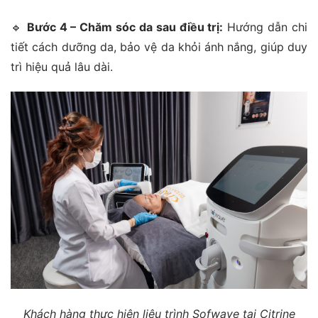
🔹
Bước 4 – Chăm sóc da sau điều trị:
Hướng dẫn chi
tiết cách dưỡng da, bảo vệ da khỏi ánh nắng, giúp duy
trì hiệu quả lâu dài.
Khách hàng thực hiện liệu trình Sofwave tại Citrine