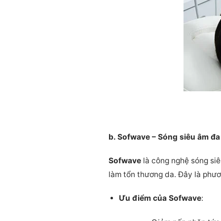
b. Sofwave – Sóng siêu âm đ
Sofwave
là công nghệ sóng siê
làm tổn thương da. Đây là phươ
Ưu điểm của Sofwave
: