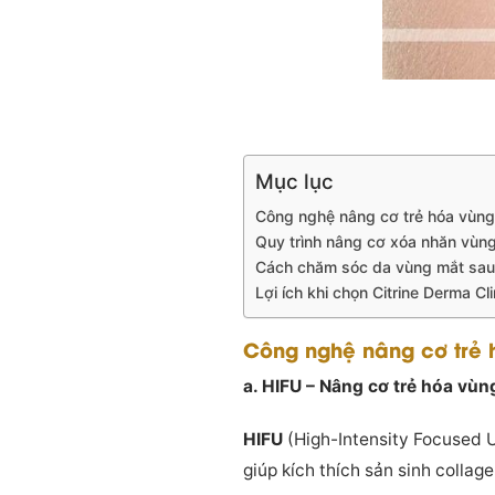
Mục lục
Công nghệ nâng cơ trẻ hóa vùng m
Quy trình nâng cơ xóa nhăn vùng 
Cách chăm sóc da vùng mắt sau
Lợi ích khi chọn Citrine Derma C
Công nghệ nâng cơ trẻ h
a. HIFU – Nâng cơ trẻ hóa vùn
HIFU
(High-Intensity Focused U
giúp kích thích sản sinh collag