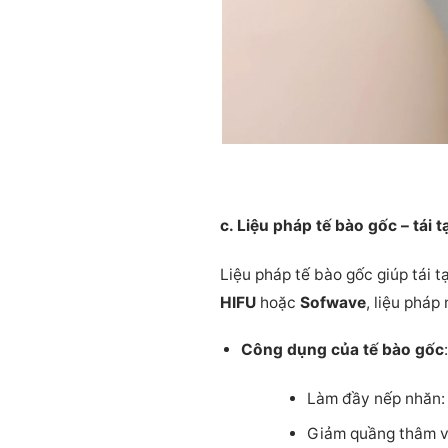
c. Liệu pháp tế bào gốc – tái 
Liệu pháp tế bào gốc giúp tái 
HIFU
hoặc
Sofwave
, liệu pháp
Công dụng của tế bào gốc
:
Làm đầy nếp nhăn:
Giảm quầng thâm và