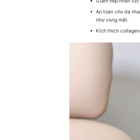
Giảm nếp nhăn tức 
An toàn cho da nhạ
như vùng mắt.
Kích thích collage