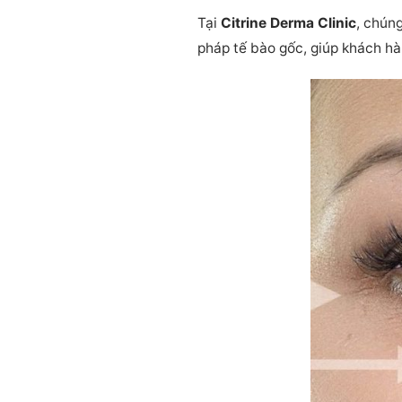
Tại
Citrine Derma Clinic
, chún
pháp tế bào gốc, giúp khách hà