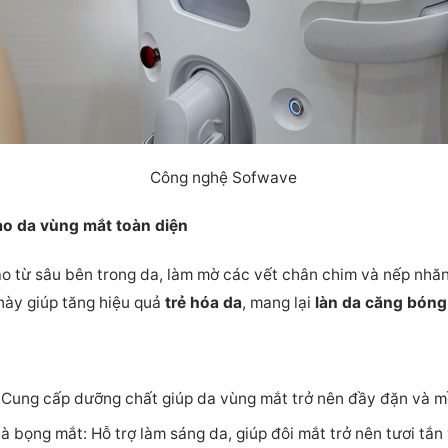
Công nghệ Sofwave
tạo da vùng mắt toàn diện
tạo từ sâu bên trong da, làm mờ các vết chân chim và nếp nhăn
 này giúp tăng hiệu quả
trẻ hóa da
, mang lại
làn da căng bóng
 Cung cấp dưỡng chất giúp da vùng mắt trở nên đầy đặn và 
 bọng mắt: Hỗ trợ làm sáng da, giúp đôi mắt trở nên tươi tắn