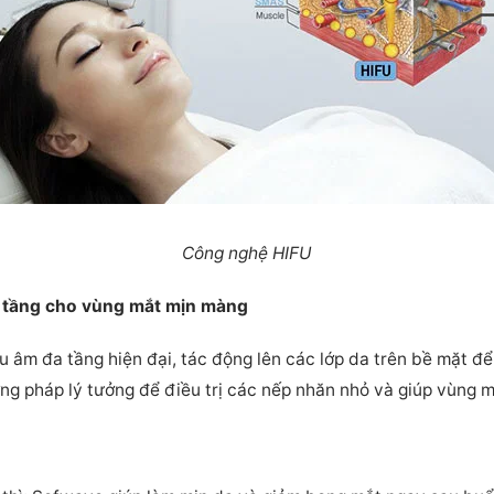
Công nghệ HIFU
a tầng cho vùng mắt mịn màng
u âm đa tầng hiện đại, tác động lên các lớp da trên bề mặt 
ng pháp lý tưởng để điều trị các nếp nhăn nhỏ và giúp vùng m