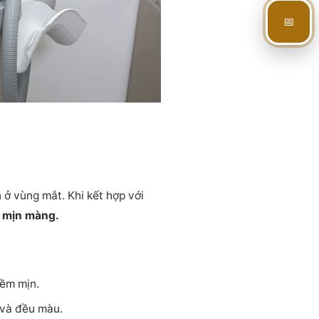
📅
 ở vùng mắt. Khi kết hợp với
mịn màng.
mềm mịn.
 và đều màu.