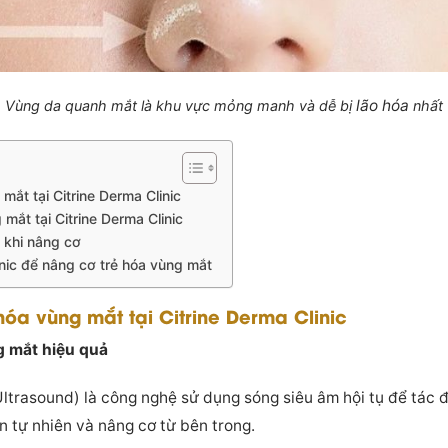
lão hóa
Vùng da quanh mắt là khu vực mỏng manh và dễ bị
nhất
ắt tại Citrine Derma Clinic
mắt tại Citrine Derma Clinic
 khi nâng cơ
linic để nâng cơ trẻ hóa vùng mắt
óa vùng mắt tại Citrine Derma Clinic
g mắt hiệu quả
ltrasound) là công nghệ sử dụng sóng siêu âm hội tụ để tác đ
en tự nhiên và nâng cơ từ bên trong.