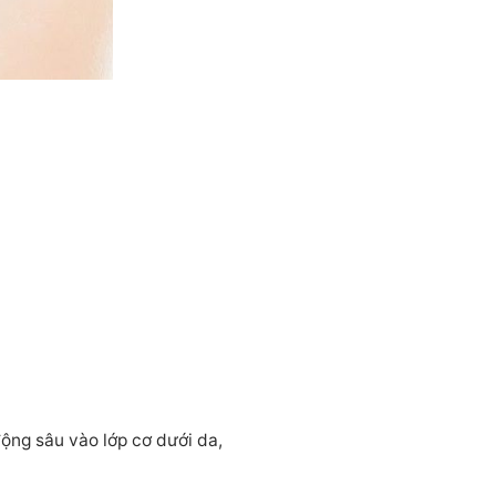
ộng sâu vào lớp cơ dưới da,