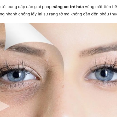
g tôi cung cấp các giải pháp
nâng cơ trẻ hóa
vùng mắt tiên ti
ng nhanh chóng lấy lại sự rạng rỡ mà không cần đến phẫu thu