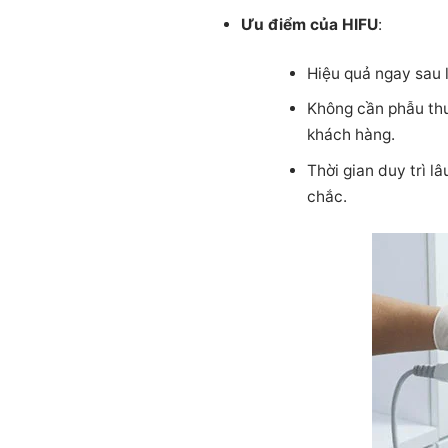
Ưu điểm của HIFU
:
Hiệu quả ngay sau 
Không cần phẫu thu
khách hàng.
Thời gian duy trì l
chắc.