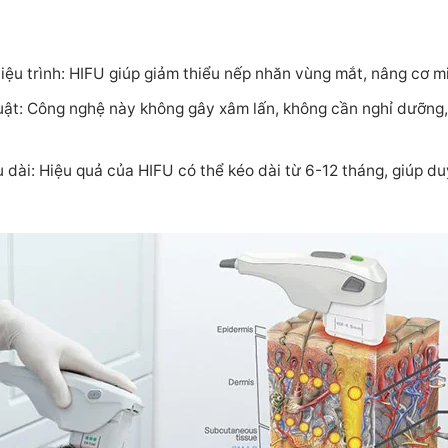
liệu trình: HIFU giúp giảm thiểu nếp nhăn vùng mắt, nâng cơ 
ật: Công nghệ này không gây xâm lấn, không cần nghỉ dưỡng, g
âu dài: Hiệu quả của HIFU có thể kéo dài từ 6-12 tháng, giúp du