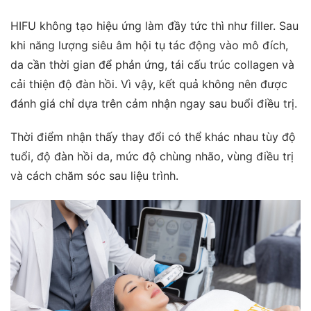
HIFU không tạo hiệu ứng làm đầy tức thì như filler. Sau
khi năng lượng siêu âm hội tụ tác động vào mô đích,
da cần thời gian để phản ứng, tái cấu trúc collagen và
cải thiện độ đàn hồi. Vì vậy, kết quả không nên được
đánh giá chỉ dựa trên cảm nhận ngay sau buổi điều trị.
Thời điểm nhận thấy thay đổi có thể khác nhau tùy độ
tuổi, độ đàn hồi da, mức độ chùng nhão, vùng điều trị
và cách chăm sóc sau liệu trình.