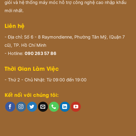
giỏi và hệ thống máy móc hỗ trợ công nghệ cao nhập khẩu
mới nhất.
Liên hệ
- Địa chỉ: Số 6 - 8 Raymondienne, Phường Tân Mỹ, (Quận 7
cũ), TP. Hồ Chí Minh
- Hotline:
090 263 57 86
Thời Gian Làm Việc
- Thứ 2 - Chủ Nhật: Từ 09:00 đến 19:00
Kết nối với chúng tôi: