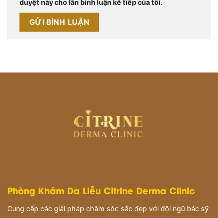
duyệt này cho lần bình luận kế tiếp của tôi.
Phòng Khám Da Liễu Citrine Derma Clinic
Cung cấp các giải pháp chăm sóc sắc đẹp với đội ngũ bác sỹ