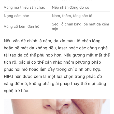
Vùng má thiếu săn chắc
Nếp nhăn động do cơ
Nọng cằm nhẹ
Nám, thâm, tăng sắc tố
Sẹo, lỗ chân lông, bề mặt da kém
Vùng cổ kém đàn hồi
mịn
Nếu vấn đề chính là nám, da xỉn màu, lỗ chân lông
hoặc bề mặt da không đều, laser hoặc các công nghệ
tái tạo da có thể phù hợp hơn. Nếu gương mặt mất thể
tích rõ, bác sĩ có thể cân nhắc nhóm phương pháp
phục hồi mô hoặc làm đầy trong chỉ định phù hợp.
HIFU nên được xem là một lựa chọn trong phác đồ
nâng đỡ mô, không phải giải pháp thay thế mọi công
nghệ trẻ hóa.