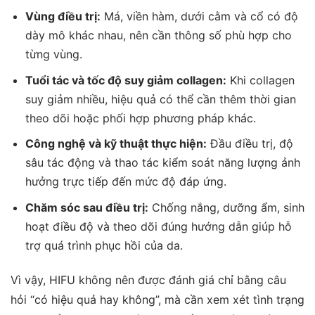
Vùng điều trị:
Má, viền hàm, dưới cằm và cổ có độ
dày mô khác nhau, nên cần thông số phù hợp cho
từng vùng.
Tuổi tác và tốc độ suy giảm collagen:
Khi collagen
suy giảm nhiều, hiệu quả có thể cần thêm thời gian
theo dõi hoặc phối hợp phương pháp khác.
Công nghệ và kỹ thuật thực hiện:
Đầu điều trị, độ
sâu tác động và thao tác kiểm soát năng lượng ảnh
hưởng trực tiếp đến mức độ đáp ứng.
Chăm sóc sau điều trị:
Chống nắng, dưỡng ẩm, sinh
hoạt điều độ và theo dõi đúng hướng dẫn giúp hỗ
trợ quá trình phục hồi của da.
Vì vậy, HIFU không nên được đánh giá chỉ bằng câu
hỏi “có hiệu quả hay không”, mà cần xem xét tình trạng