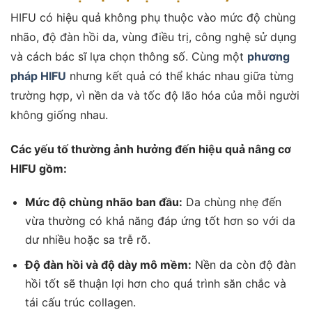
HIFU có hiệu quả không phụ thuộc vào mức độ chùng
nhão, độ đàn hồi da, vùng điều trị, công nghệ sử dụng
và cách bác sĩ lựa chọn thông số. Cùng một
phương
pháp HIFU
nhưng kết quả có thể khác nhau giữa từng
trường hợp, vì nền da và tốc độ lão hóa của mỗi người
không giống nhau.
Các yếu tố thường ảnh hưởng đến hiệu quả nâng cơ
HIFU gồm:
Mức độ chùng nhão ban đầu:
Da chùng nhẹ đến
vừa thường có khả năng đáp ứng tốt hơn so với da
dư nhiều hoặc sa trễ rõ.
Độ đàn hồi và độ dày mô mềm:
Nền da còn độ đàn
hồi tốt sẽ thuận lợi hơn cho quá trình săn chắc và
tái cấu trúc collagen.