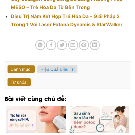
MESO – Trẻ Hóa Da Từ Bên Trong
Điều Trị Nám Kết Hợp Trẻ Hóa Da – Giải Pháp 2
Trong 1 Với Laser Fotona Dynamis & StarWalker
Danh mục:
Hiệu Quả Điều Trị
Từ khóa:
Bài viết cùng chủ đề: