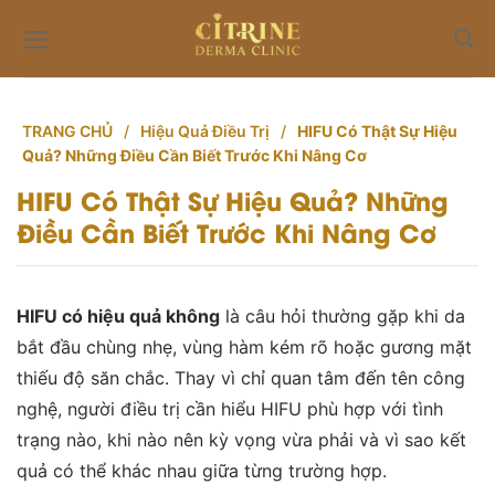
Skip
to
content
TRANG CHỦ
/
Hiệu Quả Điều Trị
/
HIFU Có Thật Sự Hiệu
Quả? Những Điều Cần Biết Trước Khi Nâng Cơ
HIFU Có Thật Sự Hiệu Quả? Những
Điều Cần Biết Trước Khi Nâng Cơ
HIFU có hiệu quả không
là câu hỏi thường gặp khi da
bắt đầu chùng nhẹ, vùng hàm kém rõ hoặc gương mặt
thiếu độ săn chắc. Thay vì chỉ quan tâm đến tên công
nghệ, người điều trị cần hiểu HIFU phù hợp với tình
trạng nào, khi nào nên kỳ vọng vừa phải và vì sao kết
quả có thể khác nhau giữa từng trường hợp.