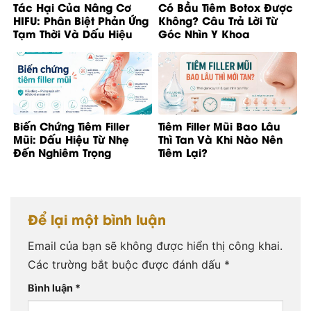
Tác Hại Của Nâng Cơ
Có Bầu Tiêm Botox Được
HIFU: Phân Biệt Phản Ứng
Không? Câu Trả Lời Từ
Tạm Thời Và Dấu Hiệu
Góc Nhìn Y Khoa
Bất Thường
Biến Chứng Tiêm Filler
Tiêm Filler Mũi Bao Lâu
Mũi: Dấu Hiệu Từ Nhẹ
Thì Tan Và Khi Nào Nên
Đến Nghiêm Trọng
Tiêm Lại?
Để lại một bình luận
Email của bạn sẽ không được hiển thị công khai.
Các trường bắt buộc được đánh dấu
*
Bình luận
*