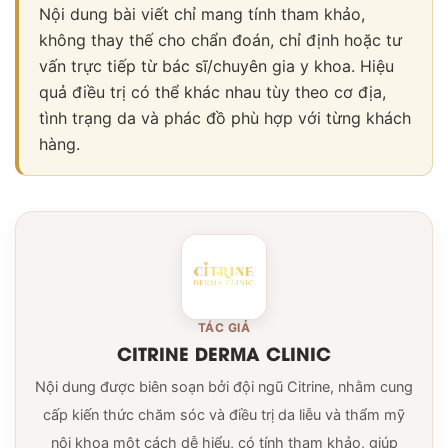
Nội dung bài viết chỉ mang tính tham khảo,
không thay thế cho chẩn đoán, chỉ định hoặc tư
vấn trực tiếp từ bác sĩ/chuyên gia y khoa. Hiệu
quả điều trị có thể khác nhau tùy theo cơ địa,
tình trạng da và phác đồ phù hợp với từng khách
hàng.
TÁC GIẢ
CITRINE DERMA CLINIC
Nội dung được biên soạn bởi đội ngũ Citrine, nhằm cung
cấp kiến thức chăm sóc và điều trị da liễu và thẩm mỹ
nội khoa một cách dễ hiểu, có tính tham khảo, giúp