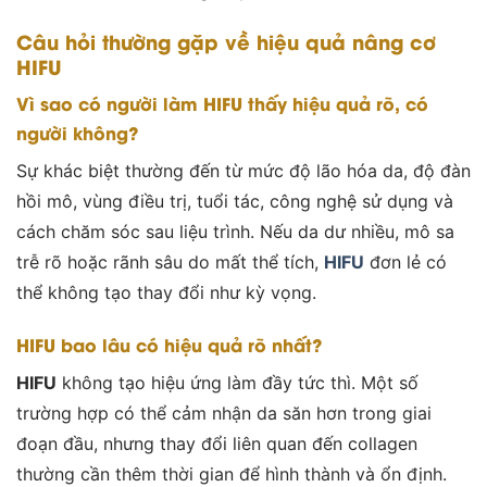
Câu hỏi thường gặp về hiệu quả nâng cơ
HIFU
Vì sao có người làm HIFU thấy hiệu quả rõ, có
người không?
Sự khác biệt thường đến từ mức độ lão hóa da, độ đàn
hồi mô, vùng điều trị, tuổi tác, công nghệ sử dụng và
cách chăm sóc sau liệu trình. Nếu da dư nhiều, mô sa
trễ rõ hoặc rãnh sâu do mất thể tích,
HIFU
đơn lẻ có
thể không tạo thay đổi như kỳ vọng.
HIFU bao lâu có hiệu quả rõ nhất?
HIFU
không tạo hiệu ứng làm đầy tức thì. Một số
trường hợp có thể cảm nhận da săn hơn trong giai
đoạn đầu, nhưng thay đổi liên quan đến collagen
thường cần thêm thời gian để hình thành và ổn định.