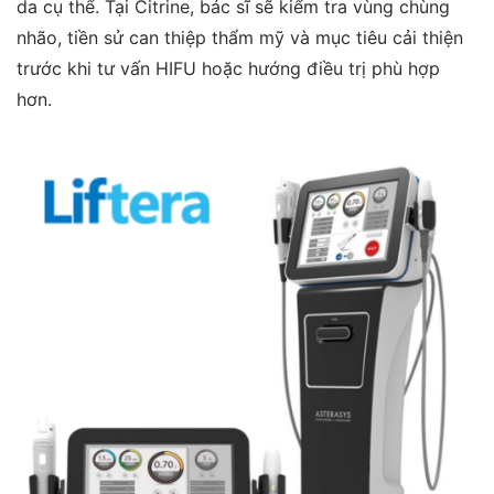
da cụ thể. Tại Citrine, bác sĩ sẽ kiểm tra vùng chùng
nhão, tiền sử can thiệp thẩm mỹ và mục tiêu cải thiện
trước khi tư vấn HIFU hoặc hướng điều trị phù hợp
hơn.