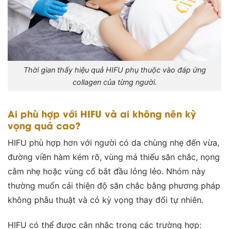
Thời gian thấy hiệu quả HIFU phụ thuộc vào đáp ứng
collagen của từng người.
Ai phù hợp với HIFU và ai không nên kỳ
vọng quá cao?
HIFU phù hợp hơn với người có da chùng nhẹ đến vừa,
đường viền hàm kém rõ, vùng má thiếu săn chắc, nọng
cằm nhẹ hoặc vùng cổ bắt đầu lỏng lẻo. Nhóm này
thường muốn cải thiện độ săn chắc bằng phương pháp
không phẫu thuật và có kỳ vọng thay đổi tự nhiên.
HIFU có thể được cân nhắc trong các trường hợp: