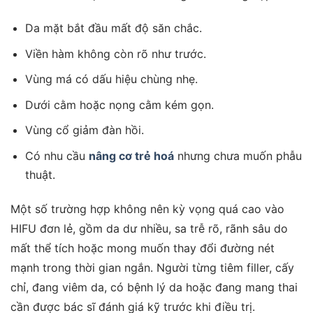
Da mặt bắt đầu mất độ săn chắc.
Viền hàm không còn rõ như trước.
Vùng má có dấu hiệu chùng nhẹ.
Dưới cằm hoặc nọng cằm kém gọn.
Vùng cổ giảm đàn hồi.
Có nhu cầu
nâng cơ trẻ hoá
nhưng chưa muốn phẫu
thuật.
Một số trường hợp không nên kỳ vọng quá cao vào
HIFU đơn lẻ, gồm da dư nhiều, sa trễ rõ, rãnh sâu do
mất thể tích hoặc mong muốn thay đổi đường nét
mạnh trong thời gian ngắn. Người từng tiêm filler, cấy
chỉ, đang viêm da, có bệnh lý da hoặc đang mang thai
cần được bác sĩ đánh giá kỹ trước khi điều trị.