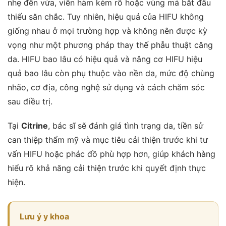
nhẹ đến vừa, viền hàm kém rõ hoặc vùng má bắt đầu
thiếu săn chắc. Tuy nhiên, hiệu quả của HIFU không
giống nhau ở mọi trường hợp và không nên được kỳ
vọng như một phương pháp thay thế phẫu thuật căng
da. HIFU bao lâu có hiệu quả và nâng cơ HIFU hiệu
quả bao lâu còn phụ thuộc vào nền da, mức độ chùng
nhão, cơ địa, công nghệ sử dụng và cách chăm sóc
sau điều trị.
Tại
Citrine
, bác sĩ sẽ đánh giá tình trạng da, tiền sử
can thiệp thẩm mỹ và mục tiêu cải thiện trước khi tư
vấn HIFU hoặc phác đồ phù hợp hơn, giúp khách hàng
hiểu rõ khả năng cải thiện trước khi quyết định thực
hiện.
Lưu ý y khoa