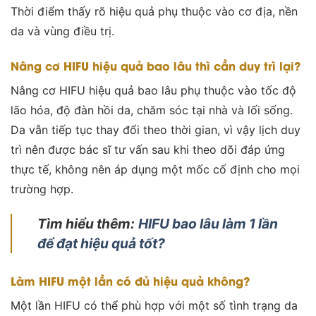
Thời điểm thấy rõ hiệu quả phụ thuộc vào cơ địa, nền
da và vùng điều trị.
Nâng cơ HIFU hiệu quả bao lâu thì cần duy trì lại?
Nâng cơ HIFU hiệu quả bao lâu phụ thuộc vào tốc độ
lão hóa, độ đàn hồi da, chăm sóc tại nhà và lối sống.
Da vẫn tiếp tục thay đổi theo thời gian, vì vậy lịch duy
trì nên được bác sĩ tư vấn sau khi theo dõi đáp ứng
thực tế, không nên áp dụng một mốc cố định cho mọi
trường hợp.
Tìm hiểu thêm:
HIFU bao lâu làm 1 lần
để đạt hiệu quả tốt?
Làm HIFU một lần có đủ hiệu quả không?
Một lần HIFU có thể phù hợp với một số tình trạng da