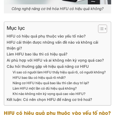
Công nghệ nâng cơ trẻ hóa HIFU có hiệu quả không?
Mục lục
HIFU có hiệu quả phụ thuộc vào yếu tố nào?
HIFU cải thiện được những vấn đề nào và không cải
thiện gì?
Làm HIFU bao lâu thì có hiệu quả?
Ai phù hợp với HIFU và ai không nên kỳ vọng quá cao?
Câu hỏi thường gặp về hiệu quả nâng cơ HIFU
Vì sao có người làm HIFU thấy hiệu quả rõ, có người không?
HIFU bao lâu có hiệu quả rõ nhất?
Nâng cơ HIFU hiệu quả bao lâu thì cần duy trì lại?
Làm HIFU một lần có đủ hiệu quả không?
Khi nào không nên kỳ vọng quá cao vào HIFU?
Kết luận: Có nên chọn HIFU để nâng cơ trẻ hoá?
HIFU có hiệu quả phụ thuộc vào yếu tố nào?