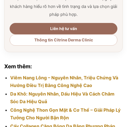
khách hàng hiểu rõ hơn về tình trạng da và lựa chọn giải
pháp phù hợp.
Liên hệ tư vấn
Thông tin Citrine Derma Clinic
Xem thêm:
Viêm Nang Lông – Nguyên Nhân, Triệu Chứng Và
Hướng Điều Trị Bằng Công Nghệ Cao
Da Khô: Nguyên Nhân, Dấu Hiệu Và Cách Chăm
Sóc Da Hiệu Quả
Công Nghệ Thon Gọn Mặt & Cơ Thể – Giải Pháp Lý
Tưởng Cho Người Bận Rộn
Cấy Collagen Căng Bóng Da Bằng Phương Pháp