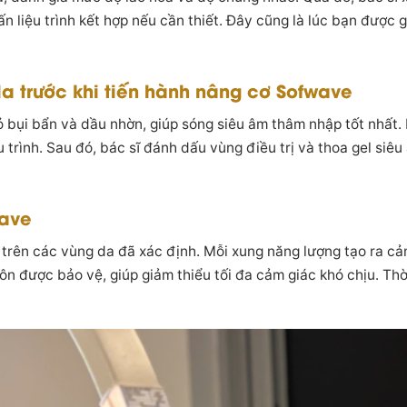
n liệu trình kết hợp nếu cần thiết. Đây cũng là lúc bạn được 
a trước khi tiến hành nâng cơ Sofwave
 bụi bẩn và dầu nhờn, giúp sóng siêu âm thâm nhập tốt nhất.
u trình. Sau đó, bác sĩ đánh dấu vùng điều trị và thoa gel si
wave
trên các vùng da đã xác định. Mỗi xung năng lượng tạo ra c
uôn được bảo vệ, giúp giảm thiểu tối đa cảm giác khó chịu. Th