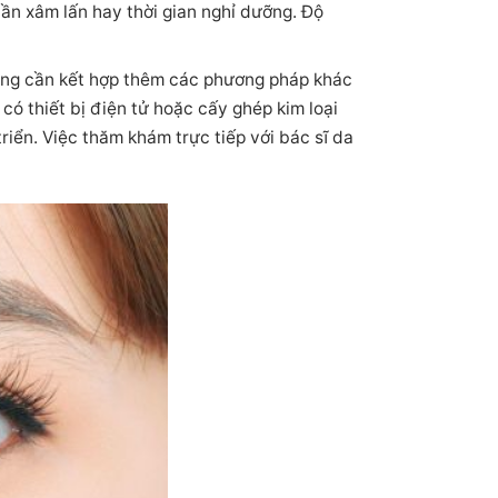
ần xâm lấn hay thời gian nghỉ dưỡng. Độ
ặng cần kết hợp thêm các phương pháp khác
ó thiết bị điện tử hoặc cấy ghép kim loại
riển. Việc thăm khám trực tiếp với bác sĩ da