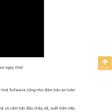
ve ngay nha!
Lên đầu
ẻ hoá
Sofwave cũng như đảm bảo an toàn
má và cằm bắt đầu chảy xệ, xuất hiện nếp