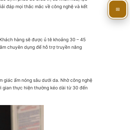
giải đáp mọi thắc mắc về công nghệ và kết
📅
 Khách hàng sẽ được ủ tê khoảng 30 – 45
êu âm chuyên dụng để hỗ trợ truyền năng
ảm giác ấm nóng sâu dưới da. Nhờ công nghệ
ời gian thực hiện thường kéo dài từ 30 đến