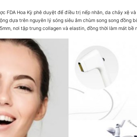
ợc FDA Hoa Kỳ phê duyệt để điều trị nếp nhăn, da chảy xệ v
động dựa trên nguyên lý sóng siêu âm chùm song song đồng 
.5mm, nơi tập trung collagen và elastin, đồng thời làm mát bề 