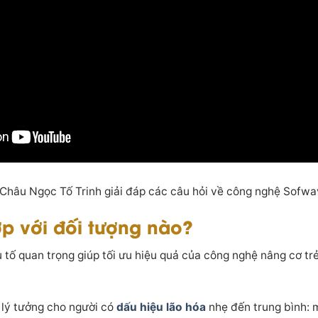
 Châu Ngọc Tố Trinh giải đáp các câu hỏi về công nghệ Sofwa
p với đối tượng nào?
u tố quan trọng giúp tối ưu hiệu quả của công nghệ
nâng cơ tr
lý tưởng cho người có
dấu hiệu lão hóa
nhẹ đến trung bình: 