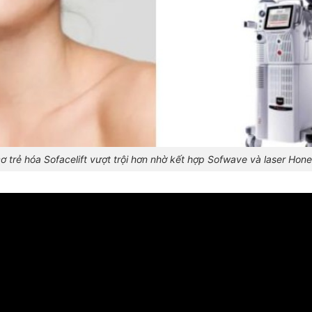
ơ trẻ hóa Sofacelift vượt trội hơn nhờ kết hợp Sofwave và laser Ho