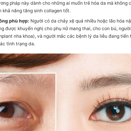
ương pháp này dành cho những ai muốn trẻ hóa da mà không c
n khả năng tăng sinh collagen tốt.
ông phù hợp:
Người có da chảy xệ quá nhiều hoặc lão hóa n
 được khuyến nghị cho phụ nữ mang thai, cho con bú, người c
plant nha khoa), và người mắc các bệnh lý da liễu đang tiến t
ác tình trạng da.