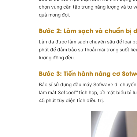
chọn vùng cần tập trung năng lượng và tư vấ
quả mong đợi.
Bước 2: Làm sạch và chuẩn bị d
Làn da được làm sạch chuyên sâu để loại bỏ
phút để đảm bảo sự thoải mái trong suốt liệ
lượng đồng đều.
Bước 3: Tiến hành nâng cơ Sof
Bác sĩ sử dụng đầu máy Sofwave di chuyển 
làm mát Sofcool™ tích hợp, bề mặt biểu bì l
45 phút tùy diện tích điều trị.