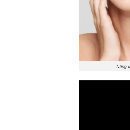
Nâng c