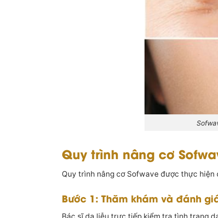
Sofwav
Quy trình nâng cơ Sofwa
Quy trình nâng cơ Sofwave được thực hiện 
Bước 1: Thăm khám và đánh giá
Bác sĩ da liễu trực tiếp kiểm tra tình trạng