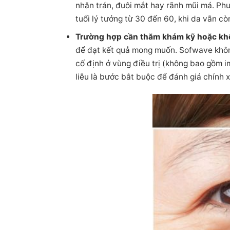
nhăn trán, đuôi mắt hay rãnh mũi má. Ph
tuổi lý tưởng từ 30 đến 60, khi da vẫn cò
Trường hợp cần thăm khám kỹ hoặc kh
để đạt kết quả mong muốn. Sofwave không
cố định ở vùng điều trị (không bao gồm im
liễu là bước bắt buộc để đánh giá chính x