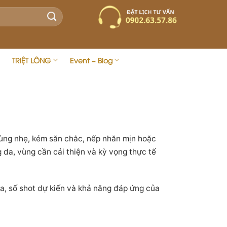
TRIỆT LÔNG
Event – Blog
hùng nhẹ, kém săn chắc, nếp nhăn mịn hoặc
 da, vùng cần cải thiện và kỳ vọng thực tế
a, số shot dự kiến và khả năng đáp ứng của