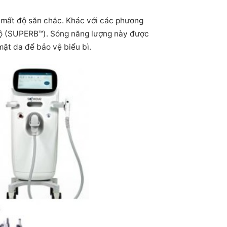
à mất độ săn chắc. Khác với các phương
bộ (SUPERB™). Sóng năng lượng này được
mặt da để bảo vệ biểu bì.