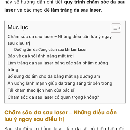
này sẽ hướng dẫn chi tiết
quy trình chăm sóc da sau
laser
và các mẹo để
làm trắng da sau laser
.
Mục lục
Chăm sóc da sau laser – Những điều cần lưu ý ngay
sau điều trị
Dưỡng ẩm da đúng cách sau khi làm laser
Bảo vệ da khỏi ánh nắng mặt trời
Làm trắng da sau laser bằng các sản phẩm dưỡng
trắng
Bổ sung độ ẩm cho da bằng mặt nạ dưỡng ẩm
Ăn uống lành mạnh giúp da trắng sáng từ bên trong
Tái khám theo lịch hẹn của bác sĩ
Chăm sóc da sau laser có quan trọng không?
Chăm sóc da sau laser – Những điều cần
lưu ý ngay sau điều trị
Sau khi điều trị bằng laser, làn da sẽ có biểu hiện đỏ,