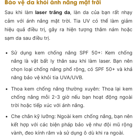
Bảo vệ da khỏi ánh nắng mặt trời
Sau khi làm
laser trắng da
, làn da của bạn rất nhạy
cảm với ánh nắng mặt trời. Tia UV có thể làm giảm
hiệu quả điều trị, gây ra hiện tượng thâm nám hoặc
sạm da sau điều trị.
Sử dụng kem chống nắng SPF 50+: Kem chống
nắng là vật bất ly thân sau khi làm laser. Bạn nên
chọn loại chống nắng phổ rộng, có SPF 50+ và khả
năng bảo vệ khỏi tia UVA/UVB.
Thoa kem chống nắng thường xuyên: Thoa lại kem
chống nắng mỗi 2-3 giờ nếu bạn hoạt động ngoài
trời hoặc tiếp xúc với ánh nắng.
Che chắn kỹ lưỡng: Ngoài kem chống nắng, bạn nên
kết hợp với các biện pháp bảo vệ như đội mũ rộng
vành, đeo kính râm và sử dụng ô dù khi ra ngoài.