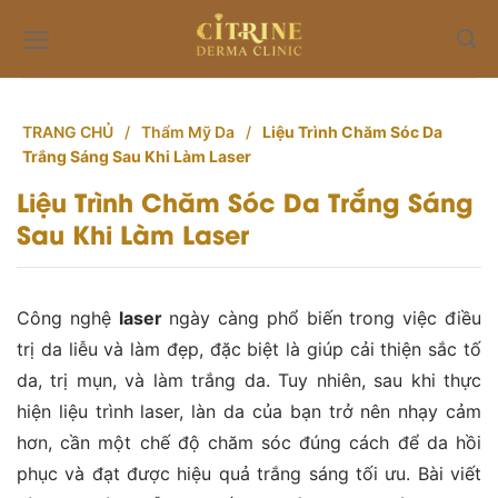
Skip
to
content
TRANG CHỦ
/
Thẩm Mỹ Da
/
Liệu Trình Chăm Sóc Da
Trắng Sáng Sau Khi Làm Laser
Liệu Trình Chăm Sóc Da Trắng Sáng
Sau Khi Làm Laser
Công nghệ
laser
ngày càng phổ biến trong việc điều
trị da liễu và làm đẹp, đặc biệt là giúp cải thiện sắc tố
da, trị mụn, và làm trắng da. Tuy nhiên, sau khi thực
hiện liệu trình laser, làn da của bạn trở nên nhạy cảm
hơn, cần một chế độ chăm sóc đúng cách để da hồi
phục và đạt được hiệu quả trắng sáng tối ưu. Bài viết