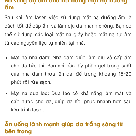
ẩm
Sau khi làm laser, việc sử dụng mặt nạ dưỡng ẩm là
cách tốt để cấp ẩm và làm dịu da nhanh chóng. Bạn có
thể sử dụng các loại mặt nạ giấy hoặc mặt nạ tự làm
từ các nguyên liệu tự nhiên tại nhà.
Mặt nạ nha đam: Nha đam giúp làm dịu và cấp ẩm
cho da tức thì. Bạn chỉ cần lấy phần gel trong suốt
của nha đam thoa lên da, để trong khoảng 15-20
phút rồi rửa sạch.
Mặt nạ dưa leo: Dưa leo có khả năng làm mát và
cấp nước cho da, giúp da hồi phục nhanh hơn sau
liệu trình laser.
Ăn uống lành mạnh giúp da trắng sáng từ
bên trong