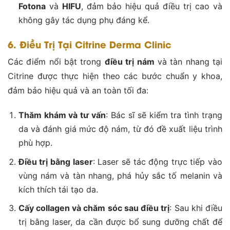
Fotona
và
HIFU
, đảm bảo hiệu quả điều trị cao và
không gây tác dụng phụ đáng kể​.
6. Điều Trị Tại Citrine Derma Clinic
Các điểm nổi bật trong
điều trị nám
và tàn nhang tại
Citrine được thực hiện theo các bước chuẩn y khoa,
đảm bảo hiệu quả và an toàn tối đa:
Thăm khám và tư vấn
: Bác sĩ sẽ kiểm tra tình trạng
da và đánh giá mức độ nám, từ đó đề xuất liệu trình
phù hợp.
Điều trị bằng laser
: Laser sẽ tác động trực tiếp vào
vùng nám và tàn nhang, phá hủy sắc tố melanin và
kích thích tái tạo da.
Cấy collagen và chăm sóc sau điều trị
: Sau khi điều
trị bằng laser, da cần được bổ sung dưỡng chất để