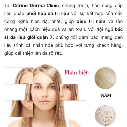
Tại
Citrine Derma Clinic
, chúng tôi tự hào cung cấp
liệu pháp
phối hợp đa trị liệu
với sự kết hợp của các
công nghệ hiện đại nhất, giúp
điều trị nám
và tàn
nhang một cách hiệu quả và an toàn. Với đội ngũ
bác
sĩ da liễu giỏi quận 7
, chúng tôi đảm bảo mang đến
liệu trình cá nhân hóa phù hợp với từng khách hàng,
giúp cải thiện làn da rõ rệt.