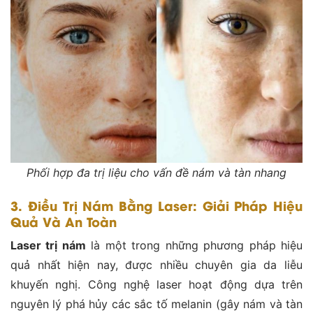
Phối hợp đa trị liệu cho vấn đề nám và tàn nhang
3. Điều Trị Nám Bằng Laser: Giải Pháp Hiệu
Quả Và An Toàn
Laser trị nám
là một trong những phương pháp hiệu
quả nhất hiện nay, được nhiều chuyên gia da liễu
khuyến nghị. Công nghệ laser hoạt động dựa trên
nguyên lý phá hủy các sắc tố melanin (gây nám và tàn