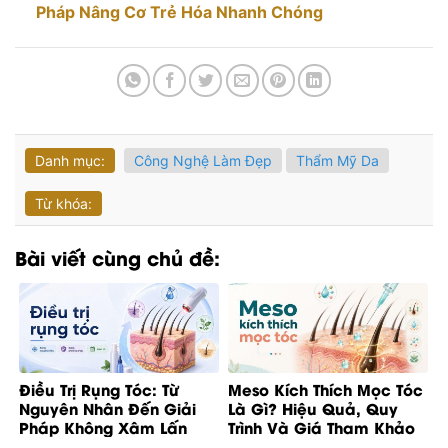
Pháp Nâng Cơ Trẻ Hóa Nhanh Chóng
Danh mục:
Công Nghệ Làm Đẹp
Thẩm Mỹ Da
Từ khóa:
Bài viết cùng chủ đề:
Điều Trị Rụng Tóc: Từ
Meso Kích Thích Mọc Tóc
Nguyên Nhân Đến Giải
Là Gì? Hiệu Quả, Quy
Pháp Không Xâm Lấn
Trình Và Giá Tham Khảo