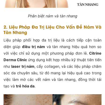
Phân biệt nám và tàn nhang
2. Liệu Pháp Đa Trị Liệu Cho Vấn Đề Nám Và
Tàn Nhang
Liệu pháp phối hợp đa trị liệu là cách tiếp cận toàn
diện giúp
điều trị nám
và tàn nhang hiệu quả hơn so
với việc chỉ sử dụng một phương pháp đơn lẻ.
Citrine
Derma Clinic
ứng dụng kết hợp nhiều kỹ thuật tiên tiến
như
laser trị nám
, cấy collagen, và các liệu pháp chăm
sóc da chuyên sâu, từ đó mang lại hiệu quả cao trong
việc làm mờ các vết nám và tàn nhang, đồng thời tái
tạo và
trẻ hóa da
.