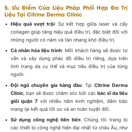
5. Ưu Điểm Của Liệu Pháp Phối Hợp Đa Trị
Liệu Tại Citrine Derma Clinic
Hiệu quả vượt trội
: Sự kết hợp giữa laser và cấy
collagen giúp tăng hiệu quả điều trị, đặc biệt đối với
những người có nám và tàn nhang khó điều trị.
Cá nhân hóa liệu trình
: Mỗi khách hàng sẽ được tư
vấn và xây dựng phác đồ điều trị riêng, dựa trên
tình trạng da cụ thể và mục tiêu điều trị của từng
người.
Đội ngũ chuyên gia hàng đầu
: Tại
Citrine Derma
Clinic
, bạn sẽ được chăm sóc bởi các
bác sĩ da liễu
giỏi quận 7
với nhiều năm kinh nghiệm, đảm bảo
mang lại kết quả tối ưu và an toàn tuyệt đối​.
Sử dụng công nghệ tiên tiến
: Chúng tôi trang bị
các thiết bị công nghệ hiện đại nhất từ châu Âu, như