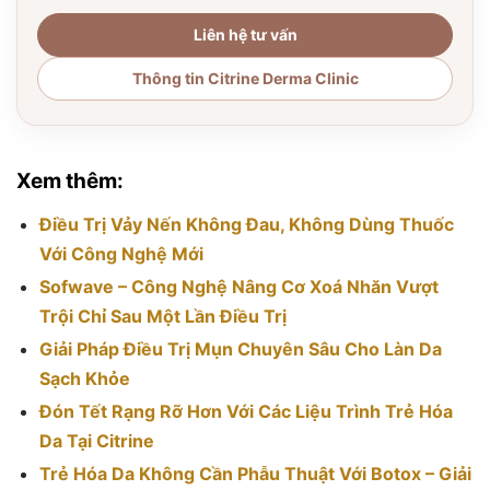
Liên hệ tư vấn
Thông tin Citrine Derma Clinic
Xem thêm:
Điều Trị Vảy Nến Không Đau, Không Dùng Thuốc
Với Công Nghệ Mới
Sofwave – Công Nghệ Nâng Cơ Xoá Nhăn Vượt
Trội Chỉ Sau Một Lần Điều Trị
Giải Pháp Điều Trị Mụn Chuyên Sâu Cho Làn Da
Sạch Khỏe
Đón Tết Rạng Rỡ Hơn Với Các Liệu Trình Trẻ Hóa
Da Tại Citrine
Trẻ Hóa Da Không Cần Phẫu Thuật Với Botox – Giải