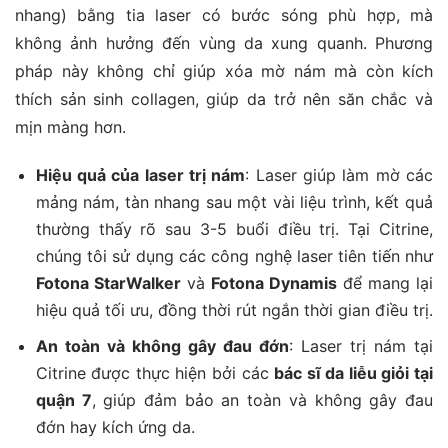
nhang) bằng tia laser có bước sóng phù hợp, mà
không ảnh hưởng đến vùng da xung quanh. Phương
pháp này không chỉ giúp xóa mờ nám mà còn kích
thích sản sinh collagen, giúp da trở nên săn chắc và
mịn màng hơn​.
Hiệu quả của laser trị nám
: Laser giúp làm mờ các
mảng nám, tàn nhang sau một vài liệu trình, kết quả
thường thấy rõ sau 3-5 buổi điều trị. Tại Citrine,
chúng tôi sử dụng các công nghệ laser tiên tiến như
Fotona StarWalker
và
Fotona Dynamis
để mang lại
hiệu quả tối ưu, đồng thời rút ngắn thời gian điều trị​.
An toàn và không gây đau đớn
: Laser trị nám tại
Citrine được thực hiện bởi các
bác sĩ da liễu giỏi tại
quận 7
, giúp đảm bảo an toàn và không gây đau
đớn hay kích ứng da.