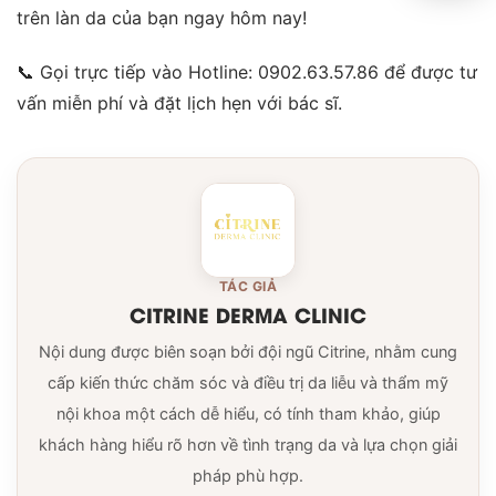
trên làn da của bạn ngay hôm nay!
📞 Gọi trực tiếp vào Hotline: 0902.63.57.86 để được tư
vấn miễn phí và đặt lịch hẹn với bác sĩ.
TÁC GIẢ
CITRINE DERMA CLINIC
Nội dung được biên soạn bởi đội ngũ Citrine, nhằm cung
cấp kiến thức chăm sóc và điều trị da liễu và thẩm mỹ
nội khoa một cách dễ hiểu, có tính tham khảo, giúp
khách hàng hiểu rõ hơn về tình trạng da và lựa chọn giải
pháp phù hợp.