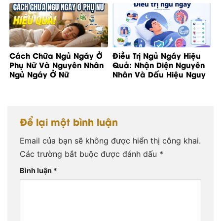
Cách Chữa Ngủ Ngáy Ở
Điều Trị Ngủ Ngáy Hiệu
Phụ Nữ Và Nguyên Nhân
Quả: Nhận Diện Nguyên
Ngủ Ngáy Ở Nữ
Nhân Và Dấu Hiệu Nguy
Cơ
Để lại một bình luận
Email của bạn sẽ không được hiển thị công khai.
Các trường bắt buộc được đánh dấu
*
Bình luận
*