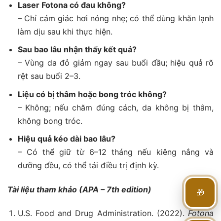
Laser Fotona có đau không?
– Chỉ cảm giác hơi nóng nhẹ; có thể dùng khăn lạnh
làm dịu sau khi thực hiện.
Sau bao lâu nhận thấy kết quả?
– Vùng da đỏ giảm ngay sau buổi đầu; hiệu quả rõ
rệt sau buổi 2–3.
Liệu có bị thâm hoặc bong tróc không?
– Không; nếu chăm đúng cách, da không bị thâm,
không bong tróc.
Hiệu quả kéo dài bao lâu?
– Có thể giữ từ 6–12 tháng nếu kiêng nắng và
dưỡng đều, có thể tái điều trị định kỳ.
🎁
Tài liệu tham khảo (APA – 7th edition)
U.S. Food and Drug Administration. (2022).
Fotona