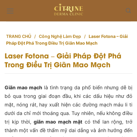
Skip
to
content
TRANG CHỦ
/
Công Nghệ Làm Đẹp
/
Laser Fotona – Giải
Pháp Đột Phá Trong Điều Trị Giãn Mao Mạch
Laser Fotona – Giải Pháp Đột Phá
Trong Điều Trị Giãn Mao Mạch
Giãn mao mạch
là tình trạng da phổ biến nhưng dễ bị
bỏ qua trong giai đoạn đầu, khi các dấu hiệu như đỏ
mặt, nóng rát, hay xuất hiện các đường mạch máu li ti
dưới da chỉ mới thoáng qua. Tuy nhiên, nếu không điều
trị kịp thời,
giãn mao mạch mặt
có thể lan rộng, trở
thành một vấn đề thẩm mỹ dai dẳng và ảnh hưởng đến