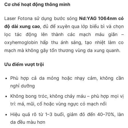
Cơ chế hoạt động thông minh
Laser Fotona sử dụng bước sóng
Nd:YAG 1064nm có
độ dài xung cao
, đủ để xuyên qua lớp biểu bì và chọn
lọc tác động lên thành các mạch máu giãn –
oxyhemoglobin hấp thu ánh sáng, tạo nhiệt làm co
mạch mà không gây tổn thương vùng da xung quanh.
Ưu điểm vượt trội
Phù hợp cả da mỏng hoặc nhạy cảm, không cần
nghỉ dưỡng
Không bong tróc, không chảy máu – phù hợp mọi vị
trí: má, mũi, cổ hoặc vùng ngực có mạch nổi
Hiệu quả rõ từ 1–3 buổi, giảm đỏ đến 40–70%, làn
da đều màu hơn