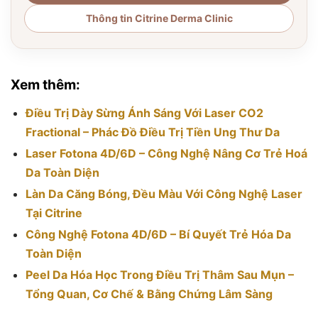
Thông tin Citrine Derma Clinic
Xem thêm:
Điều Trị Dày Sừng Ánh Sáng Với Laser CO2
Fractional – Phác Đồ Điều Trị Tiền Ung Thư Da
Laser Fotona 4D/6D – Công Nghệ Nâng Cơ Trẻ Hoá
Da Toàn Diện
Làn Da Căng Bóng, Đều Màu Với Công Nghệ Laser
Tại Citrine
Công Nghệ Fotona 4D/6D – Bí Quyết Trẻ Hóa Da
Toàn Diện
Peel Da Hóa Học Trong Điều Trị Thâm Sau Mụn –
Tổng Quan, Cơ Chế & Bằng Chứng Lâm Sàng