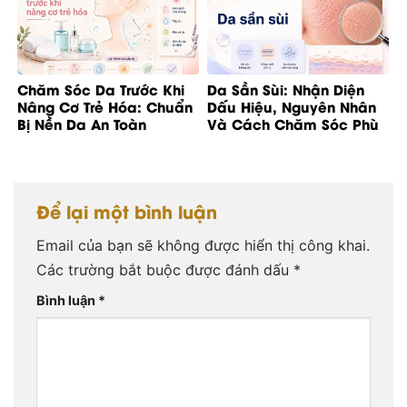
Chăm Sóc Da Trước Khi
Da Sần Sùi: Nhận Diện
Nâng Cơ Trẻ Hóa: Chuẩn
Dấu Hiệu, Nguyên Nhân
Bị Nền Da An Toàn
Và Cách Chăm Sóc Phù
Hợp
Để lại một bình luận
Email của bạn sẽ không được hiển thị công khai.
Các trường bắt buộc được đánh dấu
*
Bình luận
*