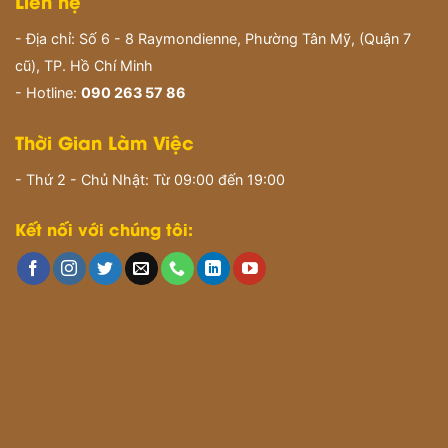
Liên hệ
- Địa chỉ: Số 6 - 8 Raymondienne, Phường Tân Mỹ, (Quận 7
cũ), TP. Hồ Chí Minh
- Hotline:
090 263 57 86
Thời Gian Làm Việc
- Thứ 2 - Chủ Nhật: Từ 09:00 đến 19:00
Kết nối với chúng tôi: