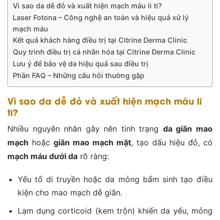
Vì sao da dễ đỏ và xuất hiện mạch máu li ti?
Laser Fotona – Công nghệ an toàn và hiệu quả xử lý
mạch máu
Kết quả khách hàng điều trị tại Citrine Derma Clinic
Quy trình điều trị cá nhân hóa tại Citrine Derma Clinic
Lưu ý để bảo vệ da hiệu quả sau điều trị
Phần FAQ – Những câu hỏi thường gặp
Vì sao da dễ đỏ và xuất hiện mạch máu li
ti?
Nhiều nguyên nhân gây nên tình trạng
da giãn mao
mạch
hoặc
giãn mao mạch mặt
, tạo dấu hiệu đỏ, có
mạch máu dưới da
rõ ràng:
Yếu tố di truyền hoặc da mỏng bẩm sinh tạo điều
kiện cho mao mạch dễ giãn.
Lạm dụng corticoid (kem trộn) khiến da yếu, mỏng