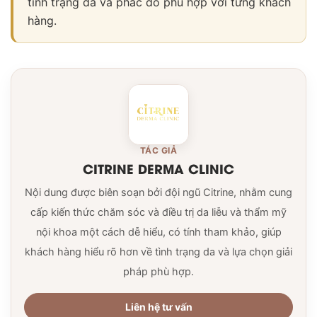
tình trạng da và phác đồ phù hợp với từng khách
hàng.
TÁC GIẢ
CITRINE DERMA CLINIC
Nội dung được biên soạn bởi đội ngũ Citrine, nhằm cung
cấp kiến thức chăm sóc và điều trị da liễu và thẩm mỹ
nội khoa một cách dễ hiểu, có tính tham khảo, giúp
khách hàng hiểu rõ hơn về tình trạng da và lựa chọn giải
pháp phù hợp.
Liên hệ tư vấn