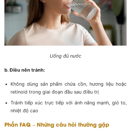
Uống đủ nước
b. Điều nên tránh:
Không dùng sản phẩm chứa cồn, hương liệu hoặc
retinoid trong giai đoạn đầu sau điều trị
Tránh tiếp xúc trực tiếp với ánh nắng mạnh, gió to,
nhiệt độ cao
Phần FAQ – Những câu hỏi thường gặp