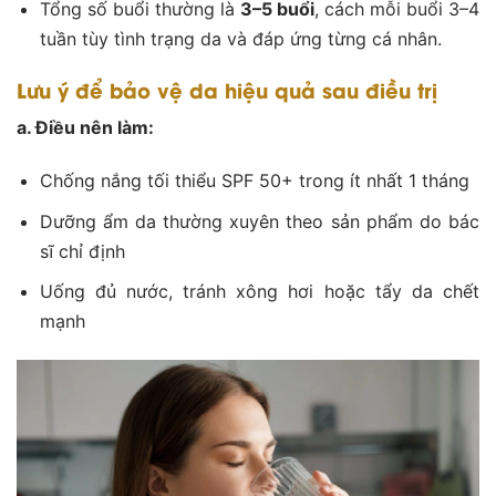
Tổng số buổi thường là
3–5 buổi
, cách mỗi buổi 3–4
tuần tùy tình trạng da và đáp ứng từng cá nhân.
Lưu ý để bảo vệ da hiệu quả sau điều trị
a. Điều nên làm:
Chống nắng tối thiểu SPF 50+ trong ít nhất 1 tháng
Dưỡng ẩm da thường xuyên theo sản phẩm do bác
sĩ chỉ định
Uống đủ nước, tránh xông hơi hoặc tẩy da chết
mạnh