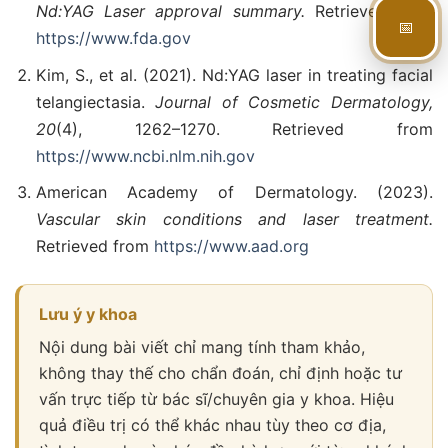
Nd:YAG Laser approval summary.
Retrieved from
📅
https://www.fda.gov
Kim, S., et al. (2021). Nd:YAG laser in treating facial
telangiectasia.
Journal of Cosmetic Dermatology,
20
(4), 1262–1270. Retrieved from
https://www.ncbi.nlm.nih.gov
American Academy of Dermatology. (2023).
Vascular skin conditions and laser treatment.
Retrieved from
https://www.aad.org
Lưu ý y khoa
Nội dung bài viết chỉ mang tính tham khảo,
không thay thế cho chẩn đoán, chỉ định hoặc tư
vấn trực tiếp từ bác sĩ/chuyên gia y khoa. Hiệu
quả điều trị có thể khác nhau tùy theo cơ địa,