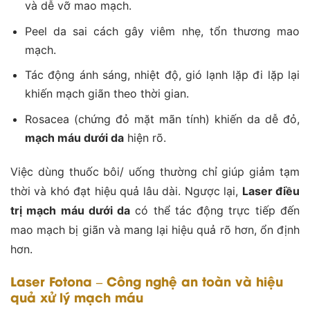
và dễ vỡ mao mạch.
Peel da sai cách gây viêm nhẹ, tổn thương mao
mạch.
Tác động ánh sáng, nhiệt độ, gió lạnh lặp đi lặp lại
khiến mạch giãn theo thời gian.
Rosacea (chứng đỏ mặt mãn tính) khiến da dễ đỏ,
mạch máu dưới da
hiện rõ.
Việc dùng thuốc bôi/ uống thường chỉ giúp giảm tạm
thời và khó đạt hiệu quả lâu dài. Ngược lại,
Laser điều
trị mạch máu dưới da
có thể tác động trực tiếp đến
mao mạch bị giãn và mang lại hiệu quả rõ hơn, ổn định
hơn.
Laser Fotona – Công nghệ an toàn và hiệu
quả xử lý mạch máu