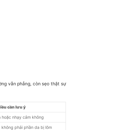
ờng vẫn phẳng, còn sẹo thật sự
iều cần lưu ý
m hoặc nhạy cảm không
, không phải phần da bị lõm