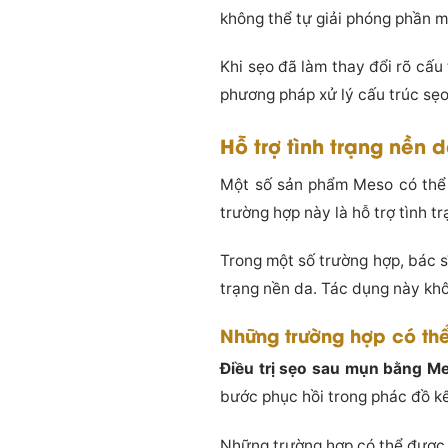
không thể tự giải phóng phần m
Khi sẹo đã làm thay đổi rõ cấu
phương pháp xử lý cấu trúc sẹ
Hỗ trợ tình trạng nền
Một số sản phẩm Meso có thể 
trường hợp này là hỗ trợ tình t
Trong một số trường hợp, bác s
trạng nền da. Tác dụng này kh
Những trường hợp có th
Điều trị sẹo sau mụn bằng M
bước phục hồi trong phác đồ kế
Những trường hợp có thể được