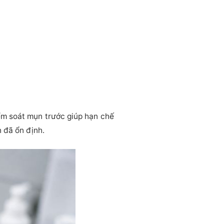
ểm soát mụn trước giúp hạn chế
n đã ổn định.