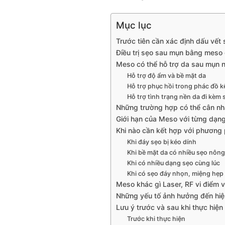
Mục lục
Trước tiên cần xác định dấu vết 
Điều trị sẹo sau mụn bằng meso
Meso có thể hỗ trợ da sau mụn 
Hỗ trợ độ ẩm và bề mặt da
Hỗ trợ phục hồi trong phác đồ k
Hỗ trợ tình trạng nền da đi kèm
Những trường hợp có thể cân n
Giới hạn của Meso với từng dạn
Khi nào cần kết hợp với phương
Khi đáy sẹo bị kéo dính
Khi bề mặt da có nhiều sẹo nôn
Khi có nhiều dạng sẹo cùng lúc
Khi có sẹo đáy nhọn, miệng hẹp 
Meso khác gì Laser, RF vi điểm 
Những yếu tố ảnh hưởng đến hi
Lưu ý trước và sau khi thực hiện
Trước khi thực hiện