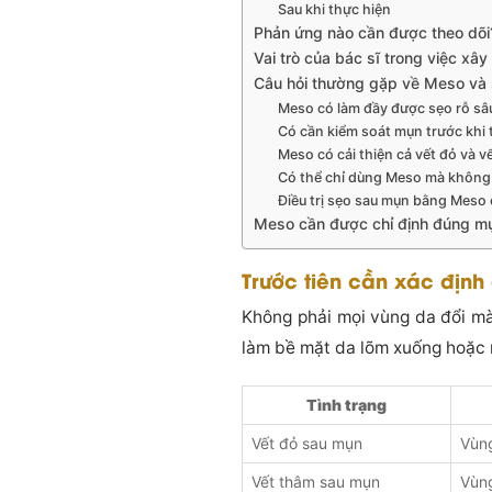
Sau khi thực hiện
Phản ứng nào cần được theo dõi
Vai trò của bác sĩ trong việc xâ
Câu hỏi thường gặp về Meso và
Meso có làm đầy được sẹo rỗ s
Có cần kiểm soát mụn trước khi
Meso có cải thiện cả vết đỏ và 
Có thể chỉ dùng Meso mà không
Điều trị sẹo sau mụn bằng Meso 
Meso cần được chỉ định đúng mục
Trước tiên cần xác định
Không phải mọi vùng da đổi mà
làm bề mặt da lõm xuống hoặc 
Tình trạng
Vết đỏ sau mụn
Vùn
Vết thâm sau mụn
Vùn