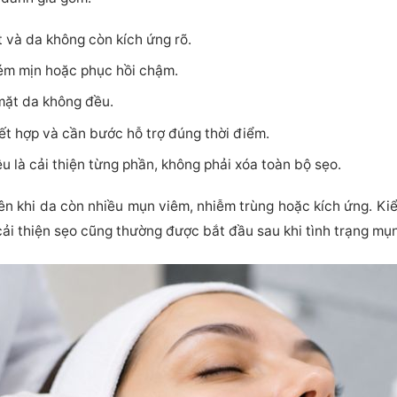
 và da không còn kích ứng rõ.
kém mịn hoặc phục hồi chậm.
mặt da không đều.
t hợp và cần bước hỗ trợ đúng thời điểm.
u là cải thiện từng phần, không phải xóa toàn bộ sẹo.
n khi da còn nhiều mụn viêm, nhiễm trùng hoặc kích ứng. Ki
cải thiện sẹo cũng thường được bắt đầu sau khi tình trạng mụ