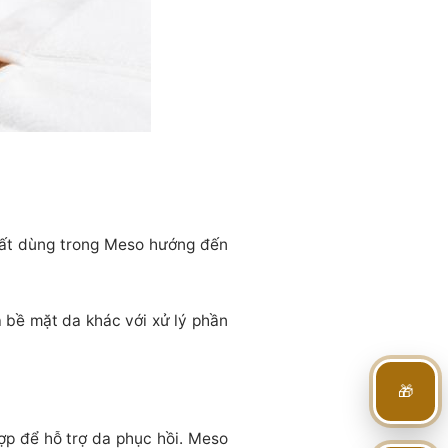
chất dùng trong Meso hướng đến
 bề mặt da khác với xử lý phần
🎁
ợp để hỗ trợ da phục hồi. Meso