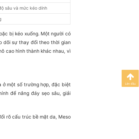
độ sâu và mức kéo dính
g
hoặc bị kéo xuống. Một người có
 dõi sự thay đổi theo thời gian
hô cao hình thành khác nhau, vì
a ở một số trường hợp, đặc biệt
Lên đầu
ính để nâng đáy sẹo sâu, giải
đổi rõ cấu trúc bề mặt da, Meso