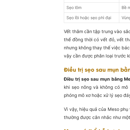
Sẹo lõm
Bề 
Sẹo lồi hoặc sẹo phì đại
Vùng
Vết thâm cần tập trung vào sắc
thể đồng thời có vết đỏ, vết t
nhưng không thay thế việc bác 
vậy cần được phân loại trước 
Điều trị sẹo sau mụn b
Điều trị sẹo sau mụn bằng M
khi sẹo nông và không có mô 
phóng mô xơ hoặc xử lý sẹo đá
Vì vậy, hiệu quả của Meso phụ 
thường được cân nhắc như một 