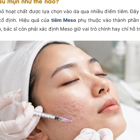
sau mụn như thế nào?
ỏ hoạt chất được lựa chọn vào da qua nhiều điểm tiêm. Đây l
cố định. Hiệu quả của
tiêm Meso
phụ thuộc vào thành phần 
ẹo, bác sĩ còn phải xác định Meso giữ vai trò chính hay chỉ hỗ