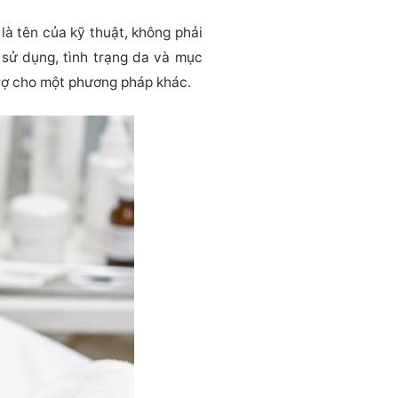
à tên của kỹ thuật, không phải
sử dụng, tình trạng da và mục
 trợ cho một phương pháp khác.