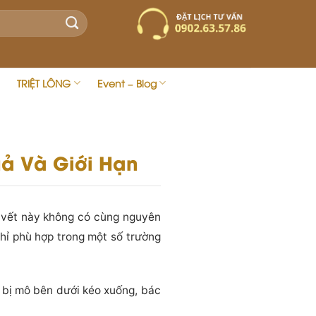
TRIỆT LÔNG
Event – Blog
uả Và Giới Hạn
 vết này không có cùng nguyên
hỉ phù hợp trong một số trường
 bị mô bên dưới kéo xuống, bác