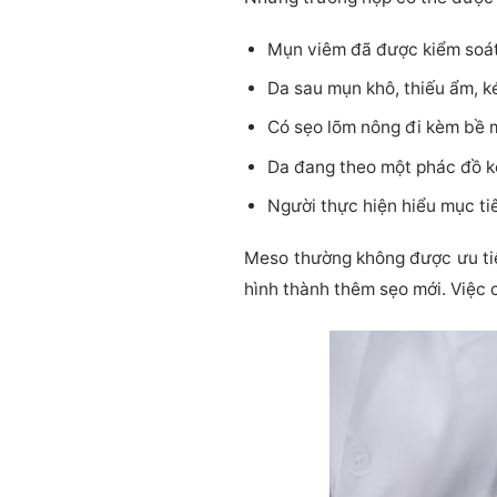
Mụn viêm đã được kiểm soát
Da sau mụn khô, thiếu ẩm, 
Có sẹo lõm nông đi kèm bề 
Da đang theo một phác đồ kế
Người thực hiện hiểu mục tiê
Meso thường không được ưu tiê
hình thành thêm sẹo mới. Việc 