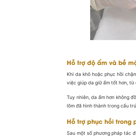
Hỗ trợ độ ẩm và bề m
Khi da khô hoặc phục hồi chậm
việc giúp da giữ ẩm tốt hơn, t
Tuy nhiên, da ẩm hơn không đồ
lõm đã hình thành trong cấu tr
Hỗ trợ phục hồi trong
Sau một số phương pháp tác độ