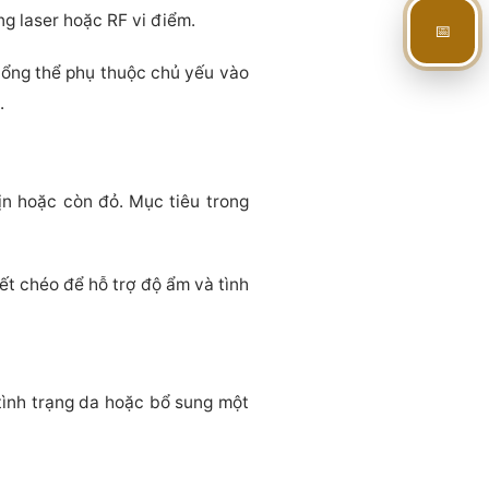
g laser hoặc RF vi điểm.
📅
 tổng thể phụ thuộc chủ yếu vào
.
n hoặc còn đỏ. Mục tiêu trong
ết chéo để hỗ trợ độ ẩm và tình
 tình trạng da hoặc bổ sung một