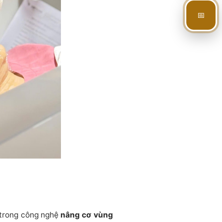
📅
 trong công nghệ
nâng cơ vùng