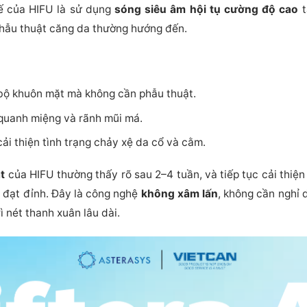
ế của HIFU là sử dụng
sóng siêu âm hội tụ cường độ cao
t
hẫu thuật căng da thường hướng đến.
bộ khuôn mặt mà không cần phẫu thuật.
 quanh miệng và rãnh mũi má.
 cải thiện tình trạng chảy xệ da cổ và cằm.
t
của HIFU thường thấy rõ sau 2–4 tuần, và tiếp tục cải thiện
n đạt đỉnh. Đây là công nghệ
không xâm lấn
, không cần nghỉ 
 nét thanh xuân lâu dài.