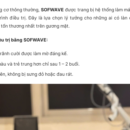
g cơ thông thường,
SOFWAVE
được trang bị hệ thống làm mát
trình điều trị. Đây là lựa chọn lý tưởng cho những ai có làn
 tổn thương nhất trên gương mặt.
iều trị bằng SOFWAVE:
rãnh cười được làm mờ đáng kể.
u và trẻ trung hơn chỉ sau 1 – 2 buổi.
ên, không bị sưng đỏ hoặc đau rát.