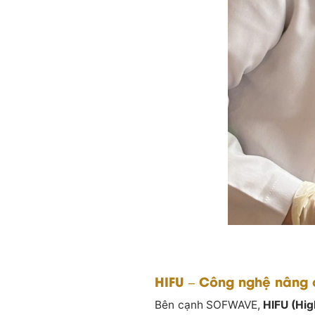
HIFU – Công nghệ nâng c
Bên cạnh SOFWAVE,
HIFU (Hig