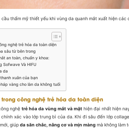
 cầu thẩm mỹ thiết yếu khi vùng da quanh mắt xuất hiện các 
ông nghệ trẻ hóa da toàn diện
a sâu từ bên trong
mắt an toàn, chuẩn y khoa:
ằng Sofwave Và HIFU
óa da
iữ thanh xuân của bạn
pháp vàng cho làn da không tuổi
 trong công nghệ trẻ hóa da toàn diện
công nghệ
trẻ hóa da vùng mắt và mặt
hiện đại nhất hiện na
chính xác vào lớp trung bì của da. Khi đi sâu đến lớp collage
 mới, giúp
da săn chắc, nâng cơ và mịn màng
mà không làm tổ