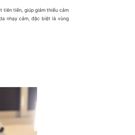
 tiên tiến, giúp giảm thiểu cảm
 da nhạy cảm, đặc biệt là vùng