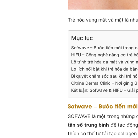
Trẻ hóa vùng mắt và mặt là nhu
Mục lục
Sofwave – Bước tiến mới trong c
HIFU – Công nghệ nâng cơ trẻ hó
Lộ trình trẻ hóa da mặt và vùng 
Lợi ích nổi bật khi trẻ hóa da b
Bí quyết chăm sóc sau khi trẻ h
Citrine Derma Clinic – Nơi gìn g
Kết luận: Sofwave & HIFU – Giải 
Sofwave – Bước tiến mới
SOFWAVE là một trong những 
tần số trung bình
để tác động 
thích cơ thể tự tái tạo collagen