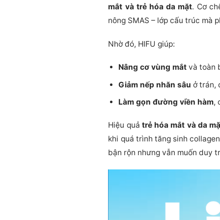
mắt và trẻ hóa da mặt
. Cơ ch
nông SMAS – lớp cấu trúc mà p
Nhờ đó, HIFU giúp:
Nâng cơ vùng mắt
và toàn 
Giảm nếp nhăn sâu
ở trán,
Làm gọn đường viền hàm
,
Hiệu quả
trẻ hóa mắt và da mặ
khi quá trình tăng sinh collage
bận rộn nhưng vẫn muốn duy trì