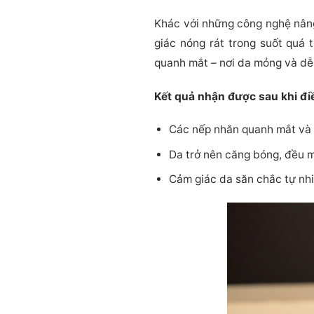
Khác với những công nghệ nân
giác nóng rát trong suốt quá 
quanh mắt – nơi da mỏng và dễ
Kết quả nhận được sau khi đ
Các nếp nhăn quanh mắt và 
Da trở nên căng bóng, đều mà
Cảm giác da săn chắc tự nhi