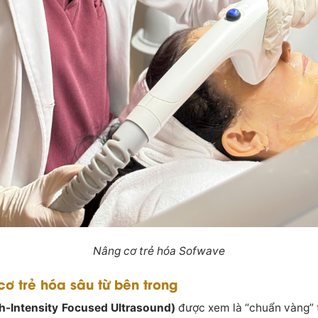
Nâng cơ trẻ hóa Sofwave
ơ trẻ hóa sâu từ bên trong
h-Intensity Focused Ultrasound)
được xem là “chuẩn vàng”