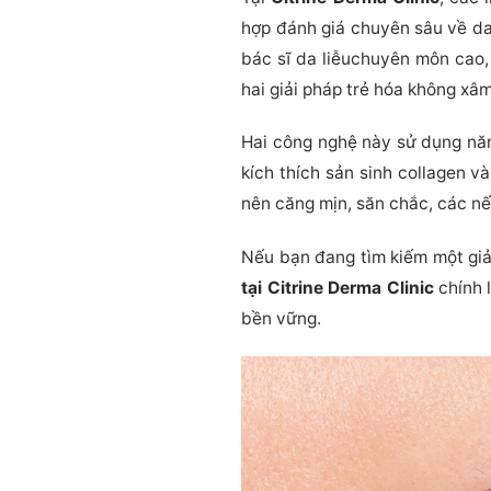
hợp đánh giá chuyên sâu về da
bác sĩ da liễuchuyên môn cao, 
hai giải pháp trẻ hóa không xâ
Hai công nghệ này sử dụng năn
kích thích sản sinh collagen và
nên căng mịn, săn chắc, các nế
Nếu bạn đang tìm kiếm một gi
tại Citrine Derma Clinic
chính l
bền vững.