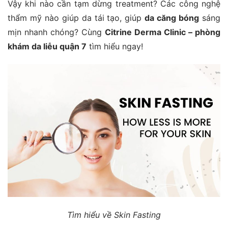
Vậy khi nào cần tạm dừng treatment? Các công nghệ
thẩm mỹ nào giúp da tái tạo, giúp
da căng bóng
sáng
mịn nhanh chóng? Cùng
Citrine Derma Clinic – phòng
khám da liễu quận 7
tìm hiểu ngay!
Tìm hiểu về Skin Fasting