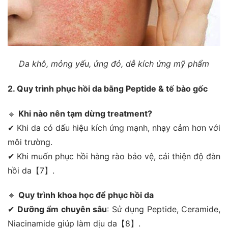
Da khô, mỏng yếu, ửng đỏ, dễ kích ứng mỹ phẩm
2. Quy trình phục hồi da bằng Peptide & tế bào gốc
🔹
Khi nào nên tạm dừng treatment?
✔ Khi da có dấu hiệu kích ứng mạnh, nhạy cảm hơn với
môi trường.
✔ Khi muốn phục hồi hàng rào bảo vệ, cải thiện độ đàn
hồi da【7】.
🔹
Quy trình khoa học để phục hồi da
✔
Dưỡng ẩm chuyên sâu
: Sử dụng Peptide, Ceramide,
Niacinamide giúp làm dịu da【8】.