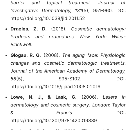
barrier and topical treatment
.
Journal of
Investigative Dermatology, 131
(5), 951-960. DOI:
https://doi.org/10.1038/jid.2011.52
Draelos, Z. D.
(2018).
Cosmetic dermatology:
Products and procedures
.
New York: Wiley-
Blackwell
.
Glogau, R. G.
(2008).
The aging face: Physiologic
changes and cosmetic dermatologic treatments
.
Journal of the American Academy of Dermatology,
58
(5), S95-S102. DOI:
https://doi.org/10.1016/j.jaad.2008.01.016
Lowe, N. J., & Lask, G.
(2006).
Lasers in
dermatology and cosmetic surgery
.
London: Taylor
& Francis
. DOI:
https://doi.org/10.1201/9781420019839