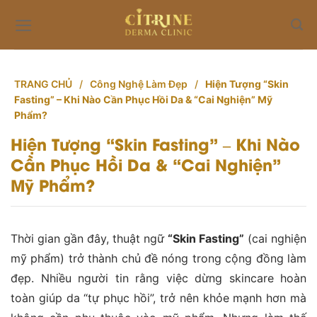
Skip
to
content
TRANG CHỦ
/
Công Nghệ Làm Đẹp
/
Hiện Tượng “Skin
Fasting” – Khi Nào Cần Phục Hồi Da & “Cai Nghiện” Mỹ
Phẩm?
Hiện Tượng “Skin Fasting” – Khi Nào
Cần Phục Hồi Da & “Cai Nghiện”
Mỹ Phẩm?
Thời gian gần đây, thuật ngữ
“Skin Fasting”
(cai nghiện
mỹ phẩm) trở thành chủ đề nóng trong cộng đồng làm
đẹp. Nhiều người tin rằng việc dừng skincare hoàn
toàn giúp da “tự phục hồi”, trở nên khỏe mạnh hơn mà