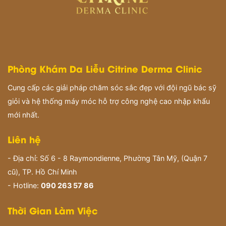
Phòng Khám Da Liễu Citrine Derma Clinic
Cung cấp các giải pháp chăm sóc sắc đẹp với đội ngũ bác sỹ
giỏi và hệ thống máy móc hỗ trợ công nghệ cao nhập khẩu
mới nhất.
Liên hệ
- Địa chỉ: Số 6 - 8 Raymondienne, Phường Tân Mỹ, (Quận 7
cũ), TP. Hồ Chí Minh
- Hotline:
090 263 57 86
Thời Gian Làm Việc