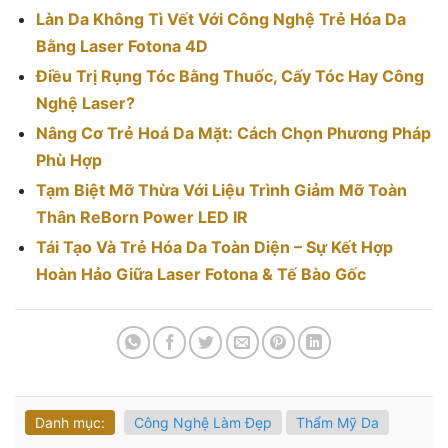
Làn Da Không Tì Vết Với Công Nghệ Trẻ Hóa Da
Bằng Laser Fotona 4D
Điều Trị Rụng Tóc Bằng Thuốc, Cấy Tóc Hay Công
Nghệ Laser?
Nâng Cơ Trẻ Hoá Da Mặt: Cách Chọn Phương Pháp
Phù Hợp
Tạm Biệt Mỡ Thừa Với Liệu Trình Giảm Mỡ Toàn
Thân ReBorn Power LED IR
Tái Tạo Và Trẻ Hóa Da Toàn Diện – Sự Kết Hợp
Hoàn Hảo Giữa Laser Fotona & Tế Bào Gốc
Danh mục:
Công Nghệ Làm Đẹp
Thẩm Mỹ Da