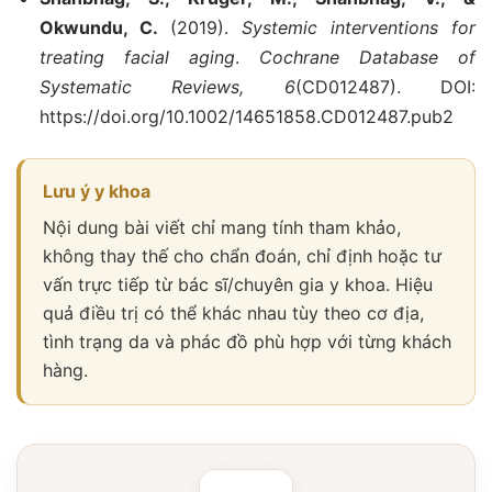
Okwundu, C.
(2019).
Systemic interventions for
treating facial aging
.
Cochrane Database of
Systematic Reviews, 6
(CD012487). DOI:
https://doi.org/10.1002/14651858.CD012487.pub2
Lưu ý y khoa
Nội dung bài viết chỉ mang tính tham khảo,
không thay thế cho chẩn đoán, chỉ định hoặc tư
vấn trực tiếp từ bác sĩ/chuyên gia y khoa. Hiệu
quả điều trị có thể khác nhau tùy theo cơ địa,
tình trạng da và phác đồ phù hợp với từng khách
hàng.