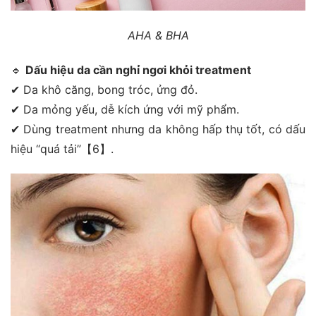
AHA & BHA
🔹
Dấu hiệu da cần nghỉ ngơi khỏi treatment
✔ Da khô căng, bong tróc, ửng đỏ.
✔ Da mỏng yếu, dễ kích ứng với mỹ phẩm.
✔ Dùng treatment nhưng da không hấp thụ tốt, có dấu
hiệu “quá tải”【6】.