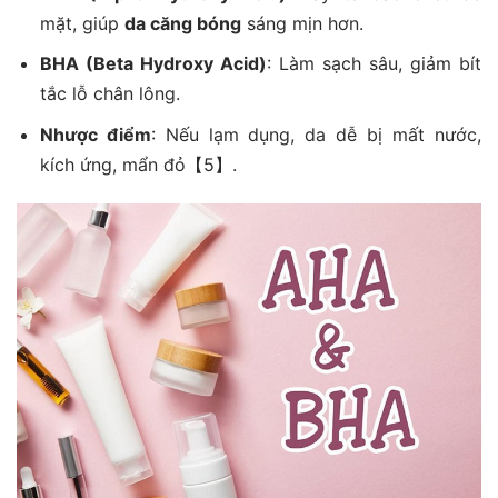
mặt, giúp
da căng bóng
sáng mịn hơn.
BHA (Beta Hydroxy Acid)
: Làm sạch sâu, giảm bít
tắc lỗ chân lông.
Nhược điểm
: Nếu lạm dụng, da dễ bị mất nước,
kích ứng, mẩn đỏ【5】.