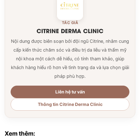
TÁC GIẢ
CITRINE DERMA CLINIC
Nội dung được biên soạn bởi đội ngũ Citrine, nhằm cung
cấp kiến thức chăm sóc và điều trị da liễu và thẩm mỹ
nội khoa một cách dễ hiểu, có tính tham khảo, giúp
khách hàng hiểu rõ hơn về tình trạng da và lựa chọn giải
pháp phù hợp.
Liên hệ tư vấn
Thông tin Citrine Derma Clinic
Xem thêm: