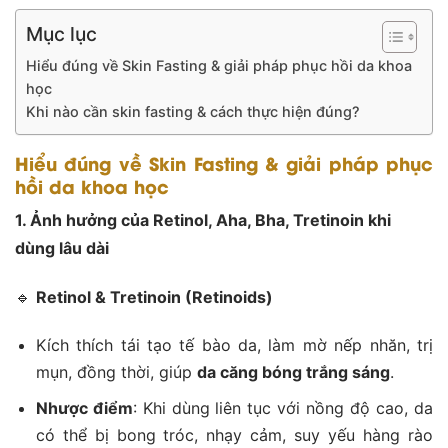
Mục lục
Hiểu đúng về Skin Fasting & giải pháp phục hồi da khoa
học
Khi nào cần skin fasting & cách thực hiện đúng?
Hiểu đúng về Skin Fasting & giải pháp phục
hồi da khoa học
1. Ảnh hưởng của Retinol, Aha, Bha, Tretinoin khi
dùng lâu dài
🔹
Retinol & Tretinoin (Retinoids)
Kích thích tái tạo tế bào da, làm mờ nếp nhăn, trị
mụn, đồng thời, giúp
da căng bóng trắng sáng
.
Nhược điểm
: Khi dùng liên tục với nồng độ cao, da
có thể bị bong tróc, nhạy cảm, suy yếu hàng rào