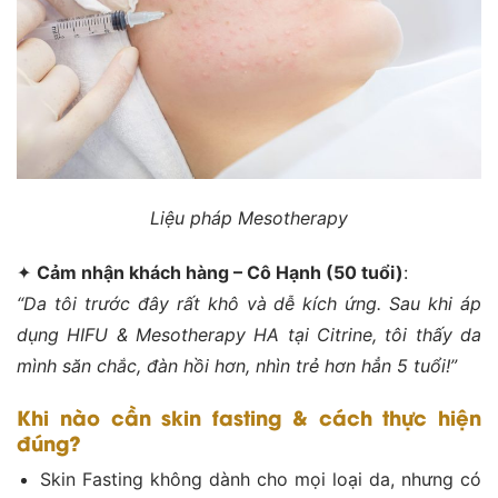
Liệu pháp Mesotherapy
✦
Cảm nhận khách hàng – Cô Hạnh (50 tuổi)
:
“Da tôi trước đây rất khô và dễ kích ứng. Sau khi áp
dụng HIFU & Mesotherapy HA tại Citrine, tôi thấy da
mình săn chắc, đàn hồi hơn, nhìn trẻ hơn hẳn 5 tuổi!”
Khi nào cần skin fasting & cách thực hiện
đúng?
Skin Fasting không dành cho mọi loại da, nhưng có