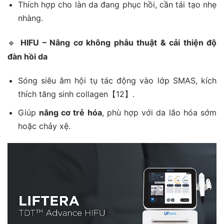
Thích hợp cho làn da đang phục hồi, cần tái tạo nhẹ
nhàng.
🔹
HIFU – Nâng cơ không phẫu thuật & cải thiện độ
đàn hồi da
Sóng siêu âm hội tụ tác động vào lớp SMAS, kích
thích tăng sinh collagen【12】.
Giúp
nâng cơ trẻ hóa
, phù hợp với da lão hóa sớm
hoặc chảy xệ.