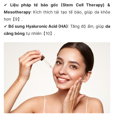
✔
Liệu pháp tế bào gốc (Stem Cell Therapy) &
Mesotherapy
: Kích thích tái tạo tế bào, giúp da khỏe
hơn【9】.
✔
Bổ sung Hyaluronic Acid (HA)
: Tăng độ ẩm, giúp
da
căng bóng
tự nhiên【10】.