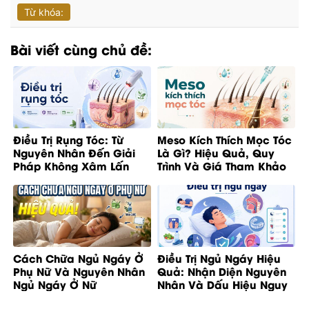
Từ khóa:
Bài viết cùng chủ đề:
Điều Trị Rụng Tóc: Từ
Meso Kích Thích Mọc Tóc
Nguyên Nhân Đến Giải
Là Gì? Hiệu Quả, Quy
Pháp Không Xâm Lấn
Trình Và Giá Tham Khảo
Cách Chữa Ngủ Ngáy Ở
Điều Trị Ngủ Ngáy Hiệu
Phụ Nữ Và Nguyên Nhân
Quả: Nhận Diện Nguyên
Ngủ Ngáy Ở Nữ
Nhân Và Dấu Hiệu Nguy
Cơ