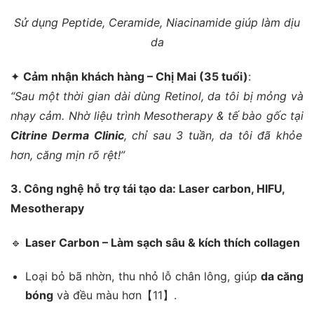
Sử dụng Peptide, Ceramide, Niacinamide giúp làm dịu
da
✦
Cảm nhận khách hàng – Chị Mai (35 tuổi)
:
“Sau một thời gian dài dùng Retinol, da tôi bị mỏng và
nhạy cảm. Nhờ liệu trình Mesotherapy & tế bào gốc tại
Citrine Derma Clinic
, chỉ sau 3 tuần, da tôi đã khỏe
hơn, căng mịn rõ rệt!”
3. Công nghệ hỗ trợ tái tạo da: Laser carbon, HIFU,
Mesotherapy
🔹
Laser Carbon – Làm sạch sâu & kích thích collagen
Loại bỏ bã nhờn, thu nhỏ lỗ chân lông, giúp
da căng
bóng
và đều màu hơn【11】.