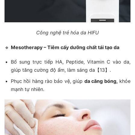
Công nghệ trẻ hóa da HIFU
🔹
Mesotherapy – Tiêm cấy dưỡng chất tái tạo da
Bổ sung trực tiếp HA, Peptide, Vitamin C vào da,
giúp tăng cường độ ẩm, làm sáng da【13】.
Phục hồi hàng rào bảo vệ, giúp
da căng bóng,
khỏe
mạnh tự nhiên.