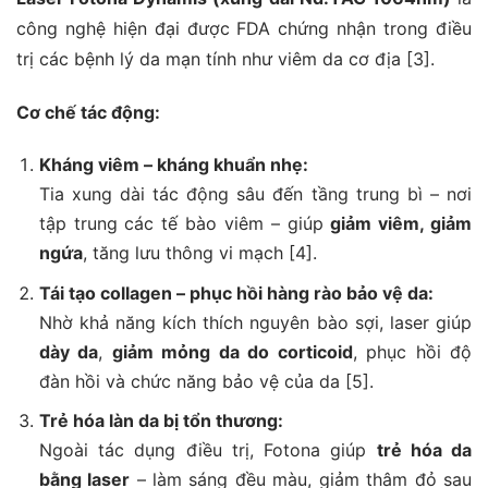
công nghệ hiện đại được FDA chứng nhận trong điều
trị các bệnh lý da mạn tính như viêm da cơ địa [3].
Cơ chế tác động:
Kháng viêm – kháng khuẩn nhẹ:
Tia xung dài tác động sâu đến tầng trung bì – nơi
tập trung các tế bào viêm – giúp
giảm viêm, giảm
ngứa
, tăng lưu thông vi mạch [4].
Tái tạo collagen – phục hồi hàng rào bảo vệ da:
Nhờ khả năng kích thích nguyên bào sợi, laser giúp
dày da
,
giảm mỏng da do corticoid
, phục hồi độ
đàn hồi và chức năng bảo vệ của da [5].
Trẻ hóa làn da bị tổn thương:
Ngoài tác dụng điều trị, Fotona giúp
trẻ hóa da
bằng laser
– làm sáng đều màu, giảm thâm đỏ sau