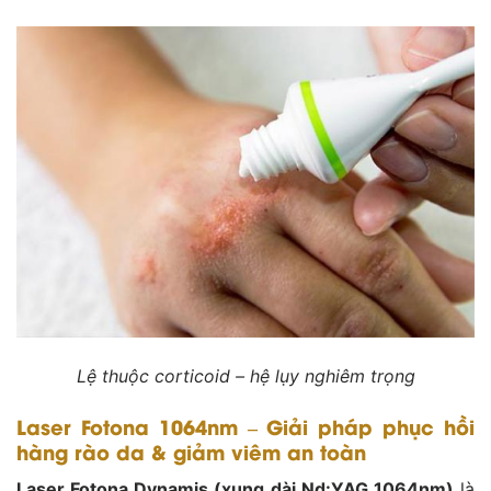
Lệ thuộc corticoid – hệ lụy nghiêm trọng
Laser Fotona 1064nm – Giải pháp phục hồi
hàng rào da & giảm viêm an toàn
Laser Fotona Dynamis (xung dài Nd:YAG 1064nm)
là