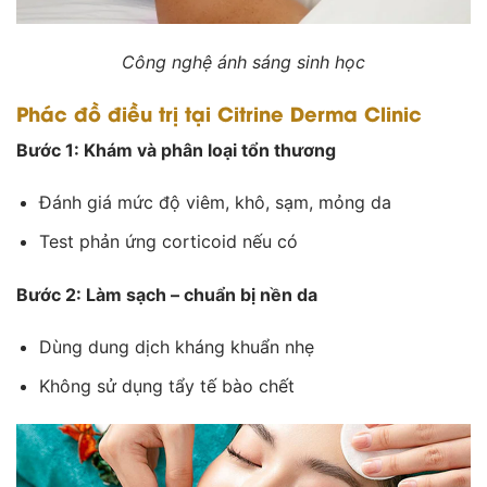
Công nghệ ánh sáng sinh học
Phác đồ điều trị tại Citrine Derma Clinic
Bước 1: Khám và phân loại tổn thương
Đánh giá mức độ viêm, khô, sạm, mỏng da
Test phản ứng corticoid nếu có
Bước 2: Làm sạch – chuẩn bị nền da
Dùng dung dịch kháng khuẩn nhẹ
Không sử dụng tẩy tế bào chết