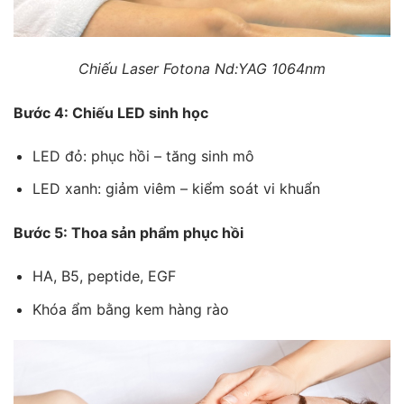
Chiếu Laser Fotona Nd:YAG 1064nm
Bước 4: Chiếu LED sinh học
LED đỏ: phục hồi – tăng sinh mô
LED xanh: giảm viêm – kiểm soát vi khuẩn
Bước 5: Thoa sản phẩm phục hồi
HA, B5, peptide, EGF
Khóa ẩm bằng kem hàng rào