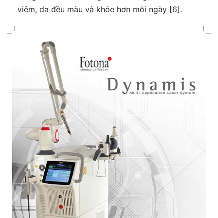
viêm, da đều màu và khỏe hơn mỗi ngày [6].