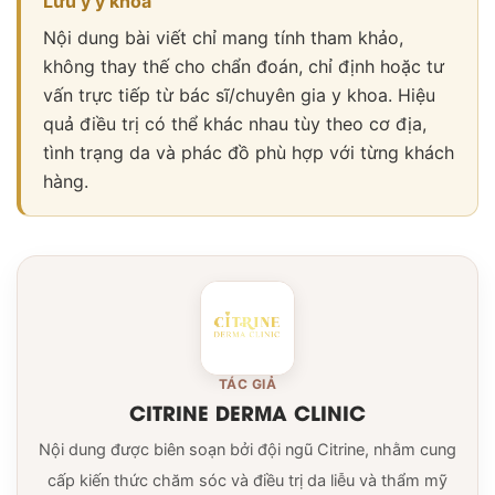
Lưu ý y khoa
Nội dung bài viết chỉ mang tính tham khảo,
không thay thế cho chẩn đoán, chỉ định hoặc tư
vấn trực tiếp từ bác sĩ/chuyên gia y khoa. Hiệu
quả điều trị có thể khác nhau tùy theo cơ địa,
tình trạng da và phác đồ phù hợp với từng khách
hàng.
TÁC GIẢ
CITRINE DERMA CLINIC
Nội dung được biên soạn bởi đội ngũ Citrine, nhằm cung
cấp kiến thức chăm sóc và điều trị da liễu và thẩm mỹ