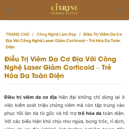
Skip
to
content
TRANG CHỦ
/
Công Nghệ Làm Đẹp
/
Điều Trị Viêm Da Cơ
Địa Với Công Nghệ Laser Giảm Corticoid – Trẻ Hóa Da Toàn
Diện
Điều Trị Viêm Da Cơ Địa Với Công
Nghệ Laser Giảm Corticoid – Trẻ
Hóa Da Toàn Diện
Điều trị viêm da cơ địa
hiện đại không chỉ dừng lại ở
việc kiểm soát triệu chứng viêm mà còn tập trung vào
phục hồi làn da từ gốc và hỗ trợ
trẻ hóa da
toàn diện.
Với các biểu hiện khó chịu như ngứa, bong tróc, rỉ dịch,