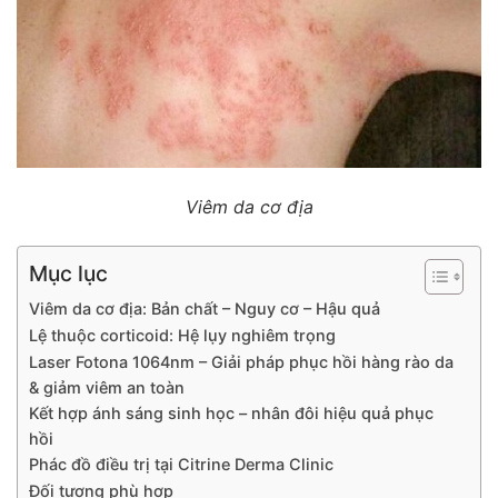
Viêm da cơ địa
Mục lục
Viêm da cơ địa: Bản chất – Nguy cơ – Hậu quả
Lệ thuộc corticoid: Hệ lụy nghiêm trọng
Laser Fotona 1064nm – Giải pháp phục hồi hàng rào da
& giảm viêm an toàn
Kết hợp ánh sáng sinh học – nhân đôi hiệu quả phục
hồi
Phác đồ điều trị tại Citrine Derma Clinic
Đối tượng phù hợp