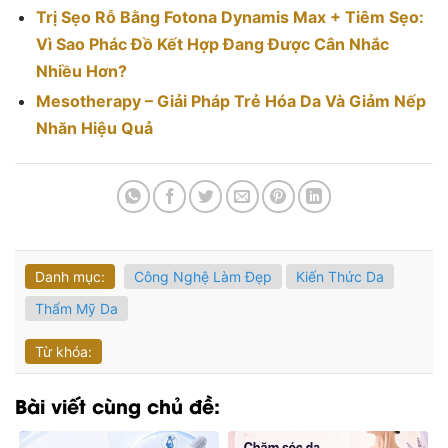
Trị Sẹo Rỗ Bằng Fotona Dynamis Max + Tiêm Sẹo:
Vì Sao Phác Đồ Kết Hợp Đang Được Cân Nhắc
Nhiều Hơn?
Mesotherapy – Giải Pháp Trẻ Hóa Da Và Giảm Nếp
Nhăn Hiệu Quả
Danh mục:
Công Nghệ Làm Đẹp
Kiến Thức Da
Thẩm Mỹ Da
Từ khóa:
Bài viết cùng chủ đề: