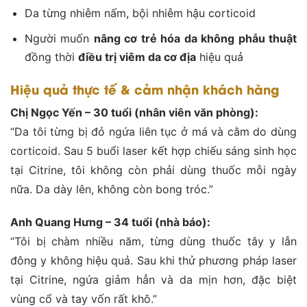
Da từng nhiễm nấm, bội nhiễm hậu corticoid
Người muốn
nâng cơ trẻ hóa da không phẫu thuật
đồng thời
điều trị viêm da cơ địa
hiệu quả
Hiệu quả thực tế & cảm nhận khách hàng
Chị Ngọc Yến – 30 tuổi (nhân viên văn phòng):
“Da tôi từng bị đỏ ngứa liên tục ở má và cằm do dùng
corticoid. Sau 5 buổi laser kết hợp chiếu sáng sinh học
tại Citrine, tôi không còn phải dùng thuốc mỗi ngày
nữa. Da dày lên, không còn bong tróc.”
Anh Quang Hưng – 34 tuổi (nhà báo):
“Tôi bị chàm nhiều năm, từng dùng thuốc tây y lẫn
đông y không hiệu quả. Sau khi thử phương pháp laser
tại Citrine, ngứa giảm hẳn và da mịn hơn, đặc biệt
vùng cổ và tay vốn rất khô.”