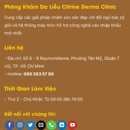
Phòng Khám Da Liễu Citrine Derma Clinic
Cung cấp các giải pháp chăm sóc sắc đẹp với đội ngũ bác sỹ
giỏi và hệ thống máy móc hỗ trợ công nghệ cao nhập khẩu
mới nhất.
Liên hệ
- Địa chỉ: Số 6 - 8 Raymondienne, Phường Tân Mỹ, (Quận 7
cũ), TP. Hồ Chí Minh
- Hotline:
090 263 57 86
Thời Gian Làm Việc
- Thứ 2 - Chủ Nhật: Từ 09:00 đến 19:00
Kết nối với chúng tôi: