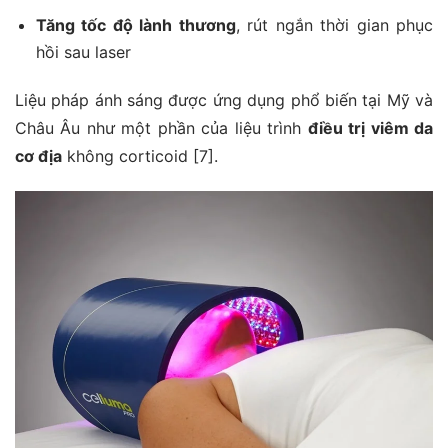
Tăng tốc độ lành thương
, rút ngắn thời gian phục
hồi sau laser
Liệu pháp ánh sáng được ứng dụng phổ biến tại Mỹ và
Châu Âu như một phần của liệu trình
điều trị viêm da
cơ địa
không corticoid [7].