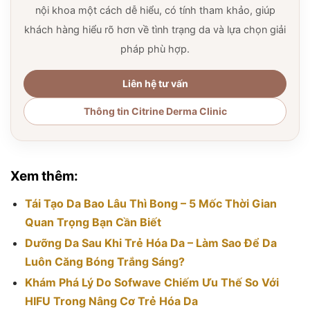
nội khoa một cách dễ hiểu, có tính tham khảo, giúp
khách hàng hiểu rõ hơn về tình trạng da và lựa chọn giải
pháp phù hợp.
Liên hệ tư vấn
Thông tin Citrine Derma Clinic
Xem thêm:
Tái Tạo Da Bao Lâu Thì Bong – 5 Mốc Thời Gian
Quan Trọng Bạn Cần Biết
Dưỡng Da Sau Khi Trẻ Hóa Da – Làm Sao Để Da
Luôn Căng Bóng Trắng Sáng?
Khám Phá Lý Do Sofwave Chiếm Ưu Thế So Với
HIFU Trong Nâng Cơ Trẻ Hóa Da