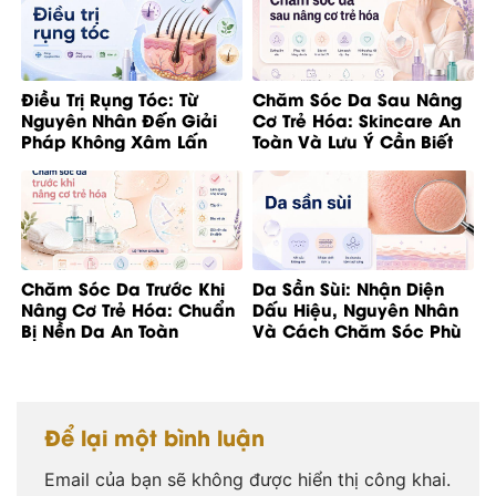
Điều Trị Rụng Tóc: Từ
Chăm Sóc Da Sau Nâng
Nguyên Nhân Đến Giải
Cơ Trẻ Hóa: Skincare An
Pháp Không Xâm Lấn
Toàn Và Lưu Ý Cần Biết
Chăm Sóc Da Trước Khi
Da Sần Sùi: Nhận Diện
Nâng Cơ Trẻ Hóa: Chuẩn
Dấu Hiệu, Nguyên Nhân
Bị Nền Da An Toàn
Và Cách Chăm Sóc Phù
Hợp
Để lại một bình luận
Email của bạn sẽ không được hiển thị công khai.