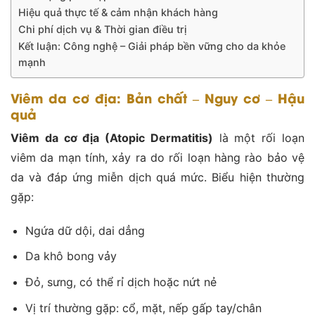
Hiệu quả thực tế & cảm nhận khách hàng
Chi phí dịch vụ & Thời gian điều trị
Kết luận: Công nghệ – Giải pháp bền vững cho da khỏe
mạnh
Viêm da cơ địa: Bản chất – Nguy cơ – Hậu
quả
Viêm da cơ địa (Atopic Dermatitis)
là một rối loạn
viêm da mạn tính, xảy ra do rối loạn hàng rào bảo vệ
da và đáp ứng miễn dịch quá mức. Biểu hiện thường
gặp:
Ngứa dữ dội, dai dẳng
Da khô bong vảy
Đỏ, sưng, có thể rỉ dịch hoặc nứt nẻ
Vị trí thường gặp: cổ, mặt, nếp gấp tay/chân