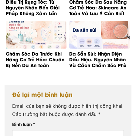
Điều Trị Rụng Tóc: Từ
Chăm Sóc Da Sau Nâng
Nguyên Nhân Đến Giải
Cơ Trẻ Hóa: Skincare An
Pháp Không Xâm Lấn
Toàn Và Lưu Ý Cần Biết
Chăm Sóc Da Trước Khi
Da Sần Sùi: Nhận Diện
Nâng Cơ Trẻ Hóa: Chuẩn
Dấu Hiệu, Nguyên Nhân
Bị Nền Da An Toàn
Và Cách Chăm Sóc Phù
Hợp
Để lại một bình luận
Email của bạn sẽ không được hiển thị công khai.
Các trường bắt buộc được đánh dấu
*
Bình luận
*