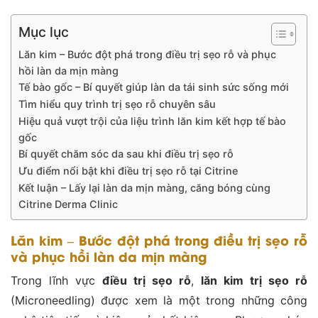
Mục lục
Lăn kim – Bước đột phá trong điều trị sẹo rỗ và phục
hồi làn da mịn màng
Tế bào gốc – Bí quyết giúp làn da tái sinh sức sống mới
Tìm hiểu quy trình trị sẹo rỗ chuyên sâu
Hiệu quả vượt trội của liệu trình lăn kim kết hợp tế bào
gốc
Bí quyết chăm sóc da sau khi điều trị sẹo rỗ
Ưu điểm nổi bật khi điều trị sẹo rỗ tại Citrine
Kết luận – Lấy lại làn da mịn màng, căng bóng cùng
Citrine Derma Clinic
Lăn kim – Bước đột phá trong điều trị sẹo rỗ
và phục hồi làn da mịn màng
Trong lĩnh vực
điều trị sẹo rỗ
,
lăn kim trị sẹo rỗ
(Microneedling) được xem là một trong những công