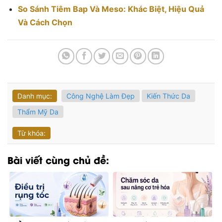
So Sánh Tiêm Bap Và Meso: Khác Biệt, Hiệu Quả
Và Cách Chọn
Danh mục:
Công Nghệ Làm Đẹp
Kiến Thức Da
Thẩm Mỹ Da
Từ khóa:
Bài viết cùng chủ đề: