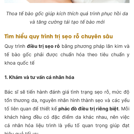
Thoa tế bào gốc giúp kích thích quá trình phục hồi da
và tăng cường tái tạo tế bào mới
Tìm hiểu quy trình trị sẹo rỗ chuyên sâu
Quy trình
điều trị sẹo rỗ
bằng phương pháp lăn kim và
tế bào gốc phải được chuẩn hóa theo tiêu chuẩn y
khoa quốc tế
1. Khám và tư vấn cá nhân hóa
Bác sĩ sẽ tiến hành đánh giá tình trạng sẹo rỗ, mức độ
tổn thương da, nguyên nhân hình thành sẹo và các yếu
tố liên quan để thiết kế
phác đồ điều trị riêng biệt
. Mỗi
khách hàng đều có đặc điểm da khác nhau, nên việc
cá nhân hóa liệu trình là yếu tố quan trọng giúp đạt
hiệu quả tối ưu.