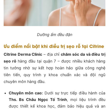
Dưỡng ẩm đều đặn
Ưu điểm nổi bật khi điều trị sẹo rỗ tại Citrine
Citrine Derma Clinic
– địa chỉ
chăm sóc da và điều trị
sẹo rỗ
hàng đầu tại quận 7 – được nhiều khách hàng
tin tưởng nhờ sự kết hợp hoàn hảo giữa công nghệ
tiên tiến, quy trình y khoa chuẩn xác và đội ngũ
chuyên môn hàng đầu.
Chuyên môn cao:
Dưới sự trực tiếp điều hành của
Ths. Bs Châu Ngọc Tố Trinh
, mọi liệu trình đều
được thiết kế khoa học, đảm bảo hiệu quả và an