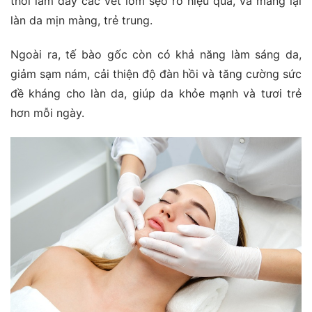
thời làm đầy các vết lõm sẹo rỗ hiệu quả, và mang lại
làn da mịn màng, trẻ trung.
Ngoài ra, tế bào gốc còn có khả năng làm sáng da,
giảm sạm nám, cải thiện độ đàn hồi và tăng cường sức
đề kháng cho làn da, giúp da khỏe mạnh và tươi trẻ
hơn mỗi ngày.