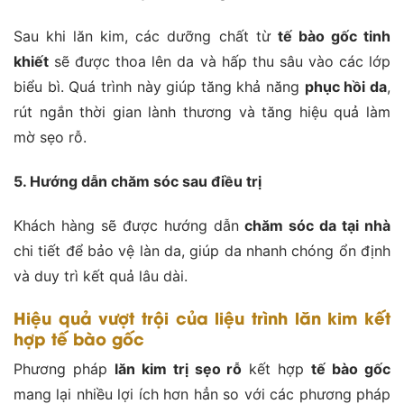
Sau khi lăn kim, các dưỡng chất từ
tế bào gốc tinh
khiết
sẽ được thoa lên da và hấp thu sâu vào các lớp
biểu bì. Quá trình này giúp tăng khả năng
phục hồi da
,
rút ngắn thời gian lành thương và tăng hiệu quả làm
mờ sẹo rỗ.
5. Hướng dẫn chăm sóc sau điều trị
Khách hàng sẽ được hướng dẫn
chăm sóc da tại nhà
chi tiết để bảo vệ làn da, giúp da nhanh chóng ổn định
và duy trì kết quả lâu dài.
Hiệu quả vượt trội của liệu trình lăn kim kết
hợp tế bào gốc
Phương pháp
lăn kim trị sẹo rỗ
kết hợp
tế bào gốc
mang lại nhiều lợi ích hơn hẳn so với các phương pháp