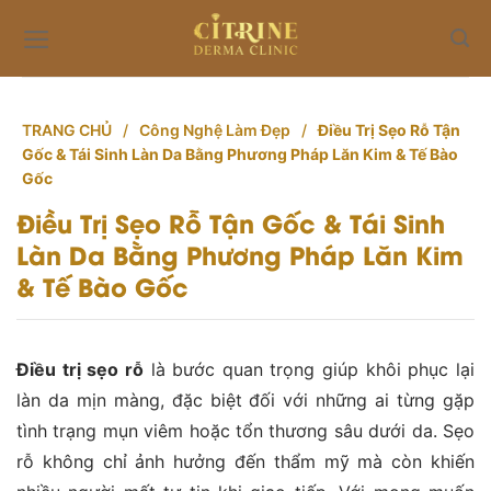
Skip
to
content
TRANG CHỦ
/
Công Nghệ Làm Đẹp
/
Điều Trị Sẹo Rỗ Tận
Gốc & Tái Sinh Làn Da Bằng Phương Pháp Lăn Kim & Tế Bào
Gốc
Điều Trị Sẹo Rỗ Tận Gốc & Tái Sinh
Làn Da Bằng Phương Pháp Lăn Kim
& Tế Bào Gốc
Điều trị sẹo rỗ
là bước quan trọng giúp khôi phục lại
làn da mịn màng, đặc biệt đối với những ai từng gặp
tình trạng mụn viêm hoặc tổn thương sâu dưới da. Sẹo
rỗ không chỉ ảnh hưởng đến thẩm mỹ mà còn khiến