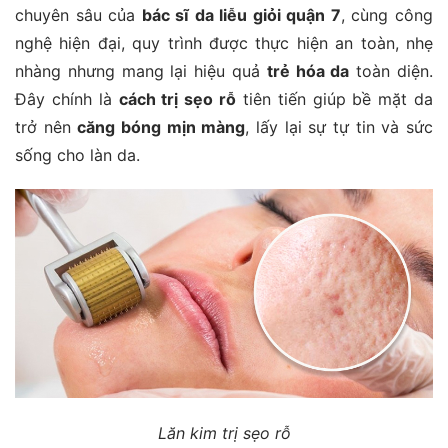
chuyên sâu của
bác sĩ da liễu giỏi quận 7
, cùng công
nghệ hiện đại, quy trình được thực hiện an toàn, nhẹ
nhàng nhưng mang lại hiệu quả
trẻ hóa da
toàn diện.
Đây chính là
cách trị sẹo rỗ
tiên tiến giúp bề mặt da
trở nên
căng bóng mịn màng
, lấy lại sự tự tin và sức
sống cho làn da.
Lăn kim trị sẹo rỗ