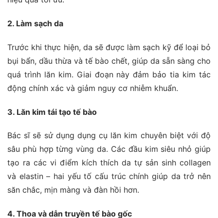
2. Làm sạch da
Trước khi thực hiện, da sẽ được làm sạch kỹ để loại bỏ
bụi bẩn, dầu thừa và tế bào chết, giúp da sẵn sàng cho
quá trình lăn kim. Giai đoạn này đảm bảo tia kim tác
động chính xác và giảm nguy cơ nhiễm khuẩn.
3. Lăn kim tái tạo tế bào
Bác sĩ sẽ sử dụng dụng cụ lăn kim chuyên biệt với độ
sâu phù hợp từng vùng da. Các đầu kim siêu nhỏ giúp
tạo ra các vi điểm kích thích da tự sản sinh collagen
và elastin – hai yếu tố cấu trúc chính giúp da trở nên
săn chắc, mịn màng và đàn hồi hơn.
4. Thoa và dẫn truyền tế bào gốc