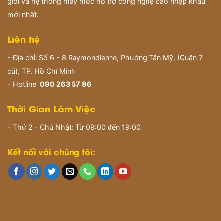
giỏi và hệ thống máy móc hỗ trợ công nghệ cao nhập khẩu
mới nhất.
Liên hệ
- Địa chỉ: Số 6 - 8 Raymondienne, Phường Tân Mỹ, (Quận 7
cũ), TP. Hồ Chí Minh
- Hotline:
090 263 57 86
Thời Gian Làm Việc
- Thứ 2 - Chủ Nhật: Từ 09:00 đến 19:00
Kết nối với chúng tôi: