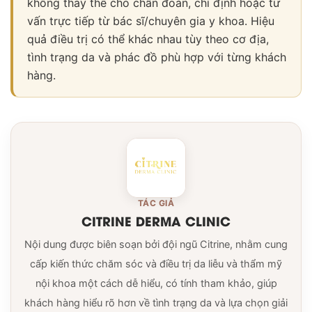
không thay thế cho chẩn đoán, chỉ định hoặc tư
vấn trực tiếp từ bác sĩ/chuyên gia y khoa. Hiệu
quả điều trị có thể khác nhau tùy theo cơ địa,
tình trạng da và phác đồ phù hợp với từng khách
hàng.
TÁC GIẢ
CITRINE DERMA CLINIC
Nội dung được biên soạn bởi đội ngũ Citrine, nhằm cung
cấp kiến thức chăm sóc và điều trị da liễu và thẩm mỹ
nội khoa một cách dễ hiểu, có tính tham khảo, giúp
khách hàng hiểu rõ hơn về tình trạng da và lựa chọn giải