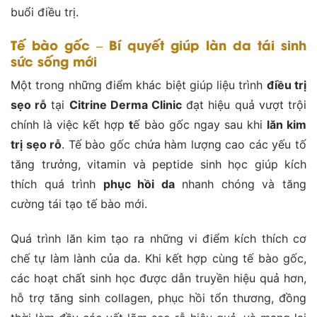
buổi điều trị.
Tế bào gốc – Bí quyết giúp làn da tái sinh
sức sống mới
Một trong những điểm khác biệt giúp liệu trình
điều trị
sẹo rỗ
tại
Citrine Derma Clinic
đạt hiệu quả vượt trội
chính là việc kết hợp
t
ế bào gốc ngay sau khi
lăn kim
trị sẹo rỗ
. Tế bào gốc chứa hàm lượng cao các yếu tố
tăng trưởng, vitamin và peptide sinh học giúp kích
thích quá trình
phục hồi da
nhanh chóng và tăng
cường tái tạo tế bào mới.
Quá trình lăn kim tạo ra những vi điểm kích thích cơ
chế tự làm lành của da. Khi kết hợp cùng tế bào gốc,
các hoạt chất sinh học được dẫn truyền hiệu quả hơn,
hỗ trợ tăng sinh collagen, phục hồi tổn thương, đồng