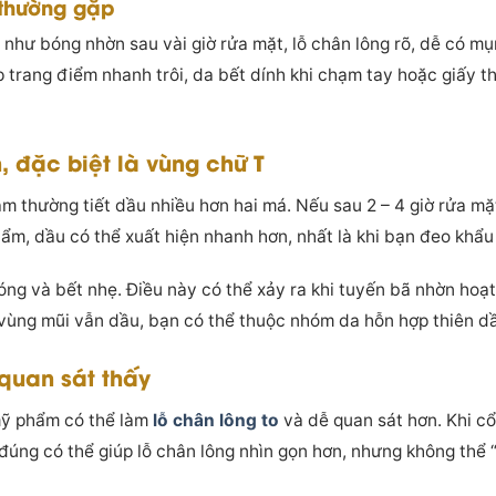
 thường gặp
 như bóng nhờn sau vài giờ rửa mặt, lỗ chân lông rõ, dễ có 
p trang điểm nhanh trôi, da bết dính khi chạm tay hoặc giấy 
, đặc biệt là vùng chữ T
m thường tiết dầu nhiều hơn hai má. Nếu sau 2 – 4 giờ rửa mặ
ẩm, dầu có thể xuất hiện nhanh hơn, nhất là khi bạn đeo khẩu 
ng và bết nhẹ. Điều này có thể xảy ra khi tuyến bã nhờn hoạ
vùng mũi vẫn dầu, bạn có thể thuộc nhóm da hỗn hợp thiên d
 quan sát thấy
mỹ phẩm có thể làm
lỗ chân lông to
và dễ quan sát hơn. Khi cổ
đúng có thể giúp lỗ chân lông nhìn gọn hơn, nhưng không thể “