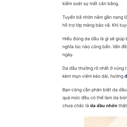
kiểm soát sự mất cân bằng.
Tuyến bã nhờn nằm gần nang lô
hỗ trợ lớp màng bảo vệ. Khi tu
Hiểu đúng da dầu là gì sẽ giúp
nghĩa lúc nào cũng bẩn. Vấn đ
ngày.
Da dầu thường rõ nhất ở vùng t
kèm mụn viêm kéo dài, hướng
đ
Bạn cũng cần phân biệt da dầu 
quá mức đều có thể làm da bón
chưa chắc là
da dầu nhờn
thật