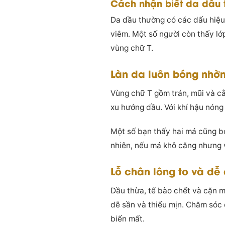
Cách nhận biết da dầu
Da dầu thường có các dấu hiệu
viêm. Một số người còn thấy lớ
vùng chữ T.
Làn da luôn bóng nhờn
Vùng chữ T gồm trán, mũi và cằ
xu hướng dầu. Với khí hậu nóng 
Một số bạn thấy hai má cũng bó
nhiên, nếu má khô căng nhưng 
Lỗ chân lông to và dễ
Dầu thừa, tế bào chết và cặn 
dễ sần và thiếu mịn. Chăm sóc 
biến mất.