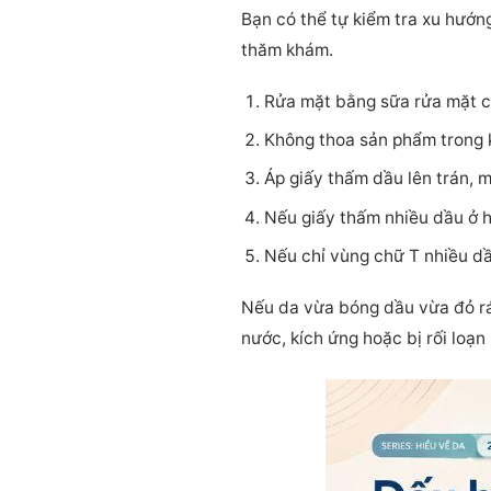
Bạn có thể tự kiểm tra xu hướn
thăm khám.
Rửa mặt bằng sữa rửa mặt có
Không thoa sản phẩm trong k
Áp giấy thấm dầu lên trán, m
Nếu giấy thấm nhiều dầu ở h
Nếu chỉ vùng chữ T nhiều dầu
Nếu da vừa bóng dầu vừa đỏ rát
nước, kích ứng hoặc bị rối loạn