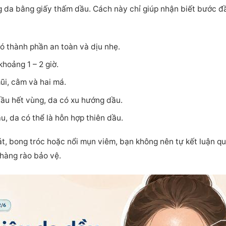
g da bằng giấy thấm dầu. Cách này chỉ giúp nhận biết bước đ
 thành phần an toàn và dịu nhẹ.
hoảng 1 – 2 giờ.
ũi, cằm và hai má.
ầu hết vùng, da có xu hướng dầu.
, da có thể là hỗn hợp thiên dầu.
, bong tróc hoặc nổi mụn viêm, bạn không nên tự kết luận qu
 hàng rào bảo vệ.