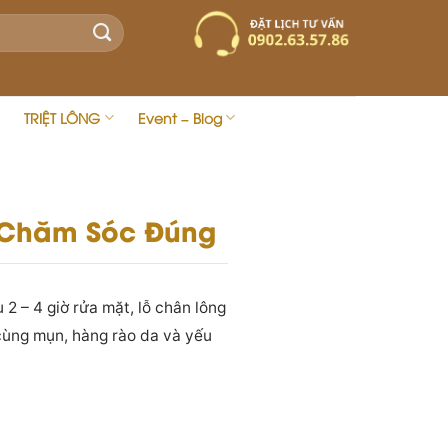
TRIỆT LÔNG
Event – Blog
 Chăm Sóc Đúng
2 – 4 giờ rửa mặt, lỗ chân lông
 cùng mụn, hàng rào da và yếu