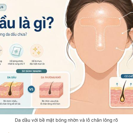
Da dầu với bề mặt bóng nhờn và lỗ chân lông rõ