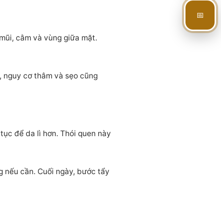
📅
 mũi, cằm và vùng giữa mặt.
, nguy cơ thâm và sẹo cũng
tục để da lì hơn. Thói quen này
g nếu cần. Cuối ngày, bước tẩy