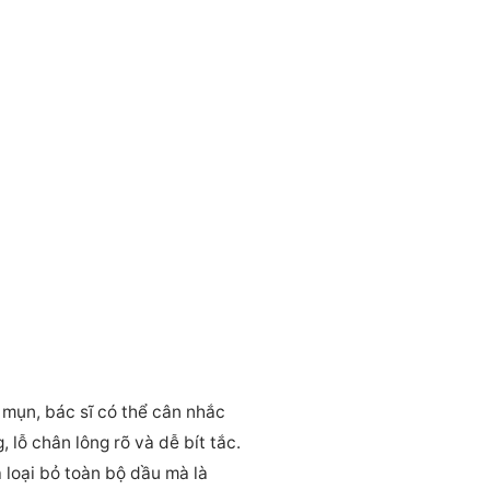
mụn, bác sĩ có thể cân nhắc
 lỗ chân lông rõ và dễ bít tắc.
 loại bỏ toàn bộ dầu mà là