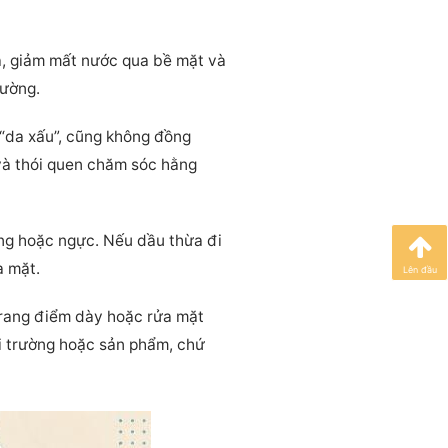
a, giảm mất nước qua bề mặt và
hường.
 “da xấu”, cũng không đồng
và thói quen chăm sóc hằng
ưng hoặc ngực. Nếu dầu thừa đi
a mặt.
Lên đầu
 trang điểm dày hoặc rửa mặt
ôi trường hoặc sản phẩm, chứ