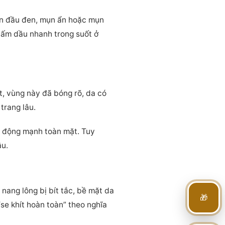
mụn đầu đen, mụn ẩn hoặc mụn
thấm dầu nhanh trong suốt ở
t, vùng này đã bóng rõ, da có
trang lâu.
t động mạnh toàn mặt. Tuy
ầu.
 nang lông bị bít tắc, bề mặt da
🎁
se khít hoàn toàn” theo nghĩa