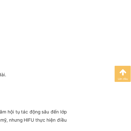
ài.
Lên đầu
âm hội tụ tác động sâu đến lớp
 mỹ, nhưng HIFU thực hiện điều