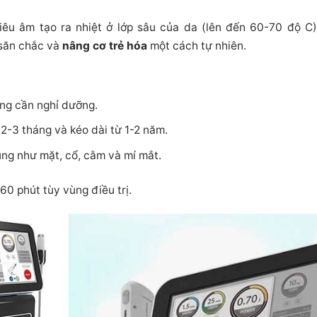
êu âm tạo ra nhiệt ở lớp sâu của da (lên đến 60-70 độ C),
 săn chắc và
nâng cơ trẻ hóa
một cách tự nhiên.
ng cần nghỉ dưỡng.
 2-3 tháng và kéo dài từ 1-2 năm.
ng như mặt, cổ, cằm và mí mắt.
0 phút tùy vùng điều trị.