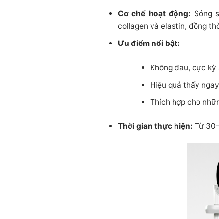
Cơ chế hoạt động:
Sóng si
collagen và elastin, đồng t
Ưu điểm nổi bật:
Không đau, cực kỳ a
Hiệu quả thấy ngay 
Thích hợp cho nhữn
Thời gian thực hiện:
Từ 30-