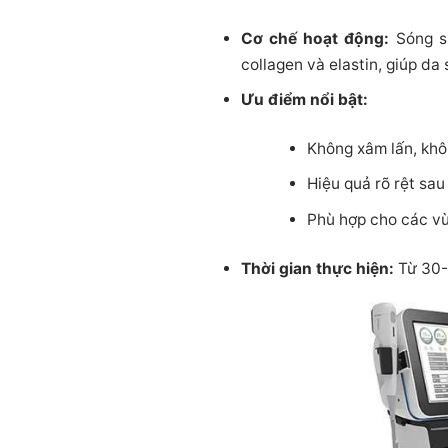
Cơ chế hoạt động:
Sóng si
collagen và elastin, giúp da
Ưu điểm nổi bật:
Không xâm lấn, khô
Hiệu quả rõ rệt sau
Phù hợp cho các vù
Thời gian thực hiện:
Từ 30-6