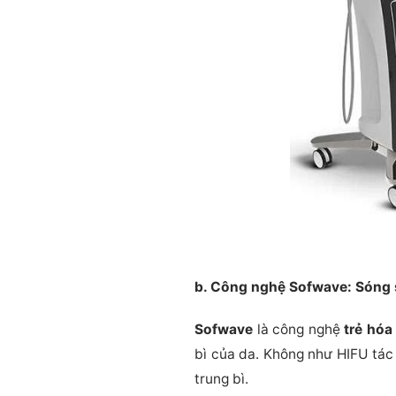
b. Công nghệ Sofwave: Sóng 
Sofwave
là công nghệ
trẻ hóa
bì của da. Không như HIFU tác
trung bì.