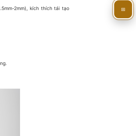
1.5mm-2mm), kích thích tái tạo
📅
ng.