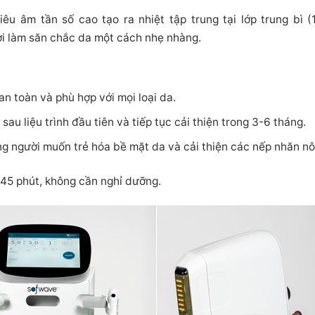
êu âm tần số cao tạo ra nhiệt tập trung tại lớp trung bì (
hời làm săn chắc da một cách nhẹ nhàng.
n toàn và phù hợp với mọi loại da.
sau liệu trình đầu tiên và tiếp tục cải thiện trong 3-6 tháng.
g người muốn trẻ hóa bề mặt da và cải thiện các nếp nhăn nô
45 phút, không cần nghỉ dưỡng.