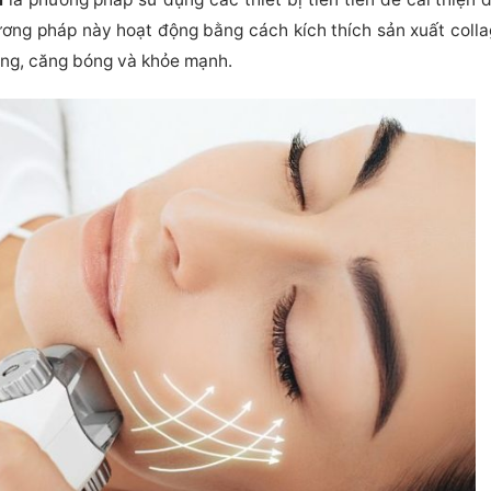
ơng pháp này hoạt động bằng cách kích thích sản xuất collag
àng, căng bóng và khỏe mạnh.