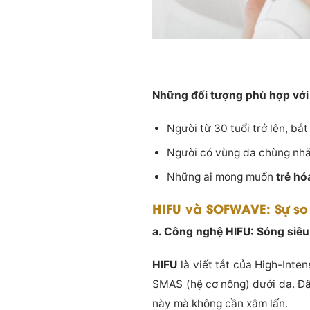
Những đối tượng phù hợp với l
Người từ 30 tuổi trở lên, bắ
Người có vùng da chùng nhão
Những ai mong muốn
trẻ hó
HIFU và SOFWAVE: Sự so
a. Công nghệ HIFU: Sóng siêu
HIFU
là viết tắt của High-Inte
SMAS (hệ cơ nông) dưới da. Đâ
này mà không cần xâm lấn.