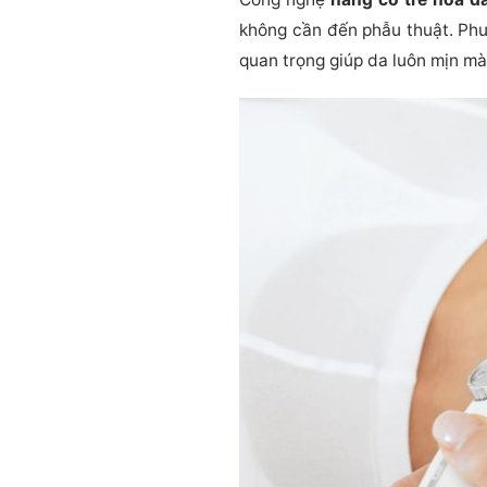
không cần đến phẫu thuật. Phư
quan trọng giúp da luôn mịn m