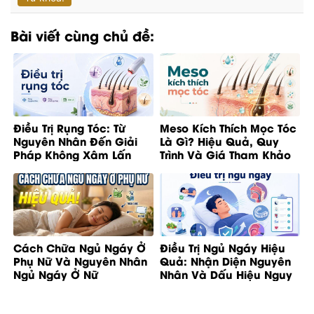
Bài viết cùng chủ đề:
Điều Trị Rụng Tóc: Từ
Meso Kích Thích Mọc Tóc
Nguyên Nhân Đến Giải
Là Gì? Hiệu Quả, Quy
Pháp Không Xâm Lấn
Trình Và Giá Tham Khảo
Cách Chữa Ngủ Ngáy Ở
Điều Trị Ngủ Ngáy Hiệu
Phụ Nữ Và Nguyên Nhân
Quả: Nhận Diện Nguyên
Ngủ Ngáy Ở Nữ
Nhân Và Dấu Hiệu Nguy
Cơ