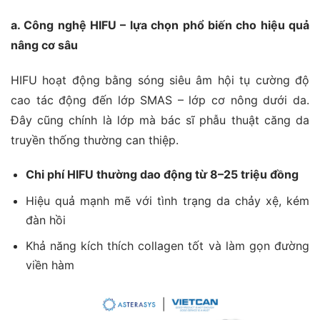
a. Công nghệ HIFU – lựa chọn phổ biến cho hiệu quả
nâng cơ sâu
HIFU hoạt động bằng sóng siêu âm hội tụ cường độ
cao tác động đến lớp SMAS – lớp cơ nông dưới da.
Đây cũng chính là lớp mà bác sĩ phẫu thuật căng da
truyền thống thường can thiệp.
Chi phí HIFU thường dao động từ 8–25 triệu đồng
Hiệu quả mạnh mẽ với tình trạng da chảy xệ, kém
đàn hồi
Khả năng kích thích collagen tốt và làm gọn đường
viền hàm