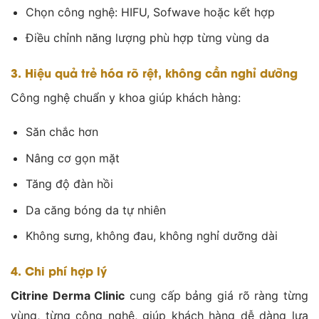
Chọn công nghệ: HIFU, Sofwave hoặc kết hợp
Điều chỉnh năng lượng phù hợp từng vùng da
3. Hiệu quả trẻ hóa rõ rệt, không cần nghỉ dưỡng
Công nghệ chuẩn y khoa giúp khách hàng:
Săn chắc hơn
Nâng cơ gọn mặt
Tăng độ đàn hồi
Da căng bóng da tự nhiên
Không sưng, không đau, không nghỉ dưỡng dài
4. Chi phí hợp lý
Citrine Derma Clinic
cung cấp bảng giá rõ ràng từng
vùng, từng công nghệ, giúp khách hàng dễ dàng lựa