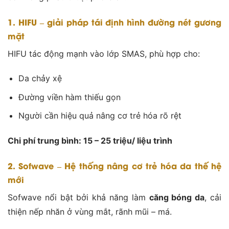
1. HIFU – giải pháp tái định hình đường nét gương
mặt
HIFU tác động mạnh vào lớp SMAS, phù hợp cho:
Da chảy xệ
Đường viền hàm thiếu gọn
Người cần hiệu quả nâng cơ trẻ hóa rõ rệt
Chi phí trung bình: 15 – 25 triệu/ liệu trình
2. Sofwave – Hệ thống nâng cơ trẻ hóa da thế hệ
mới
Sofwave nổi bật bởi khả năng làm
căng bóng da
, cải
thiện nếp nhăn ở vùng mắt, rãnh mũi – má.