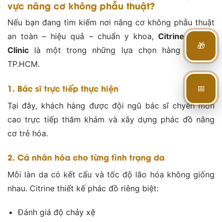
vực nâng cơ không phẫu thuật?
Nếu bạn đang tìm kiếm nơi nâng cơ không phẫu thuật
an toàn – hiệu quả – chuẩn y khoa,
Citrine Derma
🎁
Clinic
là một trong những lựa chọn hàng đầu tại
TP.HCM.
📅
1. Bác sĩ trực tiếp thực hiện
Tại đây, khách hàng được đội ngũ bác sĩ chyên môn
cao trực tiếp thăm khám và xây dựng phác đồ nâng
cơ trẻ hóa.
2. Cá nhân hóa cho từng tình trạng da
Mỗi làn da có kết cấu và tốc độ lão hóa không giống
nhau. Citrine thiết kế phác đồ riêng biệt:
Đánh giá độ chảy xệ