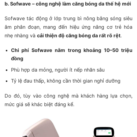
b. Sofwave – công nghệ làm căng bóng da thế hệ mới
Sofwave tác động ở lớp trung bì nông bằng sóng siêu
âm phân đoạn, mang đến hiệu ứng nâng cơ trẻ hóa
nhẹ nhàng và
cải thiện độ căng bóng da rất rõ rệt
.
Chi phí Sofwave nằm trong khoảng 10–50 triệu
đồng
Phù hợp da mỏng, người ít nếp nhăn sâu
Tỷ lệ đau thấp, không cần thời gian nghỉ dưỡng
Do đó, tùy vào công nghệ mà khách hàng lựa chọn,
mức giá sẽ khác biệt đáng kể.