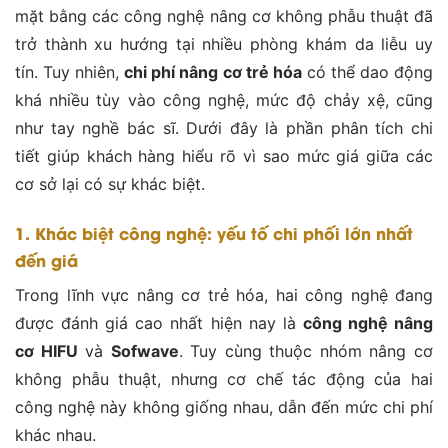
mặt bằng các công nghệ nâng cơ không phẫu thuật đã
trở thành xu hướng tại nhiều phòng khám da liễu uy
tín. Tuy nhiên,
chi phí nâng cơ trẻ hóa
có thể dao động
khá nhiều tùy vào công nghệ, mức độ chảy xệ, cũng
như tay nghề bác sĩ. Dưới đây là phần phân tích chi
tiết giúp khách hàng hiểu rõ vì sao mức giá giữa các
cơ sở lại có sự khác biệt.
1. Khác biệt công nghệ: yếu tố chi phối lớn nhất
đến giá
Trong lĩnh vực nâng cơ trẻ hóa, hai công nghệ đang
được đánh giá cao nhất hiện nay là
công nghệ nâng
cơ HIFU
và
Sofwave
. Tuy cùng thuộc nhóm nâng cơ
không phẫu thuật, nhưng cơ chế tác động của hai
công nghệ này không giống nhau, dẫn đến mức chi phí
khác nhau.