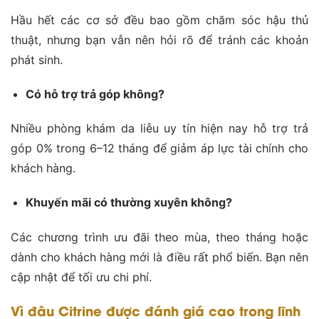
Hầu hết các cơ sở đều bao gồm chăm sóc hậu thủ
thuật, nhưng bạn vẫn nên hỏi rõ để tránh các khoản
phát sinh.
Có hỗ trợ trả góp không?
Nhiều phòng khám da liễu uy tín hiện nay hỗ trợ trả
góp 0% trong 6–12 tháng để giảm áp lực tài chính cho
khách hàng.
Khuyến mãi có thường xuyên không?
Các chương trình ưu đãi theo mùa, theo tháng hoặc
dành cho khách hàng mới là điều rất phổ biến. Bạn nên
cập nhật để tối ưu chi phí.
Vì đâu Citrine được đánh giá cao trong lĩnh