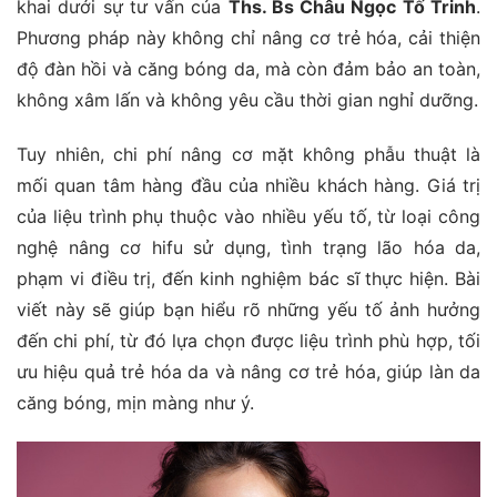
khai dưới sự tư vấn của
Ths. Bs Châu Ngọc Tố Trinh
.
Phương pháp này không chỉ nâng cơ trẻ hóa, cải thiện
độ đàn hồi và căng bóng da, mà còn đảm bảo an toàn,
không xâm lấn và không yêu cầu thời gian nghỉ dưỡng.
Tuy nhiên, chi phí nâng cơ mặt không phẫu thuật là
mối quan tâm hàng đầu của nhiều khách hàng. Giá trị
của liệu trình phụ thuộc vào nhiều yếu tố, từ loại công
nghệ nâng cơ hifu sử dụng, tình trạng lão hóa da,
phạm vi điều trị, đến kinh nghiệm bác sĩ thực hiện. Bài
viết này sẽ giúp bạn hiểu rõ những yếu tố ảnh hưởng
đến chi phí, từ đó lựa chọn được liệu trình phù hợp, tối
ưu hiệu quả trẻ hóa da và nâng cơ trẻ hóa, giúp làn da
căng bóng, mịn màng như ý.