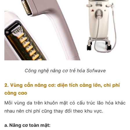
Công nghệ nâng cơ trẻ hóa Sofwave
2. Vùng cần nâng cơ: diện tích càng lớn, chi phí
càng cao
Mỗi vùng da trên khuôn mặt có cấu trúc lão hóa khác
nhau nên chi phí cũng thay đổi theo khu vực.
a. Nâng cơ toàn mặt: