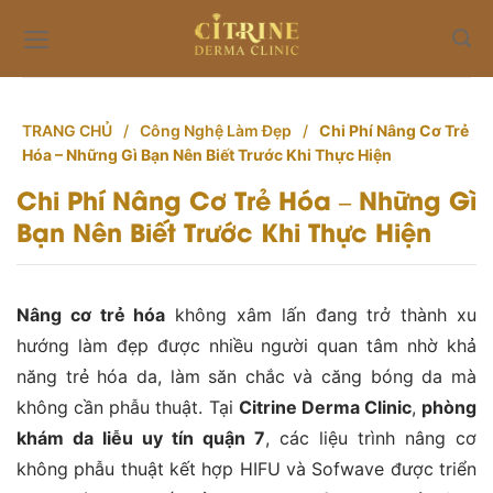
Skip
to
content
TRANG CHỦ
/
Công Nghệ Làm Đẹp
/
Chi Phí Nâng Cơ Trẻ
Hóa – Những Gì Bạn Nên Biết Trước Khi Thực Hiện
Chi Phí Nâng Cơ Trẻ Hóa – Những Gì
Bạn Nên Biết Trước Khi Thực Hiện
Nâng cơ trẻ hóa
không xâm lấn đang trở thành xu
hướng làm đẹp được nhiều người quan tâm nhờ khả
năng trẻ hóa da, làm săn chắc và căng bóng da mà
không cần phẫu thuật. Tại
Citrine Derma Clinic
,
phòng
khám da liễu uy tín quận 7
, các liệu trình nâng cơ
không phẫu thuật kết hợp HIFU và Sofwave được triển