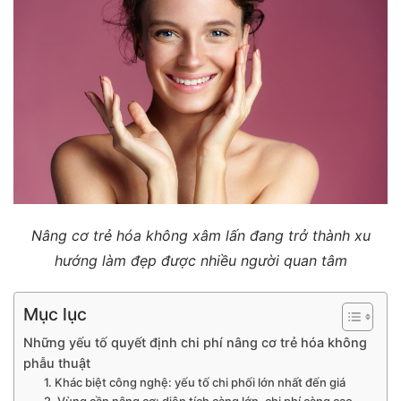
Nâng cơ trẻ hóa không xâm lấn đang trở thành xu
hướng làm đẹp được nhiều người quan tâm
Mục lục
Những yếu tố quyết định chi phí nâng cơ trẻ hóa không
phẫu thuật
1. Khác biệt công nghệ: yếu tố chi phối lớn nhất đến giá
2. Vùng cần nâng cơ: diện tích càng lớn, chi phí càng cao