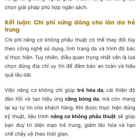
chọn giải pháp phù hợp ngân sách.
Kết luận: Chi phí xứng đáng cho làn da trẻ
trung
Chi phí nâng cơ không phẫu thuật có thể thay đổi tùy
theo công nghệ sử dụng, tình trạng da và trình độ bác
sĩ thực hiện. Tuy nhiên, điều quan trọng nhất vẫn là lựa
chọn đúng địa chỉ uy tín để đảm bảo an toàn và hiệu
quả lâu dài.
Việc nâng cơ không chỉ giúp
trẻ hóa da
, cải thiện độ
đàn hồi và tạo hiệu ứng
căng bóng da
, mà còn mang
lại sự tự tin cho khách hàng. Khi được thực hiện đúng
kỹ thuật, liệu trình
nâng cơ không phẫu thuật
sẽ giúp
bạn duy trì diện mạo trẻ trung, giảm lão hóa và hạn
chế chảy xệ theo thời gian.