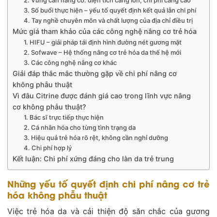
3. Số buổi thực hiện – yếu tố quyết định kết quả lẫn chi phí
4. Tay nghề chuyên môn và chất lượng của địa chỉ điều trị
Mức giá tham khảo của các công nghệ nâng cơ trẻ hóa
1. HIFU – giải pháp tái định hình đường nét gương mặt
2. Sofwave – Hệ thống nâng cơ trẻ hóa da thế hệ mới
3. Các công nghệ nâng cơ khác
Giải đáp thắc mắc thường gặp về chi phí nâng cơ
không phẫu thuật
Vì đâu Citrine được đánh giá cao trong lĩnh vực nâng
cơ không phẫu thuật?
1. Bác sĩ trực tiếp thực hiện
2. Cá nhân hóa cho từng tình trạng da
3. Hiệu quả trẻ hóa rõ rệt, không cần nghỉ dưỡng
4. Chi phí hợp lý
Kết luận: Chi phí xứng đáng cho làn da trẻ trung
Những yếu tố quyết định chi phí nâng cơ trẻ
hóa không phẫu thuật
Việc trẻ hóa da và cải thiện độ săn chắc của gương