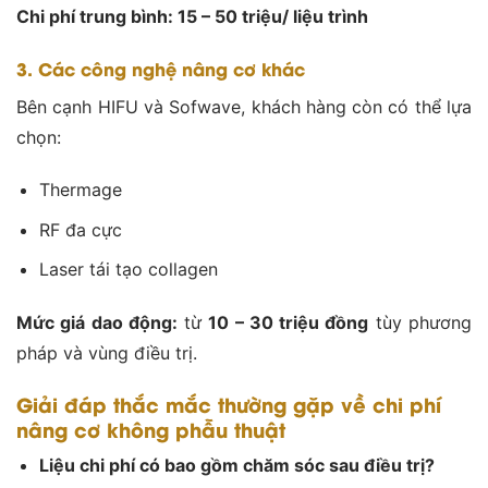
Chi phí trung bình: 15 – 50 triệu/ liệu trình
3. Các công nghệ nâng cơ khác
Bên cạnh HIFU và Sofwave, khách hàng còn có thể lựa
chọn:
Thermage
RF đa cực
Laser tái tạo collagen
Mức giá dao động:
từ
10 – 30 triệu đồng
tùy phương
pháp và vùng điều trị.
Giải đáp thắc mắc thường gặp về chi phí
nâng cơ không phẫu thuật
Liệu chi phí có bao gồm chăm sóc sau điều trị?