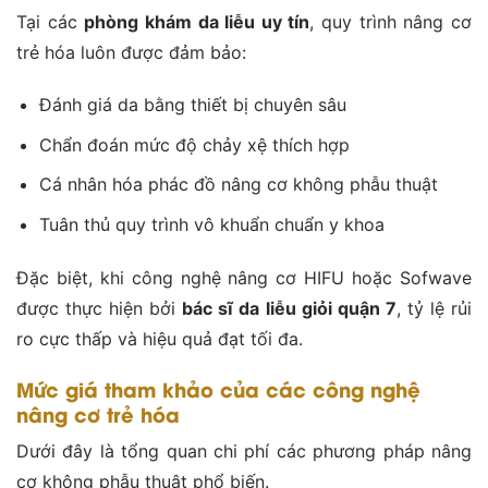
Tại các
phòng khám da liễu uy tín
, quy trình nâng cơ
trẻ hóa luôn được đảm bảo:
Đánh giá da bằng thiết bị chuyên sâu
Chẩn đoán mức độ chảy xệ thích hợp
Cá nhân hóa phác đồ nâng cơ không phẫu thuật
Tuân thủ quy trình vô khuẩn chuẩn y khoa
Đặc biệt, khi công nghệ nâng cơ HIFU hoặc Sofwave
được thực hiện bởi
bác sĩ da liễu giỏi quận 7
, tỷ lệ rủi
ro cực thấp và hiệu quả đạt tối đa.
Mức giá tham khảo của các công nghệ
nâng cơ trẻ hóa
Dưới đây là tổng quan chi phí các phương pháp nâng
cơ không phẫu thuật phổ biến.