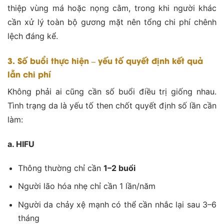
thiệp vùng má hoặc nọng cằm, trong khi người khác
cần xử lý toàn bộ gương mặt nên tổng chi phí chênh
lệch đáng kể.
3. Số buổi thực hiện – yếu tố quyết định kết quả
lẫn chi phí
Không phải ai cũng cần số buổi điều trị giống nhau.
Tình trạng da là yếu tố then chốt quyết định số lần cần
làm:
a. HIFU
Thông thường chỉ cần
1–2 buổi
Người lão hóa nhẹ chỉ cần 1 lần/năm
Người da chảy xệ mạnh có thể cần nhắc lại sau 3–6
tháng