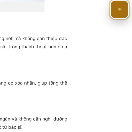
📅
ng nét mà không can thiệp dao
mặt trông thanh thoát hơn ở cả
âng cơ xóa nhăn, giúp tổng thể
g ngắn và không cần nghỉ dưỡng
 từ bác sĩ.