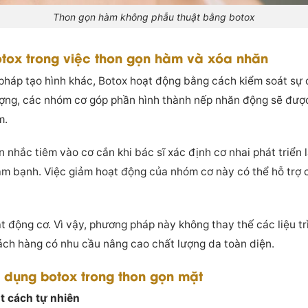
Thon gọn hàm không phẫu thuật bằng botox
tox trong việc thon gọn hàm và xóa nhăn
 pháp tạo hình khác, Botox hoạt động bằng cách kiểm soát sự 
 lượng, các nhóm cơ góp phần hình thành nếp nhăn động sẽ đượ
m.
n nhắc tiêm vào cơ cắn khi bác sĩ xác định cơ nhai phát triển
m bạnh. Việc giảm hoạt động của nhóm cơ này có thể hỗ trợ 
 động cơ. Vì vậy, phương pháp này không thay thế các liệu trì
hách hàng có nhu cầu nâng cao chất lượng da toàn diện.
ng dụng botox trong thon gọn mặt
 cách tự nhiên