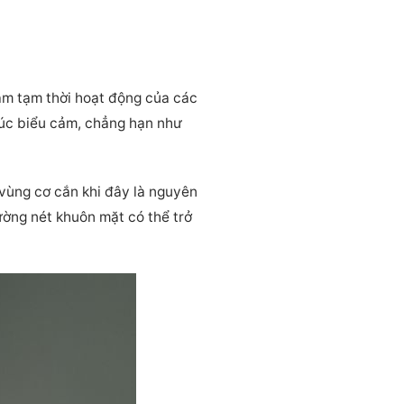
ảm tạm thời hoạt động của các
lúc biểu cảm, chẳng hạn như
vùng cơ cắn khi đây là nguyên
ờng nét khuôn mặt có thể trở