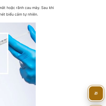
 mắt hoặc rãnh cau mày. Sau khi
nét biểu cảm tự nhiên.
🎁