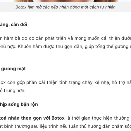
Botox làm mờ các nếp nhăn động một cách tự nhiên
àng, cân đối
n hàm bè do cơ cắn phát triển và mong muốn cải thiện đườ
 phù hợp. Khuôn hàm được thu gọn dần, giúp tổng thể gương 
t gương mặt
tox còn góp phần cải thiện tình trạng chảy xệ nhẹ, hỗ trợ n
ẻ trung hơn.
hịp sống bận rộn
xoá nhăn thon gọn với Botox
là thời gian thực hiện thườn
ạt bình thường sau liệu trình nếu tuân thủ hướng dẫn chăm sóc