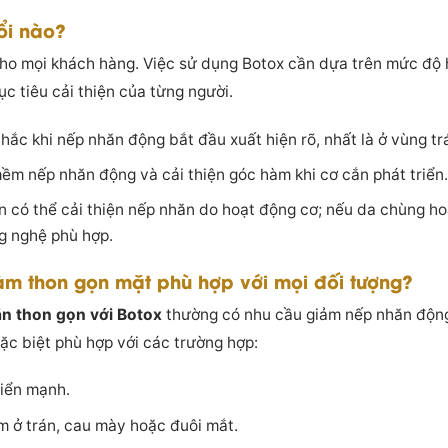
ổi nào?
ho mọi khách hàng. Việc sử dụng Botox cần dựa trên mức độ h
c tiêu cải thiện của từng người.
hắc khi nếp nhăn động bắt đầu xuất hiện rõ, nhất là ở vùng t
ềm nếp nhăn động và cải thiện góc hàm khi cơ cắn phát triển.
 có thể cải thiện nếp nhăn do hoạt động cơ; nếu da chùng ho
g nghệ phù hợp.
àm thon gọn mặt phù hợp với mọi đối tượng?
n thon gọn với Botox
thường có nhu cầu giảm nếp nhăn động
c biệt phù hợp với các trường hợp:
riển mạnh.
 ở trán, cau mày hoặc đuôi mắt.