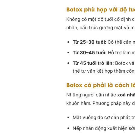
Botox phù hợp với độ tu
Không có một độ tuổi cố định c
nhăn, cấu trúc gương mặt và mụ
Từ 25–30 tuổi:
Có thể cân n
Từ 30–45 tuổi:
Hỗ trợ làm m
Từ 45 tuổi trở lên:
Botox vẫn
thể tư vấn kết hợp thêm côn
Botox có phải là cách l
Những người cân nhắc
xoá nhă
khuôn hàm. Phương pháp này đặ
Mặt vuông do cơ cắn phát t
Nếp nhăn động xuất hiện sớm