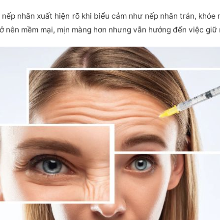
 nếp nhăn xuất hiện rõ khi biểu cảm như nếp nhăn trán, khóe
trở nên mềm mại, mịn màng hơn nhưng vẫn hướng đến việc giữ 