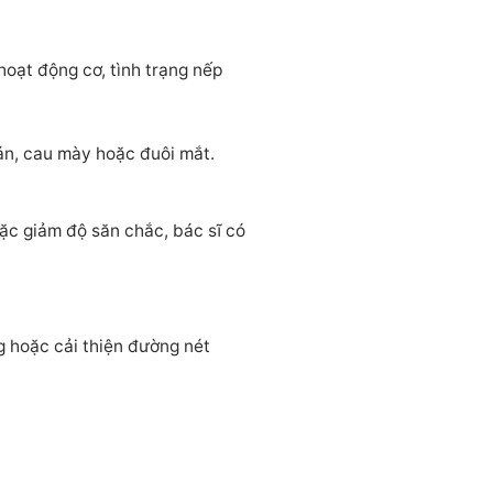
oạt động cơ, tình trạng nếp
rán, cau mày hoặc đuôi mắt.
ặc giảm độ săn chắc, bác sĩ có
 hoặc cải thiện đường nét