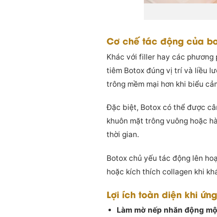
Cơ chế tác động của bo
Khác với filler hay các phương
tiêm Botox đúng vị trí và liều
trông mềm mại hơn khi biểu cả
Đặc biệt, Botox có thể được câ
khuôn mặt trông vuông hoặc hà
thời gian.
Botox chủ yếu tác động lên hoạt
hoặc kích thích collagen khi k
Lợi ích toàn diện khi ứ
Làm mờ nếp nhăn động một