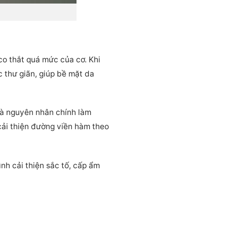
co thắt quá mức của cơ. Khi
c thư giãn, giúp bề mặt da
 là nguyên nhân chính làm
cải thiện đường viền hàm theo
nh cải thiện sắc tố, cấp ẩm