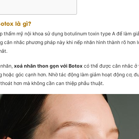
otox là gì?
 thẩm mỹ nội khoa sử dụng botulinum toxin type A để làm gi
ng cân nhắc phương pháp này khi nếp nhăn hình thành rõ hơn 
mắt.
 nhăn,
xoá nhăn thon gọn với Botox
có thể được cân nhắc ở 
g hoặc góc cạnh hơn. Nhờ tác động làm giảm hoạt động cơ, đư
 thoát hơn mà không cần can thiệp phẫu thuật.