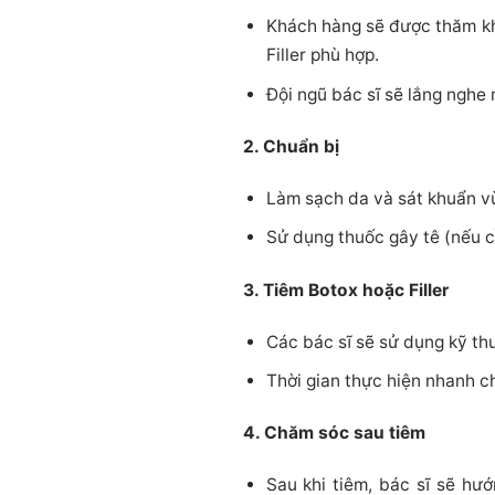
Khách hàng sẽ được thăm kh
Filler phù hợp.
Đội ngũ bác sĩ sẽ lắng ngh
2. Chuẩn bị
Làm sạch da và sát khuẩn v
Sử dụng thuốc gây tê (nếu c
3. Tiêm Botox hoặc Filler
Các bác sĩ sẽ sử dụng kỹ thu
Thời gian thực hiện nhanh ch
4. Chăm sóc sau tiêm
Sau khi tiêm, bác sĩ sẽ hư