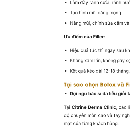
Làm đầy rãnh cười, rãnh nư
Tạo hình môi căng mọng.
Nâng mũi, chỉnh sửa cằm và
Ưu điểm của Filler:
Hiệu quả tức thì ngay sau kh
Không xâm lấn, không gây s
Kết quả kéo dài 12-18 tháng.
Tại sao chọn Botox và Fil
Đội ngũ bác sĩ da liễu giỏi 
Tại
Citrine Derma Clinic
, các 
độ chuyên môn cao và tay nghề 
mặt của từng khách hàng.