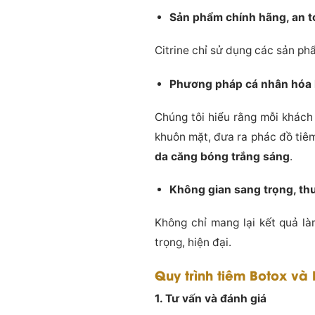
Sản phẩm chính hãng, an t
Citrine chỉ sử dụng các sản ph
Phương pháp cá nhân hóa l
Chúng tôi hiểu rằng mỗi khách
khuôn mặt, đưa ra phác đồ tiêm 
da căng bóng trắng sáng
.
Không gian sang trọng, th
Không chỉ mang lại kết quả l
trọng, hiện đại.
Quy trình tiêm Botox và Fi
1. Tư vấn và đánh giá