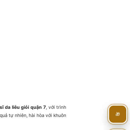
sĩ da liễu giỏi quận 7
, với trình
🎁
quả tự nhiên, hài hòa với khuôn