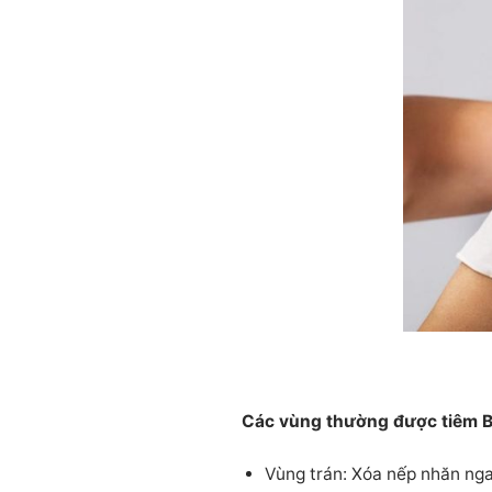
Các vùng thường được tiêm B
Vùng trán: Xóa nếp nhăn ng