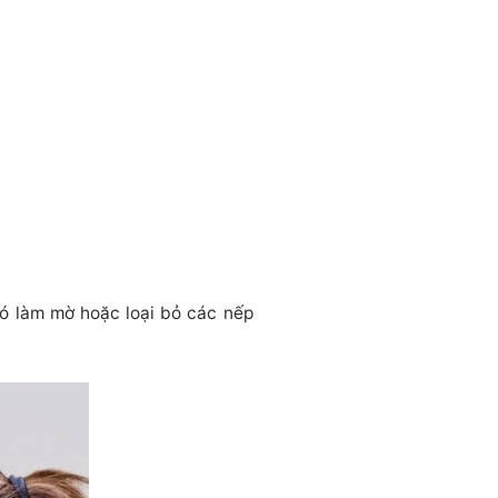
đó làm mờ hoặc loại bỏ các nếp