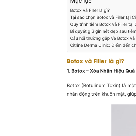
Mục lục
Botox và Filler là gì?
Tại sao chọn Botox và Filler tại C
Quy trình tiêm Botox và Filler tại 
Bí quyết giữ gìn nét đẹp sau tiêm
Câu hỏi thường gặp về Botox và F
Citrine Derma Clinic: Điểm đến c
Botox và Filler là gì?
1. Botox – Xóa Nhăn Hiệu Quả
Botox (Botulinum Toxin) là mộ
nhăn động trên khuôn mặt, giú