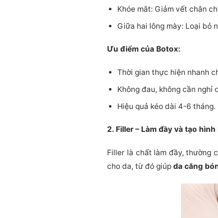
Khóe mắt: Giảm vết chân ch
Giữa hai lông mày: Loại bỏ n
Ưu điểm của Botox:
Thời gian thực hiện nhanh c
Không đau, không cần nghỉ 
Hiệu quả kéo dài 4-6 tháng.
2. Filler – Làm đầy và tạo hìn
Filler là chất làm đầy, thường
cho da, từ đó giúp
da căng bó