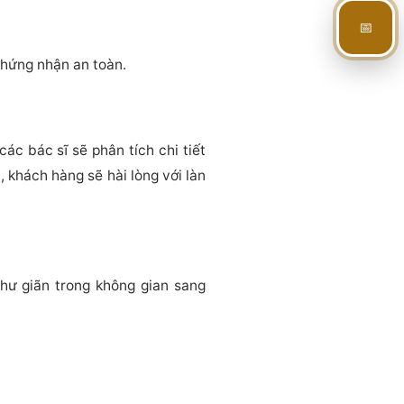
📅
chứng nhận an toàn.
c bác sĩ sẽ phân tích chi tiết
, khách hàng sẽ hài lòng với làn
hư giãn trong không gian sang