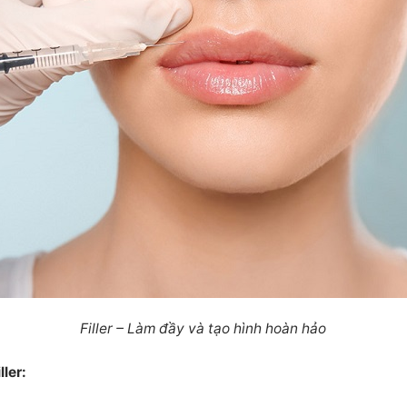
Filler – Làm đầy và tạo hình hoàn hảo
ler: