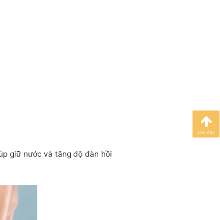
Lên đầu
iúp giữ nước và tăng độ đàn hồi