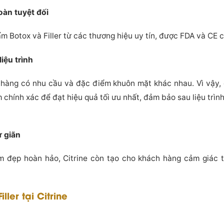
oàn tuyệt đối
ẩm Botox và Filler từ các thương hiệu uy tín, được FDA và CE 
iệu trình
 hàng có nhu cầu và đặc điểm khuôn mặt khác nhau. Vì vậy, cá
chính xác để đạt hiệu quả tối ưu nhất, đảm bảo sau liệu trình
ư giãn
àm đẹp hoàn hảo, Citrine còn tạo cho khách hàng cảm giác t
ller tại Citrine