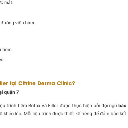
ớc mắt.
 đường viền hàm.
i tiêm.
ẹo.
ler tại Citrine Derma Clinic?
tại quận 7
liệu trình tiêm Botox và Filler được thực hiện bởi đội ngũ
bác 
khéo léo. Mỗi liệu trình được thiết kế riêng để đảm bảo kết 