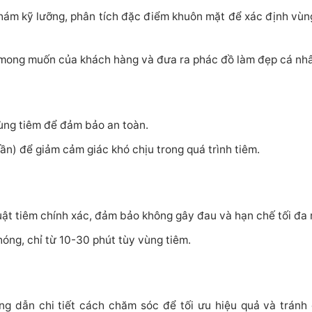
ám kỹ lưỡng, phân tích đặc điểm khuôn mặt để xác định vùn
e mong muốn của khách hàng và đưa ra phác đồ làm đẹp cá nh
ùng tiêm để đảm bảo an toàn.
ần) để giảm cảm giác khó chịu trong quá trình tiêm.
ật tiêm chính xác, đảm bảo không gây đau và hạn chế tối đa r
óng, chỉ từ 10-30 phút tùy vùng tiêm.
ớng dẫn chi tiết cách chăm sóc để tối ưu hiệu quả và trán