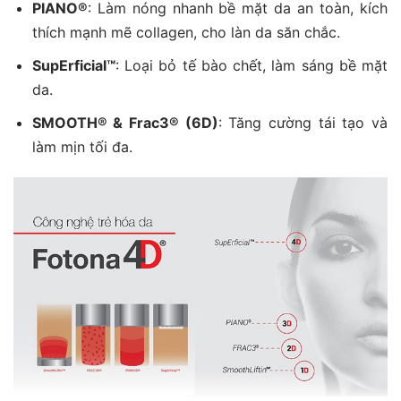
PIANO®
: Làm nóng nhanh bề mặt da an toàn, kích
thích mạnh mẽ collagen, cho làn da săn chắc.
SupErficial™
: Loại bỏ tế bào chết, làm sáng bề mặt
da.
SMOOTH® & Frac3® (6D)
: Tăng cường tái tạo và
làm mịn tối đa.