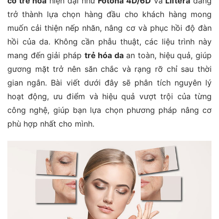
cơ trẻ hóa
hiện đại như
Fotona 4D/6D
và
Liftera
đang
trở thành lựa chọn hàng đầu cho khách hàng mong
muốn cải thiện nếp nhăn, nâng cơ và phục hồi độ đàn
hồi của da. Không cần phẫu thuật, các liệu trình này
mang đến giải pháp
trẻ hóa da
an toàn, hiệu quả, giúp
gương mặt trở nên săn chắc và rạng rỡ chỉ sau thời
gian ngắn. Bài viết dưới đây sẽ phân tích nguyên lý
hoạt động, ưu điểm và hiệu quả vượt trội của từng
công nghệ, giúp bạn lựa chọn phương pháp nâng cơ
phù hợp nhất cho mình.