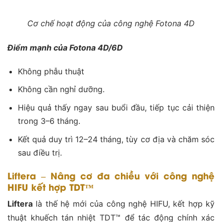
Cơ chế hoạt động của công nghệ Fotona 4D
Điểm mạnh của Fotona 4D/6D
Không phẫu thuật
Không cần nghỉ dưỡng.
Hiệu quả thấy ngay sau buổi đầu, tiếp tục cải thiện
trong 3–6 tháng.
Kết quả duy trì 12–24 tháng, tùy cơ địa và chăm sóc
sau điều trị.
Liftera – Nâng cơ đa chiều với công nghệ
HIFU kết hợp TDT™
Liftera
là thế hệ mới của công nghệ HIFU, kết hợp kỹ
thuật khuếch tán nhiệt TDT™ để tác động chính xác