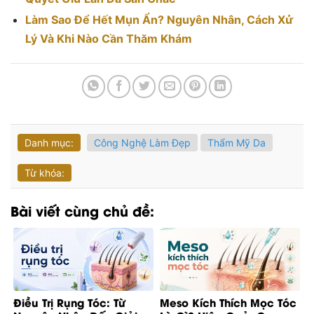
Làm Sao Để Hết Mụn Ẩn? Nguyên Nhân, Cách Xử
Lý Và Khi Nào Cần Thăm Khám
Danh mục:
Công Nghệ Làm Đẹp
Thẩm Mỹ Da
Từ khóa:
Bài viết cùng chủ đề:
Điều Trị Rụng Tóc: Từ
Meso Kích Thích Mọc Tóc