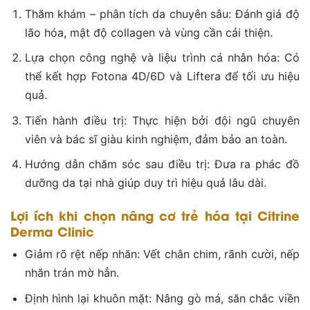
Thăm khám – phân tích da chuyên sâu: Đánh giá độ
lão hóa, mật độ collagen và vùng cần cải thiện.
Lựa chọn công nghệ và liệu trình cá nhân hóa: Có
thể kết hợp Fotona 4D/6D và Liftera để tối ưu hiệu
quả.
Tiến hành điều trị: Thực hiện bởi đội ngũ chuyên
viên và bác sĩ giàu kinh nghiệm, đảm bảo an toàn.
Hướng dẫn chăm sóc sau điều trị: Đưa ra phác đồ
dưỡng da tại nhà giúp duy trì hiệu quả lâu dài.
Lợi ích khi chọn nâng cơ trẻ hóa tại Citrine
Derma Clinic
Giảm rõ rệt nếp nhăn: Vết chân chim, rãnh cười, nếp
nhăn trán mờ hẳn.
Định hình lại khuôn mặt: Nâng gò má, săn chắc viền