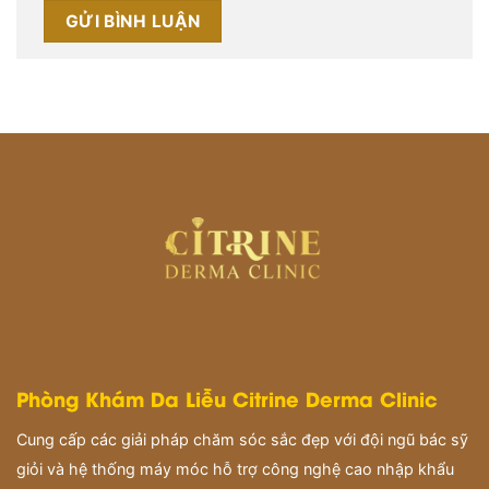
Phòng Khám Da Liễu Citrine Derma Clinic
Cung cấp các giải pháp chăm sóc sắc đẹp với đội ngũ bác sỹ
giỏi và hệ thống máy móc hỗ trợ công nghệ cao nhập khẩu