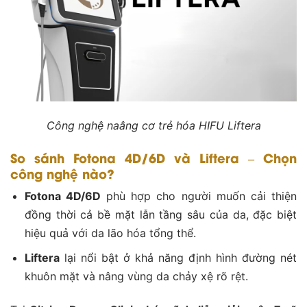
Công nghệ naâng cơ trẻ hóa HIFU Liftera
So sánh Fotona 4D/6D và Liftera – Chọn
công nghệ nào?
Fotona 4D/6D
phù hợp cho người muốn cải thiện
đồng thời cả bề mặt lẫn tầng sâu của da, đặc biệt
hiệu quả với da lão hóa tổng thể.
Liftera
lại nổi bật ở khả năng định hình đường nét
khuôn mặt và nâng vùng da chảy xệ rõ rệt.