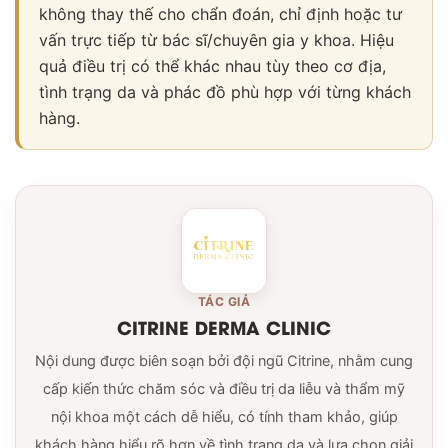
không thay thế cho chẩn đoán, chỉ định hoặc tư
vấn trực tiếp từ bác sĩ/chuyên gia y khoa. Hiệu
quả điều trị có thể khác nhau tùy theo cơ địa,
tình trạng da và phác đồ phù hợp với từng khách
hàng.
TÁC GIẢ
CITRINE DERMA CLINIC
Nội dung được biên soạn bởi đội ngũ Citrine, nhằm cung
cấp kiến thức chăm sóc và điều trị da liễu và thẩm mỹ
nội khoa một cách dễ hiểu, có tính tham khảo, giúp
khách hàng hiểu rõ hơn về tình trạng da và lựa chọn giải