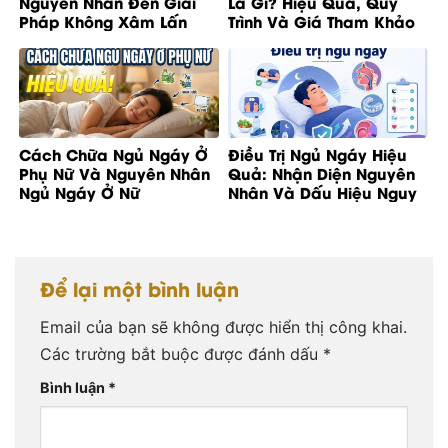
Nguyên Nhân Đến Giải
Là Gì? Hiệu Quả, Quy
Pháp Không Xâm Lấn
Trình Và Giá Tham Khảo
Cách Chữa Ngủ Ngáy Ở
Điều Trị Ngủ Ngáy Hiệu
Phụ Nữ Và Nguyên Nhân
Quả: Nhận Diện Nguyên
Ngủ Ngáy Ở Nữ
Nhân Và Dấu Hiệu Nguy
Cơ
Để lại một bình luận
Email của bạn sẽ không được hiển thị công khai.
Các trường bắt buộc được đánh dấu
*
Bình luận
*