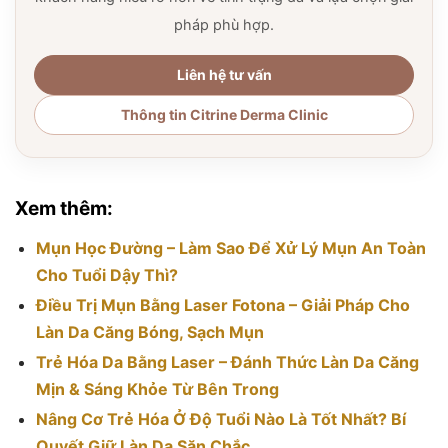
pháp phù hợp.
Liên hệ tư vấn
Thông tin Citrine Derma Clinic
Xem thêm:
Mụn Học Đường – Làm Sao Để Xử Lý Mụn An Toàn
Cho Tuổi Dậy Thì?
Điều Trị Mụn Bằng Laser Fotona – Giải Pháp Cho
Làn Da Căng Bóng, Sạch Mụn
Trẻ Hóa Da Bằng Laser – Đánh Thức Làn Da Căng
Mịn & Sáng Khỏe Từ Bên Trong
Nâng Cơ Trẻ Hóa Ở Độ Tuổi Nào Là Tốt Nhất? Bí
Quyết Giữ Làn Da Săn Chắc