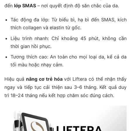
đến
lớp SMAS
– nơi quyết định độ săn chắc của da.
Tác động đa lớp: Từ biểu bì, hạ bì đến SMAS, kích
thích collagen và elastin từ gốc.
Liệu trình nhanh: Chỉ khoảng 45 phút, không cần
thời gian hồi phục.
Tương thích cao: An toàn cho mọi loại da, kể cả da
tối màu hoặc nhạy cảm.
Hiệu quả
nâng cơ trẻ hóa
với Liftera có thể nhận thấy
ngay và tiếp tục cải thiện sau 3–6 tháng. Kết quả duy
trì 18–24 tháng nếu kết hợp chăm sóc đúng cách.