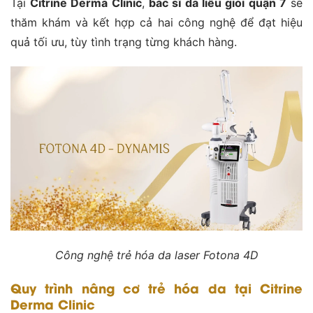
Tại
Citrine Derma Clinic
,
bác sĩ da liễu giỏi quận 7
sẽ
thăm khám và kết hợp cả hai công nghệ để đạt hiệu
quả tối ưu, tùy tình trạng từng khách hàng.
Công nghệ trẻ hóa da laser Fotona 4D
Quy trình nâng cơ trẻ hóa da tại Citrine
Derma Clinic