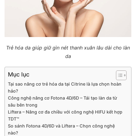
Trẻ hóa da giúp giữ gìn nét thanh xuân lâu dài cho làn
da
Mục lục
Tại sao nâng cơ trẻ hóa da tại Citrine là lựa chọn hoàn
hảo?
Công nghệ nâng cơ Fotona 4D/6D – Tái tạo làn da từ
sâu bên trong
Liftera – Nâng cơ đa chiều với công nghệ HIFU kết hợp
TDT™
So sánh Fotona 4D/6D và Liftera – Chọn công nghệ
nào?