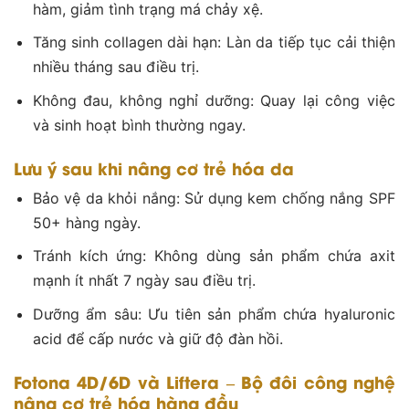
hàm, giảm tình trạng má chảy xệ.
Tăng sinh collagen dài hạn: Làn da tiếp tục cải thiện
nhiều tháng sau điều trị.
Không đau, không nghỉ dưỡng: Quay lại công việc
và sinh hoạt bình thường ngay.
Lưu ý sau khi nâng cơ trẻ hóa da
Bảo vệ da khỏi nắng: Sử dụng kem chống nắng SPF
50+ hàng ngày.
Tránh kích ứng: Không dùng sản phẩm chứa axit
mạnh ít nhất 7 ngày sau điều trị.
Dưỡng ẩm sâu: Ưu tiên sản phẩm chứa hyaluronic
acid để cấp nước và giữ độ đàn hồi.
Fotona 4D/6D và Liftera – Bộ đôi công nghệ
nâng cơ trẻ hóa hàng đầu