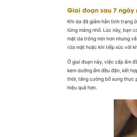
Giai đoạn sau 7 ngày 
Khi da đã giảm hẳn tình trạng 
từng mảng nhỏ. Lúc này, bạn c
mặt da trông mịn hơn nhưng vẫn
rửa mặt hoặc khi tiếp xúc với k
Ở giai đoạn này, việc cấp ẩm đ
kem dưỡng ẩm đều đặn, kết hợp
thời, tăng cường bổ sung thực 
hiệu quả hơn.