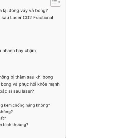
a lại đóng vảy và bong?
” sau Laser CO2 Fractional
da nhanh hay chậm
hông bị thâm sau khi bong
nh bong và phục hồi khỏe mạnh
ác sĩ sau laser?
ùng kem chống nắng không?
 không?
tất?
ơn bình thường?