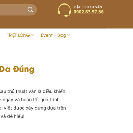
TRIỆT LÔNG
Event – Blog
 Da Đúng
sau thủ thuật vẫn là điều khiến
5 ngày và hoàn tất quá trình
ài viết được xây dựng dựa trên
 và dễ hiểu!