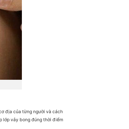
cơ địa của từng người và cách
úp lớp vảy bong đúng thời điểm