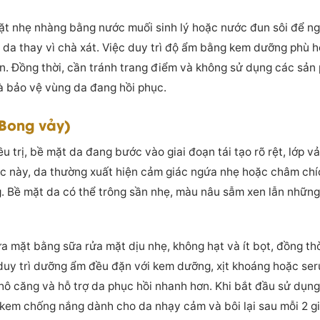
ặt nhẹ nhàng bằng nước muối sinh lý hoặc nước đun sôi để ng
da thay vì chà xát. Việc duy trì độ ẩm bằng kem dưỡng phù h
ơn. Đồng thời, cần tránh trang điểm và không sử dụng các sản
à bảo vệ vùng da đang hồi phục.
(Bong vảy)
u trị, bề mặt da đang bước vào giai đoạn tái tạo rõ rệt, lớp vả
Lúc này, da thường xuất hiện cảm giác ngứa nhẹ hoặc châm chíc
g. Bề mặt da có thể trông sần nhẹ, màu nâu sẫm xen lẫn nhữn
ửa mặt bằng sữa rửa mặt dịu nhẹ, không hạt và ít bọt, đồng th
duy trì dưỡng ẩm đều đặn với kem dưỡng, xịt khoáng hoặc se
khô căng và hỗ trợ da phục hồi nhanh hơn. Khi bắt đầu sử dụ
em chống nắng dành cho da nhạy cảm và bôi lại sau mỗi 2 giờ