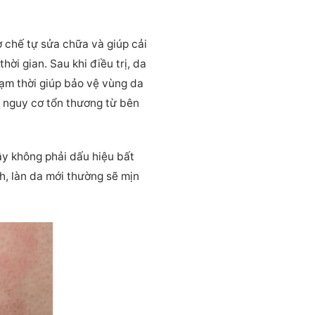
 chế tự sửa chữa và giúp cải
hời gian. Sau khi điều trị, da
tạm thời giúp bảo vệ vùng da
m nguy cơ tổn thương từ bên
ây không phải dấu hiệu bất
nh, làn da mới thường sẽ mịn