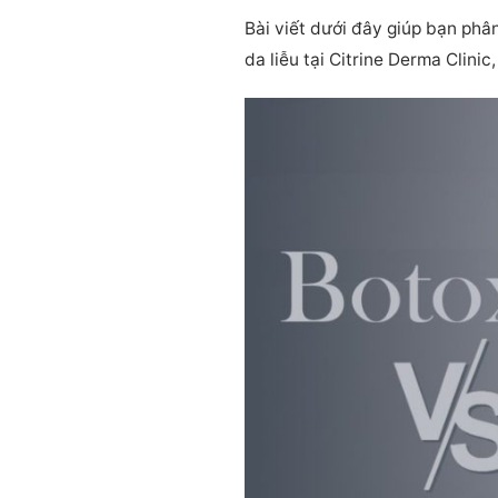
Bài viết dưới đây giúp bạn phâ
da liễu tại Citrine Derma Clini