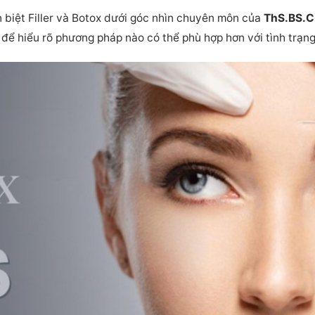
n biệt Filler và Botox dưới góc nhìn chuyên môn của
ThS.BS.C
c, để hiểu rõ phương pháp nào có thể phù hợp hơn với tình trạn