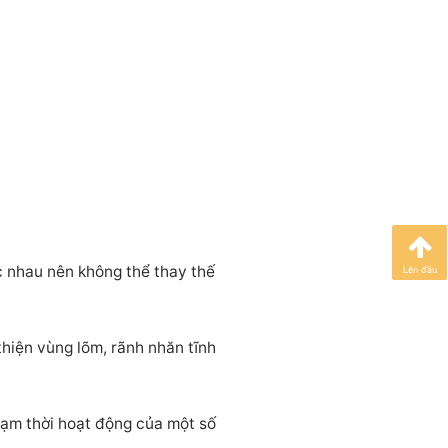
ác nhau nên không thể thay thế
Lên đầu
thiện vùng lõm, rãnh nhăn tĩnh
tạm thời hoạt động của một số