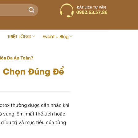
TRIỆT LÔNG
Event – Blog
 Hóa Da An Toàn?
ựa Chọn Đúng Để
Botox thường được cân nhắc khi
ó vùng lõm, mất thể tích hoặc
điều trị và mục tiêu của từng