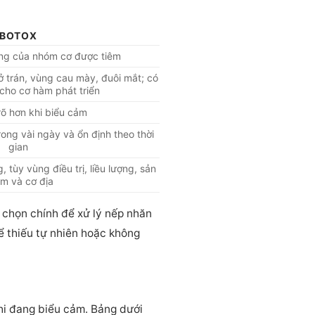
BOTOX
ng của nhóm cơ được tiêm
trán, vùng cau mày, đuôi mắt; có
cho cơ hàm phát triển
õ hơn khi biểu cảm
ong vài ngày và ổn định theo thời
gian
tùy vùng điều trị, liều lượng, sản
m và cơ địa
a chọn chính để xử lý nếp nhăn
ể thiếu tự nhiên hoặc không
khi đang biểu cảm. Bảng dưới