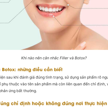
Khi nào nên cân nhắc Filler và Botox?
và Botox: những điều cần biết
hiện sau khi đánh giá đúng tình trạng, sử dụng sản phẩm rõ n
 phụ thuộc vào tên sản phẩm mà còn liên quan đến chỉ định, vị 
 phản ứng bất thường.
đúng chỉ định hoặc không đúng nơi thực hiện