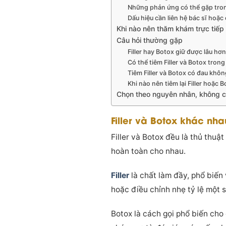
Những phản ứng có thể gặp tron
Dấu hiệu cần liên hệ bác sĩ hoặc
Khi nào nên thăm khám trực tiếp t
Câu hỏi thường gặp
Filler hay Botox giữ được lâu hơ
Có thể tiêm Filler và Botox tro
Tiêm Filler và Botox có đau khô
Khi nào nên tiêm lại Filler hoặc 
Chọn theo nguyên nhân, không 
Filler và Botox khác nh
Filler và Botox đều là thủ thu
hoàn toàn cho nhau.
Filler
là chất làm đầy, phổ biến
hoặc điều chỉnh nhẹ tỷ lệ một 
Botox là cách gọi phổ biến cho