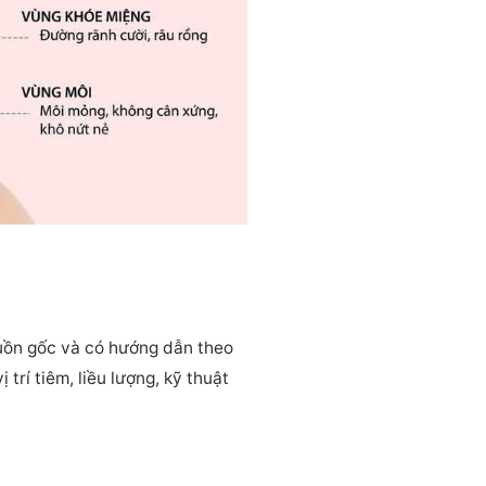
guồn gốc và có hướng dẫn theo
trí tiêm, liều lượng, kỹ thuật