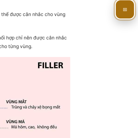
📅
 thể được cân nhắc cho vùng
Phối hợp chỉ nên được cân nhắc
cho từng vùng.