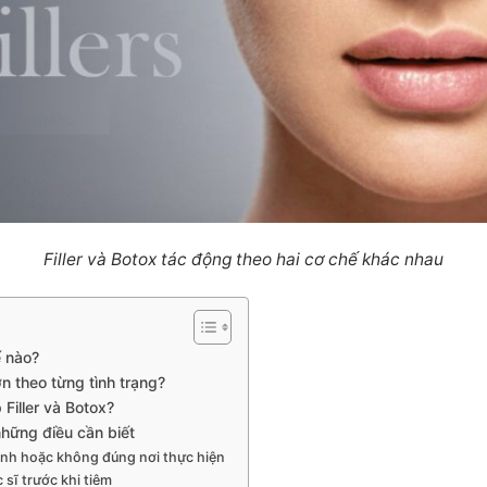
Filler và Botox tác động theo hai cơ chế khác nhau
ế nào?
ơn theo từng tình trạng?
 Filler và Botox?
 những điều cần biết
định hoặc không đúng nơi thực hiện
 sĩ trước khi tiêm