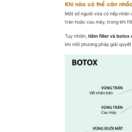
Khi nào có thể cân nhắc
Một số người vừa có nếp nhăn 
trán hoặc cau mày, trong khi fi
Tuy nhiên,
tiêm filler và botox
khi mỗi phương pháp giải quyết