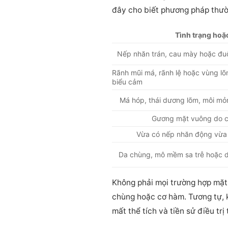
đây cho biết phương pháp thườ
Tình trạng hoặ
Nếp nhăn trán, cau mày hoặc đuôi
Rãnh mũi má, rãnh lệ hoặc vùng lõ
biểu cảm
Má hóp, thái dương lõm, môi mỏ
Gương mặt vuông do c
Vừa có nếp nhăn động vừa 
Da chùng, mô mềm sa trễ hoặc dấ
Không phải mọi trường hợp mặt
chùng hoặc cơ hàm. Tương tự, k
mất thể tích và tiền sử điều trị