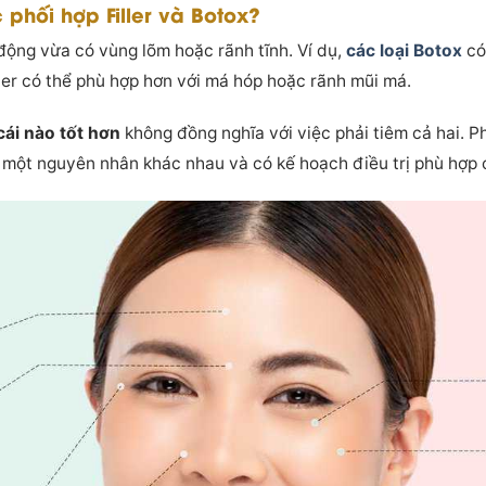
 phối hợp Filler và Botox?
động vừa có vùng lõm hoặc rãnh tĩnh. Ví dụ,
các loại Botox
có
ller có thể phù hợp hơn với má hóp hoặc rãnh mũi má.
 cái nào tốt hơn
không đồng nghĩa với việc phải tiêm cả hai. 
 một nguyên nhân khác nhau và có kế hoạch điều trị phù hợp 