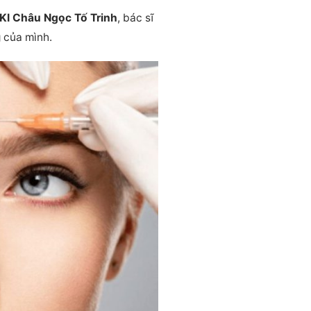
KI Châu Ngọc Tố Trinh
, bác sĩ
g của mình.