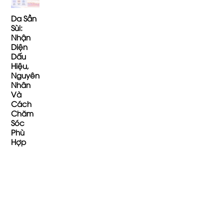
Da Sần
Sùi:
Nhận
Diện
Dấu
Hiệu,
Nguyên
Nhân
Và
Cách
Chăm
Sóc
Phù
Hợp