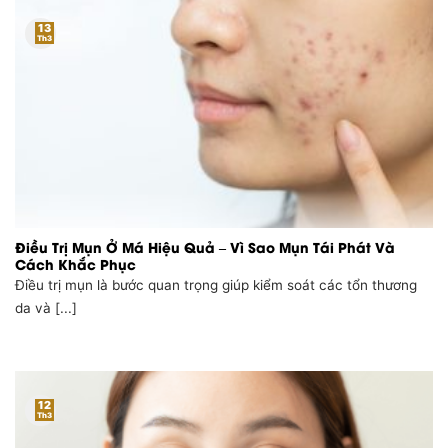
13
Th3
Điều Trị Mụn Ở Má Hiệu Quả – Vì Sao Mụn Tái Phát Và
Cách Khắc Phục
Điều trị mụn là bước quan trọng giúp kiểm soát các tổn thương
da và [...]
12
Th3