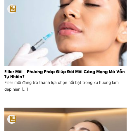
18
Th3
Filler Môi – Phương Pháp Giúp Đôi Môi Căng Mọng Mà Vẫn
Tự Nhiên?
Filler môi đang trở thành lựa chọn nổi bật trong xu hướng làm
đẹp hiện [...]
18
Th3