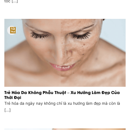
tóc [...]
13
Th3
Trẻ Hóa Da Không Phẫu Thuật – Xu Hướng Làm Đẹp Của
Thời Đại
Trẻ hóa da ngày nay không chỉ là xu hướng làm đẹp mà còn là
[...]