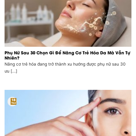
Phụ Nữ Sau 30 Chọn Gì Để Nâng Cơ Trẻ Hóa Da Mà Vẫn Tự
Nhiên?
Nâng cơ trẻ hóa đang trở thành xu hướng được phụ nữ sau 30
ưu [...]
18
Th3