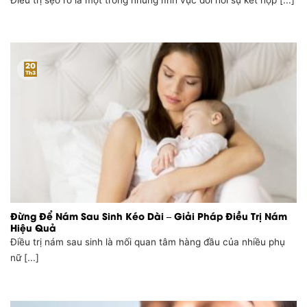
Điều trị sẹo rỗ là một trong những lĩnh vực đòi hỏi sự kết hợp [...]
20
Th3
Đừng Để Nám Sau Sinh Kéo Dài – Giải Pháp Điều Trị Nám
Hiệu Quả
Điều trị nám sau sinh là mối quan tâm hàng đầu của nhiều phụ
nữ [...]