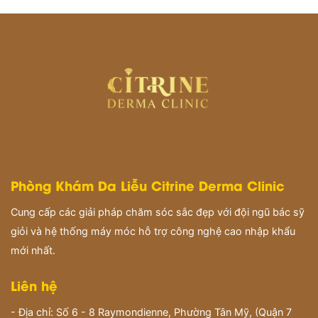
Phòng Khám Da Liễu Citrine Derma Clinic
Cung cấp các giải pháp chăm sóc sắc đẹp với đội ngũ bác sỹ
giỏi và hệ thống máy móc hỗ trợ công nghệ cao nhập khẩu
mới nhất.
Liên hệ
- Địa chỉ: Số 6 - 8 Raymondienne, Phường Tân Mỹ, (Quận 7