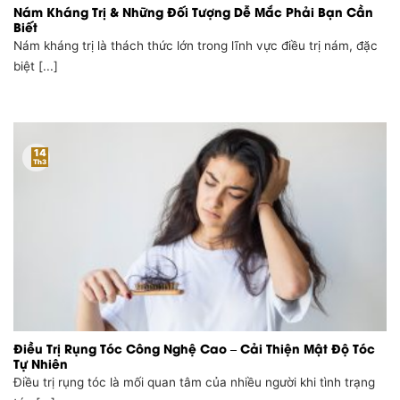
Nám Kháng Trị & Những Đối Tượng Dễ Mắc Phải Bạn Cần
Biết
Nám kháng trị là thách thức lớn trong lĩnh vực điều trị nám, đặc
biệt [...]
14
Th3
Điều Trị Rụng Tóc Công Nghệ Cao – Cải Thiện Mật Độ Tóc
Tự Nhiên
Điều trị rụng tóc là mối quan tâm của nhiều người khi tình trạng